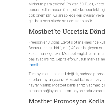
Minimum para çekme” “miktarı 50 TL’dir, kripto pa
bonusu kullanmadan önce, söz konusu teklif iç
çok önemlidir. Kullanılabilecekleri oyunlar v
gibi bazı bonuslarda sınırlamalar olabilir.
Mostbet’te Ücretsiz Dö
Freespinler 3 Coins Egypt slot makinesinde kullan
Bonusu, the girl biri için 1 ) 40’dan başlayan ora
kazanmanız gerekir. Mostbet English’e minimu
başlayabilirsiniz. Cep telefonunuzun markası ne 
mostbet
.
Tüm oyunlar buna dahil değildir, sadece promosy
sporları hayranıysanız, Mostbet bahislerinizi y
hayranıysanız, Mostbet bahislerinizi yapmak içi
almasını sağlayan bir promosyon kodu varsa ka
Mostbet Promosyon Kodla