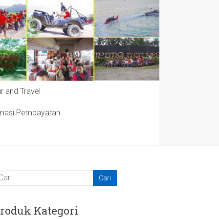
ur and Travel
rmasi Pembayaran
roduk Kategori