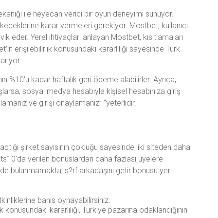
mekaniği ile heyecan verici bir oyun deneyimi sunuyor.
eklerine karar vermeleri gerekiyor. Mostbet, kullanıcı
ik eder. Yerel ihtiyaçları anlayan Mostbet, kısıtlamaları
in erişilebilirlik konusundaki kararlılığı sayesinde Türk
arıyor.
ın %10’u kadar haftalık geri ödeme alabilirler. Ayrıca,
ışlarsa, sosyal medya hesabıyla kişisel hesabınıza giriş
lamanız ve girişi onaylamanız” “yeterlidir.
ığı şirket sayısının çokluğu sayesinde, iki siteden daha
ts10’da verilen bonuslardan daha fazlası üyelere
itede bulunmamakta, s?rf arkadaşını getir bonusu yer
kinliklerine bahis oynayabilirsiniz.
 konusundaki kararlılığı, Türkiye pazarına odaklandığının