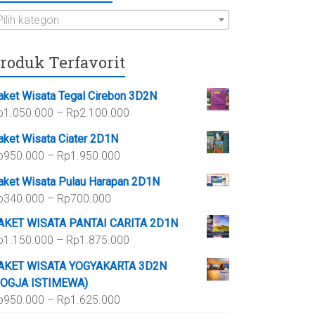
Pilih kategori
roduk Terfavorit
aket Wisata Tegal Cirebon 3D2N
Rentang
p
1.050.000
–
Rp
2.100.000
harga:
aket Wisata Ciater 2D1N
Rp1.050.000
Rentang
p
950.000
–
Rp
1.950.000
hingga
harga:
Rp2.100.000
aket Wisata Pulau Harapan 2D1N
Rp950.000
Rentang
p
340.000
–
Rp
700.000
hingga
harga:
Rp1.950.000
AKET WISATA PANTAI CARITA 2D1N
Rp340.000
Rentang
p
1.150.000
–
Rp
1.875.000
hingga
harga:
Rp700.000
AKET WISATA YOGYAKARTA 3D2N
Rp1.150.000
JOGJA ISTIMEWA)
hingga
Rentang
p
950.000
–
Rp
1.625.000
Rp1.875.000