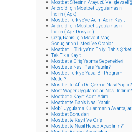
Mostbet Sitesinin Arayüzü Ve Işlevselliğ
Android Için Mostbet Uygulamasını
İndirin ( Apk)
Mostbet Türkiye’ye Adım Adım Kayıt
Android Için Mostbet Uygulamasını
İndirin ( Apk Dosyası)
Çizgi, Bahis Için Mevcut Maç
Sonuçlarının Listesi Ve Oranlar
Mostbet – Türkiye’nin En İyi Bahis Şirket
Tek Tıkla Kayıt
Mostbet’e Giriş Yapma Seçenekleri
Mostbet’e Nasıl Para Yatırılır?
Mostbet Türkiye Yasal Bir Program
Mudur?
Mostbet’te Afin De Çekme Nasıl Yapılır?
Most Wager Uygulamalar: Nasıl Indirilir?
Mostbet’e Kayıt: Adım Adım
Mostbet’te Bahis Nasıl Yapılır
Mobil Uygulama Kullanmanın Avantajlar
Mostbet Bonusları
Mostbet’te Kayıt Ve Giriş
Mostbet’te Nasıl Hesap Açabilirim?”
Mostbet Bahisçi Avantajları