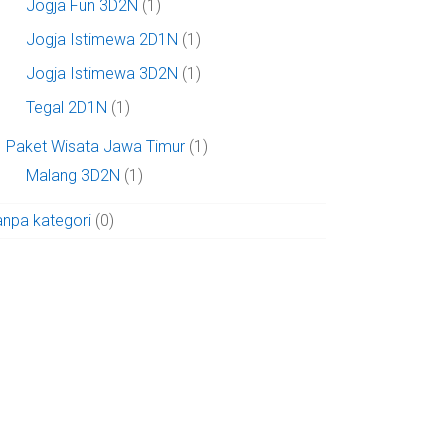
Jogja Fun 3D2N
(1)
Jogja Istimewa 2D1N
(1)
Jogja Istimewa 3D2N
(1)
Tegal 2D1N
(1)
Paket Wisata Jawa Timur
(1)
Malang 3D2N
(1)
anpa kategori
(0)