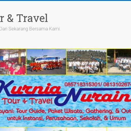
r & Travel
 Dari Sekarang Bersama Kami.