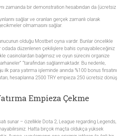
, aynı zamanda bir demonstration hesabından da (ücretsiz
ınlarını sağlar ve oranları gerçek zamanlı olarak
gecikmeler olmamasını sağlar.
unucunun olduğu Mostbet oyna vardır. Bunlar öncelikle
 bir odada düzenlenen çekilişlere bahis oynayabileceğiniz
likle casinolardan bağımsız ve oyun sürecini organize
marhaneler” “tarafından sağlanmaktadır. Bu nedenle,
uğu ilk para yatırma işleminde anında %100 bonus fırsatını
utarı, hesaplarına 2500 TRY empieza 250 ücretsiz dönüş
 Yatırma Empieza Çekme
rsatı sunar – özellikle Dota 2, League regarding Legends,
ynayabilirsiniz. Hatta birçok maçta oldukça yüksek