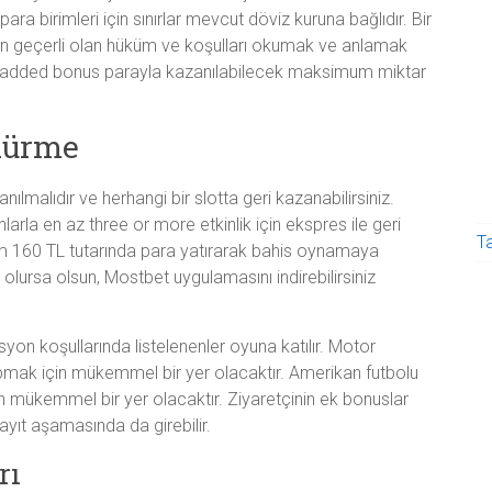
ra birimleri için sınırlar mevcut döviz kuruna bağlıdır. Bir
in geçerli olan hüküm ve koşulları okumak ve anlamak
eya added bonus parayla kazanılabilecek maksimum miktar
ndürme
ılmalıdır ve herhangi bir slotta geri kazanabilirsiniz.
nlarla en az three or more etkinlik için ekspres ile geri
T
m 160 TL tutarında para yatırarak bahis oynamaya
olursa olsun, Mostbet uygulamasını indirebilirsiniz
on koşullarında listelenenler oyuna katılır. Motor
apmak için mükemmel bir yer olacaktır. Amerikan futbolu
n mükemmel bir yer olacaktır. Ziyaretçinin ek bonuslar
yıt aşamasında da girebilir.
rı