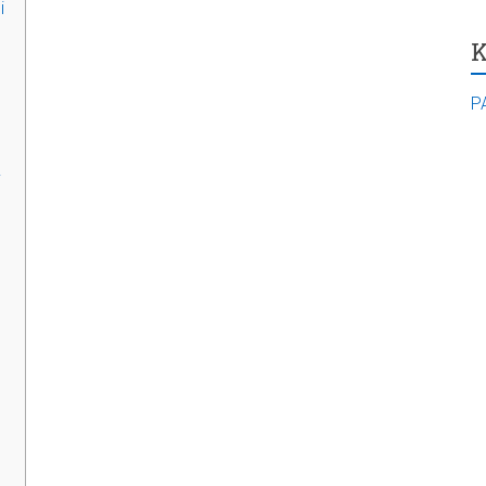
i
K
P
i
ı