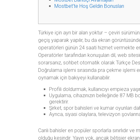
Mostbet’te Hoş Geldin Bonusları
Türkiye için ayrı bir alan yoktur – çeviri sürüm
geçiş yaparak yapılır, bu da ekran görüntüsünde
operatörleri günün 24 saati hizmet vermekte em
Operatörler tarafından konuşulan dil, web sitesi
sorarsanız, sohbet otomatik olarak Türkçe Des
Doğrulama işlemi sırasında pra çekme işlemi 
oynamak için bakiyeyi kullanabilir.
Profili doldurmak, kullanıcıyı empieza yaşın
Uygulama, cihazınızın belleğinde 87 MB bo
gerektirir.
Şirket, spor bahisleri ve kumar oyunları d
Ayrıca, siyasi olaylara, televizyon şovların
Canlı bahisler en popüler sporlarla sınırlıdır 
olduğu kesindir. Yayın yok, ancak bêtisier ekrand