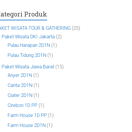
harga:
Rp950.000
ategori Produk
hingga
Rp1.625.000
AKET WISATA TOUR & GATHERING
(25)
Paket Wisata DKI Jakarta
(2)
Pulau Harapan 2D1N
(1)
Pulau Tidung 2D1N
(1)
Paket Wisata Jawa Barat
(15)
Anyer 2D1N
(1)
Carita 2D1N
(1)
Ciater 2D1N
(1)
Cirebon 1D PP
(1)
Farm House 1D PP
(1)
Farm House 2D1N
(1)