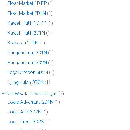
Float Market 1D PP
(1)
Float Market 2D1N
(1)
Kawah Putih 1D PP
(1)
Kawah Putih 2D1N
(1)
Krakatau 2D1N
(1)
Pangandaran 2D1N
(1)
Pangandaran 3D2N
(1)
Tegal Cirebon 3D2N
(1)
Ujung Kulon 3D2N
(1)
Paket Wisata Jawa Tengah
(7)
Jogja Adventure 2D1N
(1)
Jogja Asik 3D2N
(1)
Jogja Fresh 3D2N
(1)