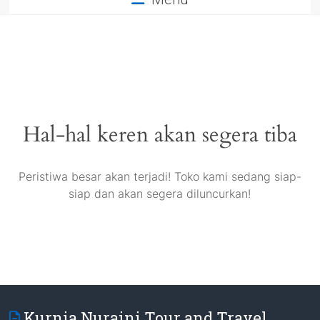
Hal-hal keren akan segera tiba
Peristiwa besar akan terjadi! Toko kami sedang siap-
siap dan akan segera diluncurkan!
Kurnia Nuraini Tour and Travel