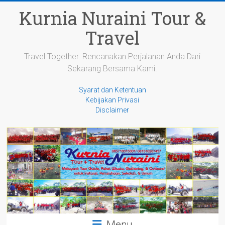
Skip
Kurnia Nuraini Tour &
to
content
Travel
Travel Together. Rencanakan Perjalanan Anda Dari
Sekarang Bersama Kami.
Syarat dan Ketentuan
Kebijakan Privasi
Disclaimer
Menu