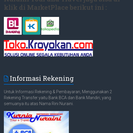
klik di MarketPlace berikut ini :
Informasi Rekening
Untuk Informasi Rekening & Pembayaran, Menggunakan 2
Rekening Transfer yaitu Bank BCA dan Bank Mandiri, yang
semuanya itu atas Nama Rini Nuraini.