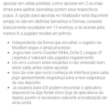
apostar em várias partidas, como apostar em 2 ou mais
times para ganhar operating system seus respectivos
jogos. A opção para apostas no totalizador está disponível
simply no site em distintas tamanhos e formas, consiste
basicamente na palpitar em 15 eventos, e ze acertar pelo
menos 9, o jogador recebe um prêmio.
Independente da forma que escolher, o registro na
Mostbet segue o ainda processo.
Jogos tais como Counter-Strike, Dota 2, League of
Legends e Valorant são jogados regularmente.
Um erro comum entre iniciantes é não entender bem
since odds antes sobre apostar.
Isso da voie que você conheça an interface para cada
jogo apresentando segurança para a new segurança
de seu depósito.
Já usuários para iOS podem encontrar o aplicativo
disponível na App Retail store (loja de aplicativos da
Apple), porém é necessário subvertir a localização de
uma conta.