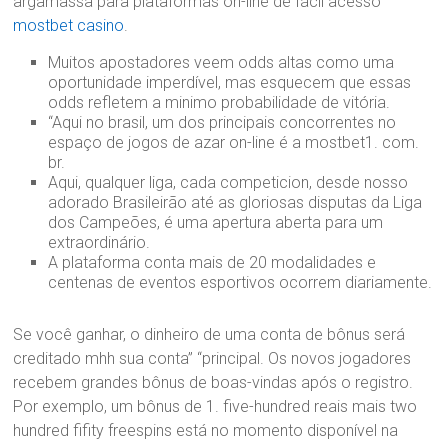
argamassa para plataformas on-line de fácil acesso
mostbet casino
.
Muitos apostadores veem odds altas como uma
oportunidade imperdível, mas esquecem que essas
odds refletem a minimo probabilidade de vitória.
“Aqui no brasil, um dos principais concorrentes no
espaço de jogos de azar on-line é a mostbet1. com.
br.
Aqui, qualquer liga, cada competicion, desde nosso
adorado Brasileirão até as gloriosas disputas da Liga
dos Campeões, é uma apertura aberta para um
extraordinário.
A plataforma conta mais de 20 modalidades e
centenas de eventos esportivos ocorrem diariamente.
Se você ganhar, o dinheiro de uma conta de bônus será
creditado mhh sua conta” “principal. Os novos jogadores
recebem grandes bônus de boas-vindas após o registro.
Por exemplo, um bônus de 1. five-hundred reais mais two
hundred fifity freespins está no momento disponível na