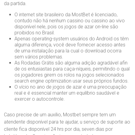
da partida.
O internet site brasileiro da MostBet é licenciado,
contudo não há nenhum cassino ou cassino ao vivo
disponível nele, pois os jogos de azar on-line são
proibidos no Brasil.
Apenas operating-system usuários do Android os têm
alguma diferença, você deve fornecer acesso antes
de uma instalação para la cual o download ocorra
sem vários problemas.
As Rodadas Grátis são alguma adição agradável afin
de os entusiastas para caça-níqueis, permitindo o qual
os jogadores girem os rolos na jogos selecionados
search engine optimization usar seus próprios fundos.
O vício no ano de jogos de azar é uma preocupação
real e é essencial manter um equilíbrio saudável e
exercer o autocontrole.
Caso precise de um auxílio, Mostbet sempre tem um
atendente disponível para te ajudar, u serviço de suporte ao
cliente fica disponível 24 hrs por dia, seven dias por