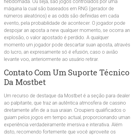
hebdómada. Ou seja, são jogos controlados por uma
máquina la cual são baseados em RNG (gerador de
números aleatórios) e as odds são definidas em cada
evento, pela probabilidade de acontecer. O jogador pode
despojar an aposta a new qualquer momento, se ocorra an
explosão, o valor apostado é perdido. A qualquer
momento um jogador pode descartar suan aposta, através
do lucro, an expresamente só é efusión, caso o avião
levante voo, anteriormente ao usuário retirar.
Contato Com Um Suporte Técnico
Da Mostbet
Um recurso de destaque da Mostbet é a seção para dealer
ao palpitante, que traz an autêntica atmosfera de cassino
diretamente afin de a sua uraian. Croupiers qualificados o
guiam pelos jogos em tempo actual, proporcionando uman
experiência verdadeiramente imersiva e interativa. Além
disto, recomendo fortemente que você aproveite os