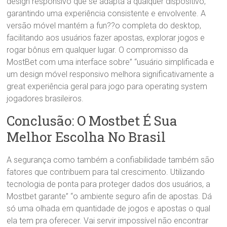
design responsivo que se adapta a qualquer dispositivo,
garantindo uma experiência consistente e envolvente. A
versão móvel mantém a fun??o completa do desktop,
facilitando aos usuários fazer apostas, explorar jogos e
rogar bônus em qualquer lugar. O compromisso da
MostBet com uma interface sobre” “usuário simplificada e
um design móvel responsivo melhora significativamente a
great experiência geral para jogo para operating system
jogadores brasileiros.
Conclusão: O Mostbet É Sua
Melhor Escolha No Brasil
A segurança como também a confiabilidade também são
fatores que contribuem para tal crescimento. Utilizando
tecnologia de ponta para proteger dados dos usuários, a
Mostbet garante” “o ambiente seguro afin de apostas. Dá
só uma olhada em quantidade de jogos e apostas o qual
ela tem pra oferecer. Vai servir impossível não encontrar