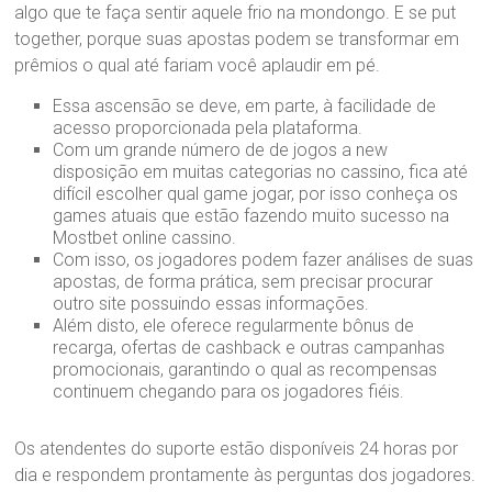
algo que te faça sentir aquele frio na mondongo. E se put
together, porque suas apostas podem se transformar em
prêmios o qual até fariam você aplaudir em pé.
Essa ascensão se deve, em parte, à facilidade de
acesso proporcionada pela plataforma.
Com um grande número de de jogos a new
disposição em muitas categorias no cassino, fica até
difícil escolher qual game jogar, por isso conheça os
games atuais que estão fazendo muito sucesso na
Mostbet online cassino.
Com isso, os jogadores podem fazer análises de suas
apostas, de forma prática, sem precisar procurar
outro site possuindo essas informações.
Além disto, ele oferece regularmente bônus de
recarga, ofertas de cashback e outras campanhas
promocionais, garantindo o qual as recompensas
continuem chegando para os jogadores fiéis.
Os atendentes do suporte estão disponíveis 24 horas por
dia e respondem prontamente às perguntas dos jogadores.