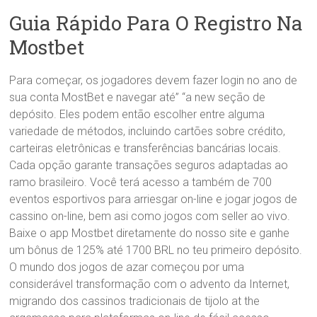
Guia Rápido Para O Registro Na
Mostbet
Para começar, os jogadores devem fazer login no ano de
sua conta MostBet e navegar até” “a new seção de
depósito. Eles podem então escolher entre alguma
variedade de métodos, incluindo cartões sobre crédito,
carteiras eletrônicas e transferências bancárias locais.
Cada opção garante transações seguros adaptadas ao
ramo brasileiro. Você terá acesso a também de 700
eventos esportivos para arriesgar on-line e jogar jogos de
cassino on-line, bem asi como jogos com seller ao vivo.
Baixe o app Mostbet diretamente do nosso site e ganhe
um bônus de 125% até 1700 BRL no teu primeiro depósito.
O mundo dos jogos de azar começou por uma
considerável transformação com o advento da Internet,
migrando dos cassinos tradicionais de tijolo at the