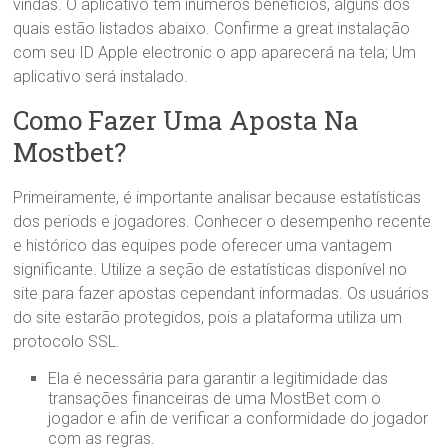
vindas. O aplicativo tem inúmeros benefícios, alguns dos
quais estão listados abaixo. Confirme a great instalação
com seu ID Apple electronic o app aparecerá na tela; Um
aplicativo será instalado.
Como Fazer Uma Aposta Na
Mostbet?
Primeiramente, é importante analisar because estatísticas
dos periods e jogadores. Conhecer o desempenho recente
e histórico das equipes pode oferecer uma vantagem
significante. Utilize a seção de estatísticas disponível no
site para fazer apostas cependant informadas. Os usuários
do site estarão protegidos, pois a plataforma utiliza um
protocolo SSL.
Ela é necessária para garantir a legitimidade das
transações financeiras de uma MostBet com o
jogador e afin de verificar a conformidade do jogador
com as regras.