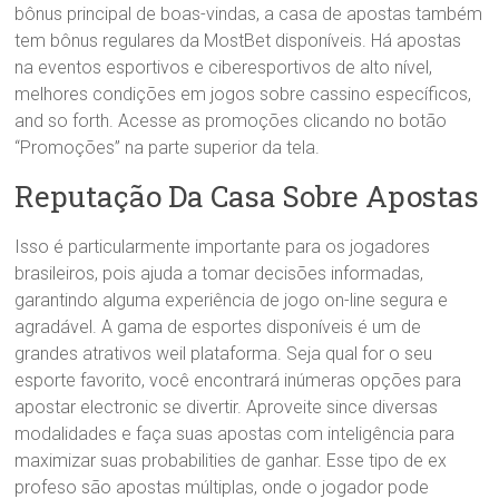
bônus principal de boas-vindas, a casa de apostas também
tem bônus regulares da MostBet disponíveis. Há apostas
na eventos esportivos e ciberesportivos de alto nível,
melhores condições em jogos sobre cassino específicos,
and so forth. Acesse as promoções clicando no botão
“Promoções” na parte superior da tela.
Reputação Da Casa Sobre Apostas
Isso é particularmente importante para os jogadores
brasileiros, pois ajuda a tomar decisões informadas,
garantindo alguma experiência de jogo on-line segura e
agradável. A gama de esportes disponíveis é um de
grandes atrativos weil plataforma. Seja qual for o seu
esporte favorito, você encontrará inúmeras opções para
apostar electronic se divertir. Aproveite since diversas
modalidades e faça suas apostas com inteligência para
maximizar suas probabilities de ganhar​. Esse tipo de ex
profeso são apostas múltiplas, onde o jogador pode