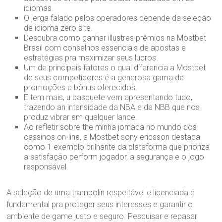
idiomas.
O jerga falado pelos operadores depende da seleção
de idioma zero site.
Descubra como ganhar illustres prêmios na Mostbet
Brasil com conselhos essenciais de apostas e
estratégias pra maximizar seus lucros.
Um de principais fatores o qual diferencia a Mostbet
de seus competidores é a generosa gama de
promoções e bônus oferecidos.
E tem mais, u basquete vem apresentando tudo,
trazendo an intensidade da NBA e da NBB que nos
produz vibrar em qualquer lance.
Ao refletir sobre the minha jornada no mundo dos
cassinos on-line, a Mostbet sony ericsson destaca
como 1 exemplo brilhante da plataforma que prioriza
a satisfação perform jogador, a segurança e o jogo
responsável.
A seleção de uma trampolín respeitável e licenciada é
fundamental pra proteger seus interesses e garantir o
ambiente de game justo e seguro. Pesquisar e repasar