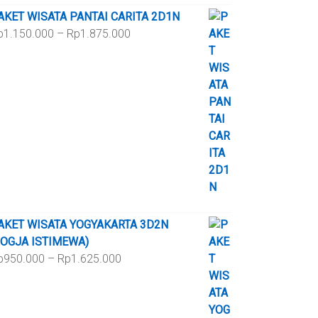
AKET WISATA PANTAI CARITA 2D1N
Rentang
p
1.150.000
–
Rp
1.875.000
harga:
Rp1.150.000
hingga
Rp1.875.000
AKET WISATA YOGYAKARTA 3D2N
JOGJA ISTIMEWA)
Rentang
p
950.000
–
Rp
1.625.000
harga:
Rp950.000
hingga