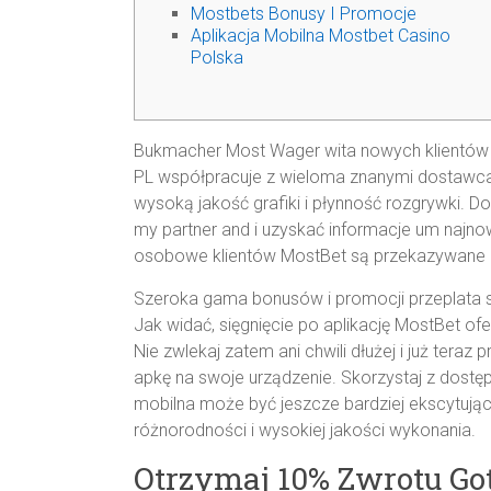
Mostbets Bonusy I Promocje
Aplikacja Mobilna Mostbet Casino
Polska
Bukmacher Most Wager wita nowych klientów
PL współpracuje z wieloma znanymi dostawcam
wysoką jakość grafiki i płynność rozgrywki. D
my partner and i uzyskać informacje um najn
osobowe klientów MostBet są przekazywane 
Szeroka gama bonusów i promocji przeplata si
Jak widać, sięgnięcie po aplikację MostBet of
Nie zwlekaj zatem ani chwili dłużej i już teraz 
apkę na swoje urządzenie. Skorzystaj z dostę
mobilna może być jeszcze bardziej ekscytując
różnorodności i wysokiej jakości wykonania.
Otrzymaj 10% Zwrotu Go