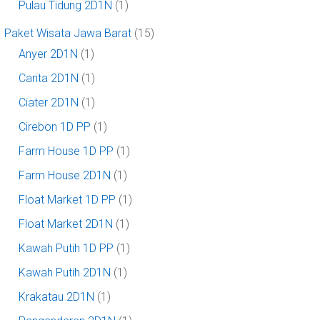
Pulau Tidung 2D1N
(1)
Paket Wisata Jawa Barat
(15)
Anyer 2D1N
(1)
Carita 2D1N
(1)
Ciater 2D1N
(1)
Cirebon 1D PP
(1)
Farm House 1D PP
(1)
Farm House 2D1N
(1)
Float Market 1D PP
(1)
Float Market 2D1N
(1)
Kawah Putih 1D PP
(1)
Kawah Putih 2D1N
(1)
Krakatau 2D1N
(1)