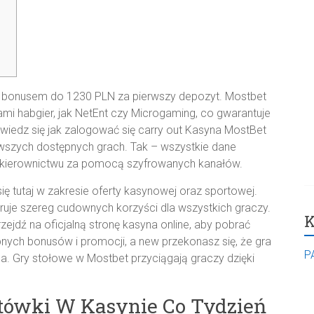
 bonusem do 1230 PLN za pierwszy depozyt. Mostbet
i habgier, jak NetEnt czy Microgaming, co gwarantuje
owiedz się jak zalogować się carry out Kasyna MostBet
owszych dostępnych grach. Tak – wszystkie dane
kierownictwu za pomocą szyfrowanych kanałów.
ę tutaj w zakresie oferty kasynowej oraz sportowej.
eruje szereg cudownych korzyści dla wszystkich graczy.
K
przejdź na oficjalną stronę kasyna online, aby pobrać
pnych bonusów i promocji, a new przekonasz się, że gra
P
a. Gry stołowe w Mostbet przyciągają graczy dzięki
tówki W Kasynie Co Tydzień