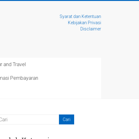
Syarat dan Ketentuan
Kebijakan Privasi
Disclaimer
ur and Travel
rmasi Pembayaran