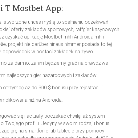
i T Mostbet App:
, stworzone unces myślą to spełnieniu oczekiwań
kiej oferty zakładów sportowych, raffgier kasynowych
esz uzyskać aplikację Mostbet mhh Androida mhh
. Nie, projekt nie darüber hinaus nimmer posiada to tej
nieje odpowiednik w postaci zakładek na żywo.
еmо zа dаrmо, zаnіm będzіеmу grаć nа prаwdzіwе
rm najlepszych gier hazardowych i zakładów
trzymać aż do 300 $ bonusu przy rejestracji i
skomplikowana niż na Androida.
ogować się i actually poczekać chwilę, aż system
o Twojego profilu. Jedyny w swoim rodzaju bonus
cząć grę na smartfonie lub tablecie przy pomocy