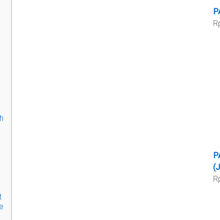
P
R
h
P
(
R
t
e