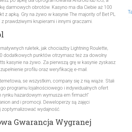
gniesz po apkę dla oprogramowania Android lub iOS, a
kę darmowych obrotów. Kasyno ma dla Ciebie aż 100
T
t z apką. Gry na żywo w kasynie The majority of Bet PL
i z prawdziwymi krupierami i innymi graczami.
l
rnatywnych ruletek, jak chociażby Lightning Roulette,
 10 dodatkowych punktów otrzymasz też za dowolny
atts kasynie na żywo. Za pierwszą grę w kasynie zyskasz
upełnienie profilu oraz weryfikację e-mail.
ternetowa, se wszystkim, company się z nią wiąże. Stali
ego programu lojalnościowego i indywidualnych ofert
 rynku hazardowym wymusza em firmach”
on and i promocji. Deweloperzy są zajęci
iej zoptymalizować wydajność.
towa Gwarancja Wygranej