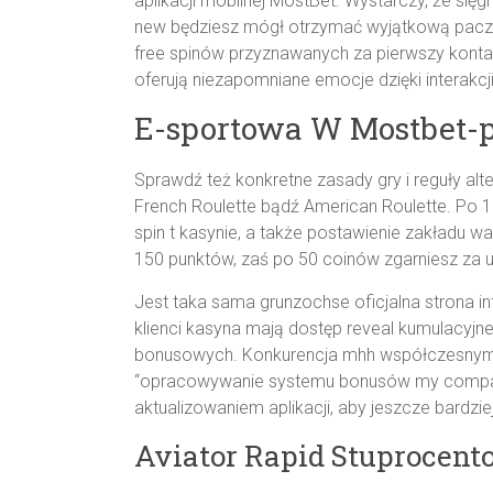
aplikacji mobilnej MostBet. Wystarczy, że się
new będziesz mógł otrzymać wyjątkową pacz
free spinów przyznawanych za pierwszy kontak
oferują niezapomniane emocje dzięki interakcj
E-sportowa W Mostbet-p
Sprawdź też konkretne zasady gry i reguły alte
French Roulette bądź American Roulette. Po
spin t kasynie, a także postawienie zakładu w
150 punktów, zaś po 50 coinów zgarniesz za uz
Jest taka sama grunzochse oficjalna strona in
klienci kasyna mają dostęp reveal kumulacyjn
bonusowych. Konkurencja mhh współczesnym
“opracowywanie systemu bonusów my compani
aktualizowaniem aplikacji, aby jeszcze bardz
Aviator Rapid Stuprocen