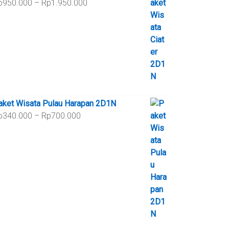
Rentang
p
950.000
–
Rp
1.950.000
harga:
Rp950.000
hingga
Rp1.950.000
aket Wisata Pulau Harapan 2D1N
Rentang
p
340.000
–
Rp
700.000
harga:
Rp340.000
hingga
Rp700.000