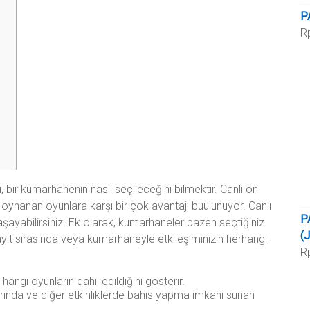
P
R
bir kumarhanenin nasıl seçileceğini bilmektir. Canlı on
oynanan oyunlara karşı bir çok avantajı buulunuyor. Canlı
P
yabilirsiniz. Ek olarak, kumarhaneler bazen seçtiğiniz
(
ayıt sırasında veya kumarhaneyle etkileşiminizin herhangi
R
hangi oyunların dahil edildiğini gösterir.
allarında ve diğer etkinliklerde bahis yapma imkanı sunan