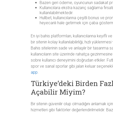
Bazen geri ödeme, oyuncunun sadakat prog
Kullanıcılara ekstra kazanç sağlama fırsatı
kullanılabilmektedir.
Hullbet, kullanıcılarına çeşitli bonus ve 
heyecanlı hale getirmek için çaba gösterm
En iyi bahis platformları, kullanıcılarına keyifli
bir sitenin kolay kullanılabilirliği, hızlı yüklenme
Bahis sitelerinin sade ve anlaşılır bir tasarıma 
kullanıcıların site üzerinde rahatça gezinmesine
sobre kullanıcı deneyimini doğrudan etkiler. Futb
spor ve sanal sporlar gibi jalan keluar seçenekler
app
.
Türkiye’deki Birden Faz
Açabilir Miyim?
Bir sitenin güvenilir olup olmadığını anlamak iç
hizmetleri gibi faktörler değerlendirilmelidir. Baz