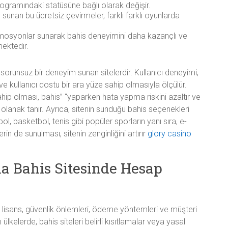
ramındaki statüsüne bağlı olarak değişir.
 sunan bu ücretsiz çevirmeler, farklı farklı oyunlarda
promosyonlar sunarak bahis deneyimini daha kazançlı ve
ektedir.
 ve sorunsuz bir deneyim sunan sitelerdir. Kullanıcı deneyimi,
si ve kullanıcı dostu bir ara yüze sahip olmasıyla ölçülür.
sahip olması, bahis” “yaparken hata yapma riskini azaltır ve
 olanak tanır. Ayrıca, sitenin sunduğu bahis seçenekleri
ol, basketbol, tenis gibi popüler sporların yanı sıra, e-
in de sunulması, sitenin zenginliğini artırır
glory casino
la Bahis Sitesinde Hesap
in lisans, güvenlik önlemleri, ödeme yöntemleri ve müşteri
ı ülkelerde, bahis siteleri belirli kısıtlamalar veya yasal