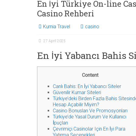
En İyi Türkiye On-line Ca
Casino Rehberi
Kurnia Travel
casino
27 April 2025
En İyi Yabancı Bahis S
Content
Canlı Bahis: En İyi Yabancı Siteler
Güvenilir Kumar Siteleri
Türkiye’deki Birden Fazla Bahis Sitesind
Hesap Açabilir Miyim?
Casino Bonusları Ve Promosyonları
Türkiye’de Yasal Durum Ve Kullanıcı
İpuçları
Çevrimiçi Casinolar Için En İyi Para
Yatırma Seçenekleri