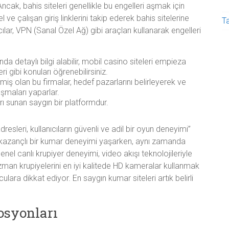
ncak, bahis siteleri genellikle bu engelleri aşmak için
ncel ve çalışan giriş linklerini takip ederek bahis sitelerine
T
ılar, VPN (Sanal Özel Ağ) gibi araçları kullanarak engelleri
nda detaylı bilgi alabilir, mobil casino siteleri empieza
 gibi konuları öğrenebilirsiniz.
etmiş olan bu firmalar, hedef pazarlarını belirleyerek ve
şmaları yaparlar.
rı sunan saygın bir platformdur.
resleri, kullanıcıların güvenli ve adil bir oyun deneyimi”
ve kazançlı bir kumar deneyimi yaşarken, aynı zamanda
enel canlı krupiyer deneyimi, video akışı teknolojileriyle
in uzman krupiyelerini en iyi kalitede HD kameralar kullanmak
ulara dikkat ediyor. En saygın kumar siteleri artık belirli
osyonları