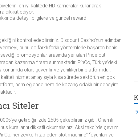
piyelerini en iyi kalitede HD kameralar kullanarak
ra dikkat ediyor.
akkında detaylı bilgilere ve güncel reward
ekliğini kontrol edebilirsiniz. Discount Casino’nun adından
 vermeyi, bunu da farklı farklı yöntemlerle başaran bahis
nte sevdiği promosyonlar arasında yer alan Price cut
nradan kazanma fırsatı sunmaktadır. PinCo, Türkiye’deki
konumda olan, güvenilir ve yenilikçi bir platformdur.
kaliteli hizmet anlayışıyla kısa sürede sektörün en çok
r. Platform, hem eğlence hem de kazanç odaklı bir deneyim
aktadır.
K
ncı Siteler
P
0₺’ye getirdiğinizde 250₺ çekebilirsiniz gibi. Önemli
s kurallarını dikkatli okumalısınız. Aksi takdirde çevrim
. PinCo, her zevke hitap eden slot machine” “oyunları ve