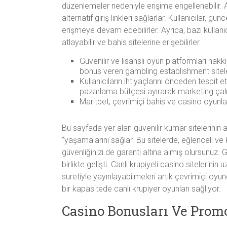
düzenlemeler nedeniyle erişime engellenebilir. A
alternatif giriş linkleri sağlarlar. Kullanıcılar, gü
erişmeye devam edebilirler. Ayrıca, bazı kullanıc
atlayabilir ve bahis sitelerine erişebilirler.
Güvenilir ve lisanslı oyun platformları hakkı
bonus veren gambling establishment siteleri
Kullanıcıların ihtiyaçlarını önceden tespit 
pazarlama bütçesi ayırarak marketing çalı
Maritbet, çevrimiçi bahis ve casino oyunla
Bu sayfada yer alan güvenilir kumar sitelerinin ad
“yaşamalarını sağlar. Bu sitelerde, eğlenceli 
güvenliğinizi de garanti altına almış olursunuz. G
birlikte gelişti. Canlı krupiyeli casino sitelerin
suretiyle yayınlayabilmeleri artık çevrimiçi oyunc
bir kapasitede canlı krupiyer oyunları sağlıyor.
Casino Bonusları Ve Prom