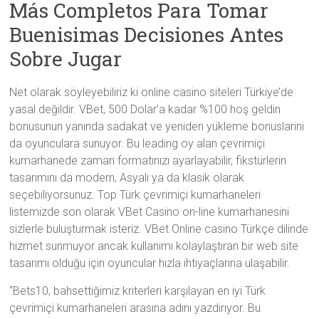
Más Completos Para Tomar
Buenisimas Decisiones Antes
Sobre Jugar
Net olarak söyleyebiliriz ki online casino siteleri Türkiye’de
yasal değildir. VBet, 500 Dolar’a kadar %100 hoş geldin
bonusunun yanında sadakat ve yeniden yükleme bonuslarini
da oyunculara sunuyor. Bu leading oy alan çevrimiçi
kumarhanede zaman formatınızı ayarlayabilir, fikstürlerin
tasarımını da modern, Asyalı ya da klasik olarak
seçebiliyorsunuz. Top Türk çevrimiçi kumarhaneleri
listemizde son olarak VBet Casino on-line kumarhanesini
sizlerle buluşturmak isteriz. VBet Online casino Türkçe dilinde
hizmet sunmuyor ancak kullanımı kolaylaştıran bir web site
tasarımı olduğu için oyuncular hızla ihtiyaçlarına ulaşabilir.
“Bets10, bahsettiğimiz kriterleri karşılayan en iyi Türk
çevrimiçi kumarhaneleri arasına adını yazdırıyor. Bu