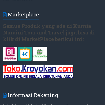
Marketplace
Semua Produk yang ada di Kurnia
Nuraini Tour and Travel juga bisa di
klik di MarketPlace berikut ini :
Informasi Rekening