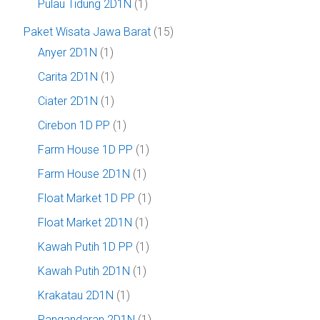
Pulau Tidung 2D1N
(1)
Paket Wisata Jawa Barat
(15)
Anyer 2D1N
(1)
Carita 2D1N
(1)
Ciater 2D1N
(1)
Cirebon 1D PP
(1)
Farm House 1D PP
(1)
Farm House 2D1N
(1)
Float Market 1D PP
(1)
Float Market 2D1N
(1)
Kawah Putih 1D PP
(1)
Kawah Putih 2D1N
(1)
Krakatau 2D1N
(1)
Pangandaran 2D1N
(1)