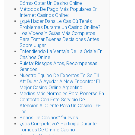
Cómo Optar Un Casino Online
Métodos De Pago Más Populares En
Internet Casinos Online:
¿qué Hacer Dans Le Cas Où Tenés
Problemas Durante Un Casino On-line?
Los Videos Y Guías Más Completos
Para Tomar Buenas Decisiones Antes
Sobre Jugar
Entendiendo La Ventaja De La Odaie En
Casinos Online
Ruleta: Riesgos Altos, Recompensas
Grandes
Nuestro Equipo De Expertos Te Se Till
Att Du Är A Ayudar A New Encontrar El
Mejor Casino Online Argentina
Medios Más Normales Para Ponerse En
Contacto Con Este Servicio De
Atención Al Cliente Para Un Casino On-
line:
Bonos De Casinos” “nuevos
¿sos Competitivo? Participá Durante
Torneos De On-line Casino