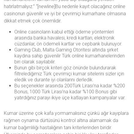
hatırlatmalıyız.” “[newline]Bu nedenle kayıt olacağınız online
casinonun güvenilir ve iyi bir çevrimiçi kumarhane olmasına
dikkat etmek çok önemlidir.
Online casinoların kabul ettiği ödeme yöntemleri
arasında banka havalesi, kredi kartları, elektronik
cüzdanlar, ön ödemeli kartlar ve cepbank bulunuyor.
Gaming Club, Malta Gaming Otoritesi altında şirket
kaydına sahip güvenilir Türk online kumarhanelerinden
biri olarak sayılabilir.
Bunun gibi birçok kriteri göz önünde bulundurarak
filtrelediğimiz Türk çevrimiçi kumar sitelerini sizler için
eledik ve durante iyi olanlarını derledik.
Bu seçenekler arasında 200Türk Lirası’na kadar %200
Bonus, 1000 Türk Lirası’na kadar %100 Bonus gibi
yatırdığınız parayı ikiye üçe katlayan kampanyalar var.
Kumar üzerine çok kafa yormamalısınız çünkü ağır kayıplara
rağmen oynama dürtüsünü kontrol altına alamamak da
kumar bağımlılığı hastalığının tanı kriterlerinden biridir.