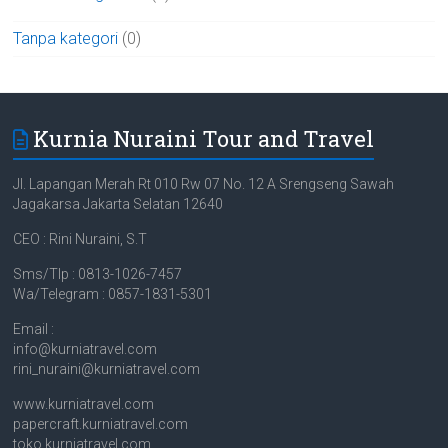
Tanpa kategori
(0)
Kurnia Nuraini Tour and Travel
Jl. Lapangan Merah Rt 010 Rw 07 No. 12 A Srengseng Sawah
Jagakarsa Jakarta Selatan 12640
CEO : Rini Nuraini, S.T
Sms/Tlp : 0813-1026-7457
Wa/Telegram : 0857-1831-5301
Email :
info@kurniatravel.com
rini_nuraini@kurniatravel.com
www.kurniatravel.com
papercraft.kurniatravel.com
toko.kurniatravel.com