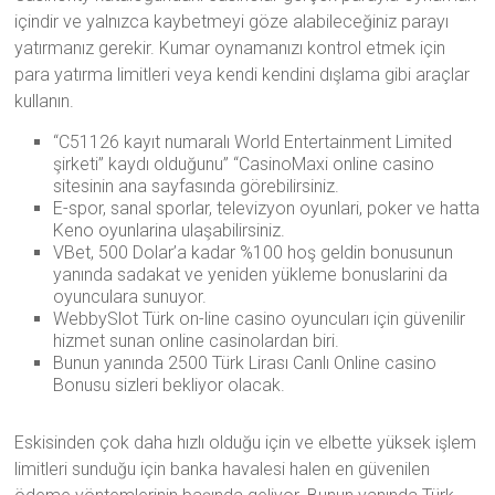
içindir ve yalnızca kaybetmeyi göze alabileceğiniz parayı
yatırmanız gerekir. Kumar oynamanızı kontrol etmek için
para yatırma limitleri veya kendi kendini dışlama gibi araçlar
kullanın.
“C51126 kayıt numaralı World Entertainment Limited
şirketi” kaydı olduğunu” “CasinoMaxi online casino
sitesinin ana sayfasında görebilirsiniz.
E-spor, sanal sporlar, televizyon oyunlari, poker ve hatta
Keno oyunlarina ulaşabilirsiniz.
VBet, 500 Dolar’a kadar %100 hoş geldin bonusunun
yanında sadakat ve yeniden yükleme bonuslarini da
oyunculara sunuyor.
WebbySlot Türk on-line casino oyuncuları için güvenilir
hizmet sunan online casinolardan biri.
Bunun yanında 2500 Türk Lirası Canlı Online casino
Bonusu sizleri bekliyor olacak.
Eskisinden çok daha hızlı olduğu için ve elbette yüksek işlem
limitleri sunduğu için banka havalesi halen en güvenilen