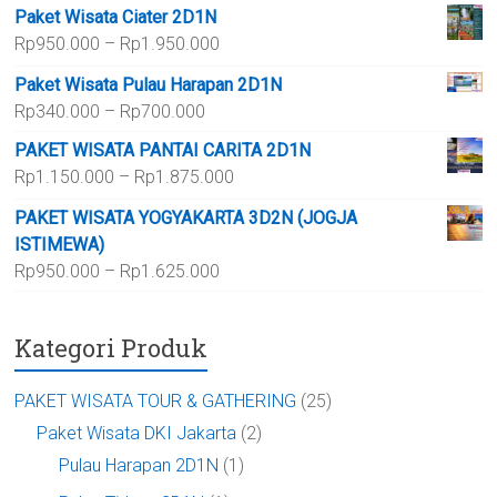
harga:
Paket Wisata Ciater 2D1N
Rp1.050.000
Rentang
Rp
950.000
–
Rp
1.950.000
hingga
harga:
Rp2.100.000
Paket Wisata Pulau Harapan 2D1N
Rp950.000
Rentang
Rp
340.000
–
Rp
700.000
hingga
harga:
Rp1.950.000
PAKET WISATA PANTAI CARITA 2D1N
Rp340.000
Rentang
Rp
1.150.000
–
Rp
1.875.000
hingga
harga:
Rp700.000
PAKET WISATA YOGYAKARTA 3D2N (JOGJA
Rp1.150.000
ISTIMEWA)
hingga
Rentang
Rp
950.000
–
Rp
1.625.000
Rp1.875.000
harga:
Rp950.000
Kategori Produk
hingga
Rp1.625.000
PAKET WISATA TOUR & GATHERING
(25)
Paket Wisata DKI Jakarta
(2)
Pulau Harapan 2D1N
(1)