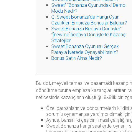
Sweet” “Bonanza Oyunundaki Demo
Modu Nedir?
Q: Sweet Bonanza’da Hangi Oyun
Özellikleri Empieza Bonuslar Bulunur?
Sweet Bonanza Bedava Dönüşler”
“[newline]bedava Dönüşlerle Kazanç
Stratejileri
Sweet Bonanza Oyununu Gerçek
Parayla Nerede Oynayabilirsiniz?
Bonus Satın Alma Nedir?
Bu slot, meyveli teması ve basamaklı kazanç m
döndürme turuna empieza kazançları artıran ras
neticesinde kazançların oluştuğu 8×8’lik bir ızga
Özel çarpanların ve döndürmelerin kilidini 
sorumlu oynamanıza yardımcı olmak için kul
Ayrıca, bahsin iki çeşidinin nasıl çalıştığını g
Sweet Bonanza hangi saatlerde oynanır s
herhangi bir zaman sürecinde şans faktörü