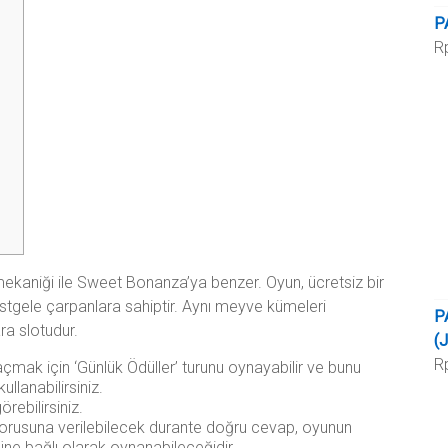
P
R
ekaniği ile Sweet Bonanza’ya benzer. Oyun, ücretsiz bir
tgele çarpanlara sahiptir. Aynı meyve kümeleri
P
ra slotudur.
(
R
açmak için ‘Günlük Ödüller’ turunu oynayabilir ve bunu
lanabilirsiniz.
örebilirsiniz.
orusuna verilebilecek durante doğru cevap, oyunun
ne bağlı olarak oynanabileceğidir.