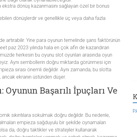
n ekstra dönüş kazanmasını sağlayan özel bir bonus
ebilen dönüşlerdir ve genellikle üç veya daha fazla
de artırabilir. Yine para oyunun temelinde şans faktörünün
eet paz 2023 yılında hala en çok afin de kazandıran
ümüzde herkesin bu oyunu slot oyunları arasında oyun
eyiz. Aynı sembollerin doğru miktarda görünmesi için
pieza sırası önemli değildir. Aynı zamanda, bu slotta
 ancak ekranın üstünden düşer.
 Oyunun Başarılı İpuçları Ve
K
P
omik sıkıntılara sokulmak doğru değildir. Bu nedenle,
kalmaları empieza sağduyulu bir şekilde oynamaları
sa da, doğru taktikler ve stratejiler kullanarak