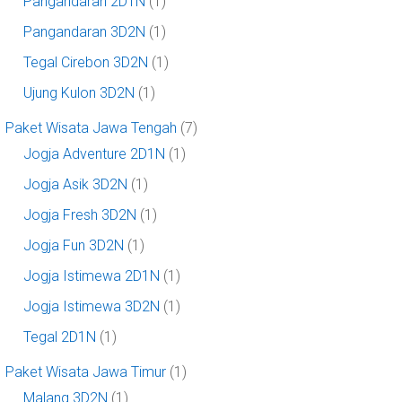
Pangandaran 2D1N
(1)
Pangandaran 3D2N
(1)
Tegal Cirebon 3D2N
(1)
Ujung Kulon 3D2N
(1)
Paket Wisata Jawa Tengah
(7)
Jogja Adventure 2D1N
(1)
Jogja Asik 3D2N
(1)
Jogja Fresh 3D2N
(1)
Jogja Fun 3D2N
(1)
Jogja Istimewa 2D1N
(1)
Jogja Istimewa 3D2N
(1)
Tegal 2D1N
(1)
Paket Wisata Jawa Timur
(1)
Malang 3D2N
(1)