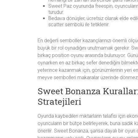
Sweet Paz oyununda freespin, oyuncuları
turudur.
Bedava dönüşler, ücretsiz olarak elde edil
scatter sembolü ile tetiklenir.
En değerli semboller kazançlarınızı önemli ölçü
büyük bir rol oynadığını unutmamak gerekir. Sw
birkaç position oyunu arasında bulunuyor. Gün
oynarken en az birkaç sefer denediğini bilmekt
yeterince kazanmak için, görünümlerinin yeri em
meyve sembolleri makaralar üzerinde dönmez,
Sweet Bonanza Kuralları:
Stratejileri
Oyunda kaybedilen miktarların telafisi için ekon
oyuncuların bir bütçe belirleyerek, buna sadık 
önerilir. Sweet Bonanza, şansa dayalı bir oyun ol