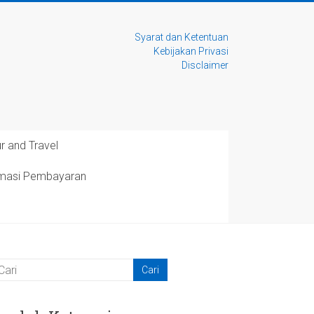
Syarat dan Ketentuan
Kebijakan Privasi
Disclaimer
ur and Travel
rmasi Pembayaran