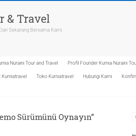
r & Travel
 Dari Sekarang Bersama Kami.
rnia Nuraini Tour and Travel
Profil Founder Kurnia Nuraini To
 Kurniatravel
Toko Kurniatravel
Hubungi Kami
Konfi
Demo Sürümünü Oynayın”