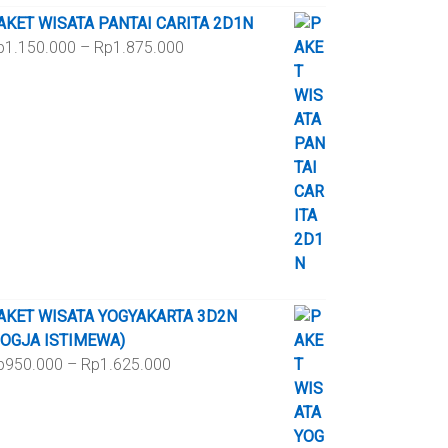
AKET WISATA PANTAI CARITA 2D1N
Rentang
p
1.150.000
–
Rp
1.875.000
harga:
Rp1.150.000
hingga
Rp1.875.000
AKET WISATA YOGYAKARTA 3D2N
JOGJA ISTIMEWA)
Rentang
p
950.000
–
Rp
1.625.000
harga:
Rp950.000
hingga