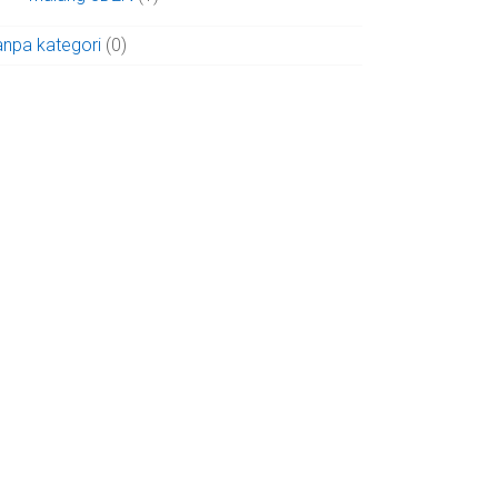
anpa kategori
(0)