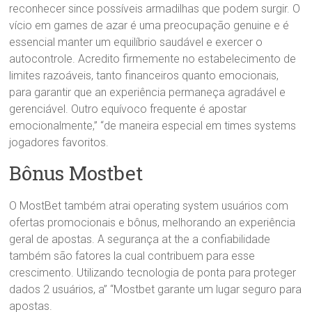
reconhecer since possíveis armadilhas que podem surgir. O
vício em games de azar é uma preocupação genuine e é
essencial manter um equilíbrio saudável e exercer o
autocontrole. Acredito firmemente no estabelecimento de
limites razoáveis, tanto financeiros quanto emocionais,
para garantir que an experiência permaneça agradável e
gerenciável. Outro equívoco frequente é apostar
emocionalmente,” “de maneira especial em times systems
jogadores favoritos.
Bônus Mostbet
O MostBet também atrai operating system usuários com
ofertas promocionais e bônus, melhorando an experiência
geral de apostas. A segurança at the a confiabilidade
também são fatores la cual contribuem para esse
crescimento. Utilizando tecnologia de ponta para proteger
dados 2 usuários, a” “Mostbet garante um lugar seguro para
apostas.