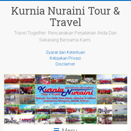
Skip
Kurnia Nuraini Tour &
to
content
Travel
Travel Together. Rencanakan Perjalanan Anda Dari
Sekarang Bersama Kami.
Syarat dan Ketentuan
Kebijakan Privasi
Disclaimer
Menu