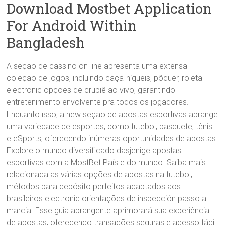
Download Mostbet Application
For Android Within
Bangladesh
A seção de cassino on-line apresenta uma extensa
coleção de jogos, incluindo caça-níqueis, pôquer, roleta
electronic opções de crupiê ao vivo, garantindo
entretenimento envolvente pra todos os jogadores.
Enquanto isso, a new seção de apostas esportivas abrange
uma variedade de esportes, como futebol, basquete, tênis
e eSports, oferecendo inúmeras oportunidades de apostas.
Explore o mundo diversificado dasjenige apostas
esportivas com a MostBet País e do mundo. Saiba mais
relacionada as várias opções de apostas na futebol,
métodos para depósito perfeitos adaptados aos
brasileiros electronic orientações de inspección passo a
marcia. Esse guia abrangente aprimorará sua experiência
de apostas, oferecendo transações seguras e acesso fácil