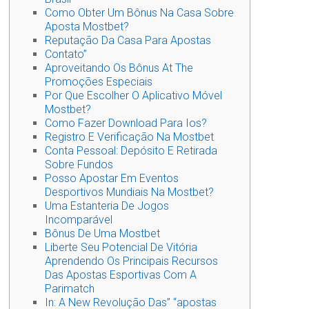
Como Obter Um Bônus Na Casa Sobre
Aposta Mostbet?
Reputação Da Casa Para Apostas
Contato”
Aproveitando Os Bônus At The
Promoções Especiais
Por Que Escolher O Aplicativo Móvel
Mostbet?
Como Fazer Download Para Ios?
Registro E Verificação Na Mostbet
Conta Pessoal: Depósito E Retirada
Sobre Fundos
Posso Apostar Em Eventos
Desportivos Mundiais Na Mostbet?
Uma Estanteria De Jogos
Incomparável
Bônus De Uma Mostbet
Liberte Seu Potencial De Vitória
Aprendendo Os Principais Recursos
Das Apostas Esportivas Com A
Parimatch
In: A New Revolução Das” “apostas