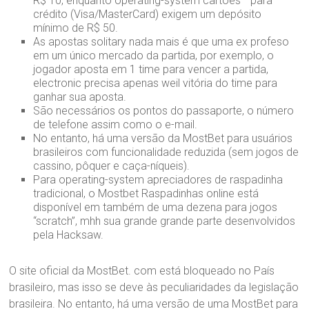
R$ 10, enquanto operating-system cartões” “para
crédito (Visa/MasterCard) exigem um depósito
mínimo de R$ 50.
As apostas solitary nada mais é que uma ex profeso
em um único mercado da partida, por exemplo, o
jogador aposta em 1 time para vencer a partida,
electronic precisa apenas weil vitória do time para
ganhar sua aposta.
São necessários os pontos do passaporte, o número
de telefone assim como o e-mail.
No entanto, há uma versão da MostBet para usuários
brasileiros com funcionalidade reduzida (sem jogos de
cassino, pôquer e caça-níqueis).
Para operating-system apreciadores de raspadinha
tradicional, o Mostbet Raspadinhas online está
disponível em também de uma dezena para jogos
“scratch”, mhh sua grande grande parte desenvolvidos
pela Hacksaw.
O site oficial da MostBet. com está bloqueado no País
brasileiro, mas isso se deve às peculiaridades da legislação
brasileira. No entanto, há uma versão de uma MostBet para