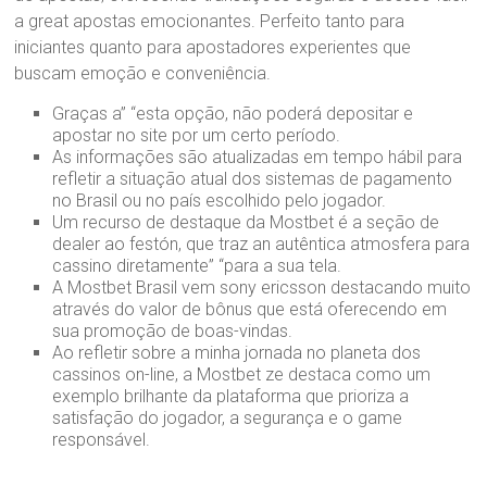
a great apostas emocionantes. Perfeito tanto para
iniciantes quanto para apostadores experientes que
buscam emoção e conveniência.
Graças a” “esta opção, não poderá depositar e
apostar no site por um certo período.
As informações são atualizadas em tempo hábil para
refletir a situação atual dos sistemas de pagamento
no Brasil ou no país escolhido pelo jogador.
Um recurso de destaque da Mostbet é a seção de
dealer ao festón, que traz an autêntica atmosfera para
cassino diretamente” “para a sua tela.
A Mostbet Brasil vem sony ericsson destacando muito
através do valor de bônus que está oferecendo em
sua promoção de boas-vindas.
Ao refletir sobre a minha jornada no planeta dos
cassinos on-line, a Mostbet ze destaca como um
exemplo brilhante da plataforma que prioriza a
satisfação do jogador, a segurança e o game
responsável.