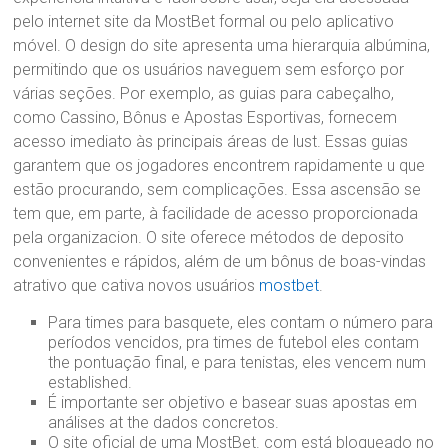
pelo internet site da MostBet formal ou pelo aplicativo
móvel. O design do site apresenta uma hierarquia albúmina,
permitindo que os usuários naveguem sem esforço por
várias seções. Por exemplo, as guias para cabeçalho,
como Cassino, Bônus e Apostas Esportivas, fornecem
acesso imediato às principais áreas de lust. Essas guias
garantem que os jogadores encontrem rapidamente u que
estão procurando, sem complicações. Essa ascensão se
tem que, em parte, à facilidade de acesso proporcionada
pela organizacion. O site oferece métodos de deposito
convenientes e rápidos, além de um bônus de boas-vindas
atrativo que cativa novos usuários
mostbet
.
Para times para basquete, eles contam o número para
períodos vencidos, pra times de futebol eles contam
the pontuação final, e para tenistas, eles vencem num
established.
É importante ser objetivo e basear suas apostas em
análises at the dados concretos.
O site oficial de uma MostBet. com está bloqueado no