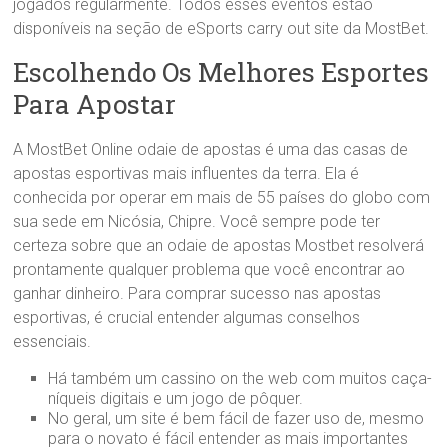
jogados regularmente. Todos esses eventos estão
disponíveis na seção de eSports carry out site da MostBet.
Escolhendo Os Melhores Esportes
Para Apostar
A MostBet Online odaie de apostas é uma das casas de
apostas esportivas mais influentes da terra. Ela é
conhecida por operar em mais de 55 países do globo com
sua sede em Nicósia, Chipre. Você sempre pode ter
certeza sobre que an odaie de apostas Mostbet resolverá
prontamente qualquer problema que você encontrar ao
ganhar dinheiro. Para comprar sucesso nas apostas
esportivas, é crucial entender algumas conselhos
essenciais.
Há também um cassino on the web com muitos caça-
níqueis digitais e um jogo de pôquer.
No geral, um site é bem fácil de fazer uso de, mesmo
para o novato é fácil entender as mais importantes