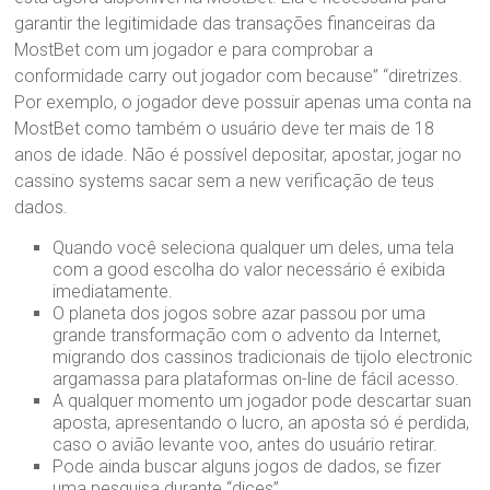
garantir the legitimidade das transações financeiras da
MostBet com um jogador e para comprobar a
conformidade carry out jogador com because” “diretrizes.
Por exemplo, o jogador deve possuir apenas uma conta na
MostBet como também o usuário deve ter mais de 18
anos de idade. Não é possível depositar, apostar, jogar no
cassino systems sacar sem a new verificação de teus
dados.
Quando você seleciona qualquer um deles, uma tela
com a good escolha do valor necessário é exibida
imediatamente.
O planeta dos jogos sobre azar passou por uma
grande transformação com o advento da Internet,
migrando dos cassinos tradicionais de tijolo electronic
argamassa para plataformas on-line de fácil acesso.
A qualquer momento um jogador pode descartar suan
aposta, apresentando o lucro, an aposta só é perdida,
caso o avião levante voo, antes do usuário retirar.
Pode ainda buscar alguns jogos de dados, se fizer
uma pesquisa durante “dices”.