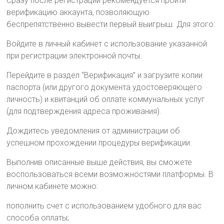
Сразу после регистрации рекомендуется пройти
верификацию аккаунта, позволяющую
беспрепятственно вывести первый выигрыш. Для этого:
Войдите в личный кабинет с использование указанной
при регистрации электронной почты.
Перейдите в раздел “Верификация” и загрузите копии
паспорта (или другого документа удостоверяющего
личность) и квитанций об оплате коммунальных услуг
(для подтверждения адреса проживания).
Дождитесь уведомления от администрации об
успешном прохождении процедуры верификации.
Выполнив описанные выше действия, вы сможете
воспользоваться всеми возможностями платформы. В
личном кабинете можно:
пополнить счет с использованием удобного для вас
способа оплаты;