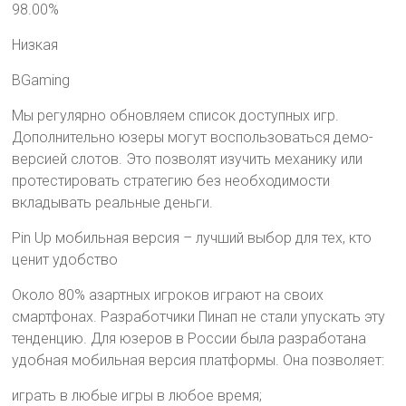
98.00%
Низкая
BGaming
Мы регулярно обновляем список доступных игр.
Дополнительно юзеры могут воспользоваться демо-
версией слотов. Это позволят изучить механику или
протестировать стратегию без необходимости
вкладывать реальные деньги.
Pin Up мобильная версия – лучший выбор для тех, кто
ценит удобство
Около 80% азартных игроков играют на своих
смартфонах. Разработчики Пинап не стали упускать эту
тенденцию. Для юзеров в России была разработана
удобная мобильная версия платформы. Она позволяет:
играть в любые игры в любое время;