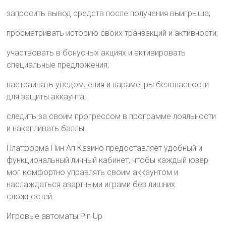
запросить вывод средств после получения выигрыша;
просматривать историю своих транзакций и активности;
участвовать в бонусных акциях и активировать
специальные предложения;
настраивать уведомления и параметры безопасности
для защиты аккаунта;
следить за своим прогрессом в программе лояльности
и накапливать баллы.
Платформа Пин Ап Казино предоставляет удобный и
функциональный личный кабинет, чтобы каждый юзер
мог комфортно управлять своим аккаунтом и
наслаждаться азартными играми без лишних
сложностей.
Игровые автоматы Pin Up