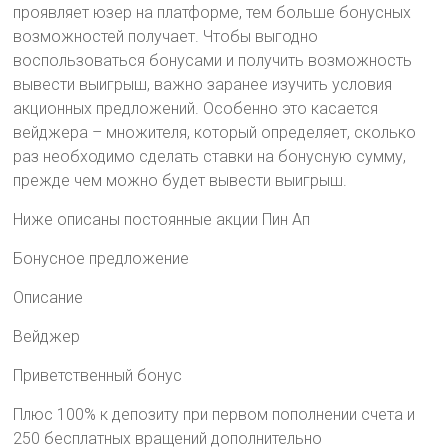
проявляет юзер на платформе, тем больше бонусных
возможностей получает. Чтобы выгодно
воспользоваться бонусами и получить возможность
вывести выигрыш, важно заранее изучить условия
акционных предложений. Особенно это касается
вейджера – множителя, который определяет, сколько
раз необходимо сделать ставки на бонусную сумму,
прежде чем можно будет вывести выигрыш.
Ниже описаны постоянные акции Пин Ап
Бонусное предложение
Описание
Вейджер
Приветственный бонус
Плюс 100% к депозиту при первом пополнении счета и
250 бесплатных вращений дополнительно