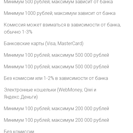
Минимум 500 рублей; максимум зависит от банка
Минимум 1000 рублей; максимум зависит от банка
Комиссия может взиматься в зависимости от банка,
обычно 1-3%
Банковские карты (Visa, MasterCard)
Минимум 100 рублей; максимум 500 000 рублей
Минимум 100 рублей; максимум 500 000 рублей
Без комиссии или 1-2% в зависимости от банка
Электронные кошельки (WebMoney, Qiwi и
Яндекс.Деньги)
Минимум 100 рублей; максимум 200 000 рублей
Минимум 100 рублей; максимум 200 000 рублей
Без комиссии