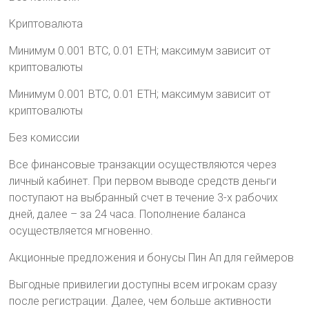
Криптовалюта
Минимум 0.001 BTC, 0.01 ETH; максимум зависит от
криптовалюты
Минимум 0.001 BTC, 0.01 ETH; максимум зависит от
криптовалюты
Без комиссии
Все финансовые транзакции осуществляются через
личный кабинет. При первом выводе средств деньги
поступают на выбранный счет в течение 3-х рабочих
дней, далее – за 24 часа. Пополнение баланса
осуществляется мгновенно.
Акционные предложения и бонусы Пин Ап для геймеров
Выгодные привилегии доступны всем игрокам сразу
после регистрации. Далее, чем больше активности