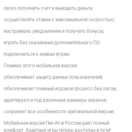
легко пополнять счет и выводить деньги;
осуществлять ставки с максимальной скоростью;
настраивать уведомления и получать бонусы;
играть без скачивания дополнительного ПО;
подключаться к живым играм.
Помимо этого мобильная версия:
обеспечивает защиту данных пользователей;
обеспечивает плавный игровой процесс без лагов;
адаптируется под различные размеры экранов;
сохраняет все особенности оригинальной версии;
Мобильная версия Пин Ап в России дает полный
комфорт. Азартные игры теперь доступны в пути!