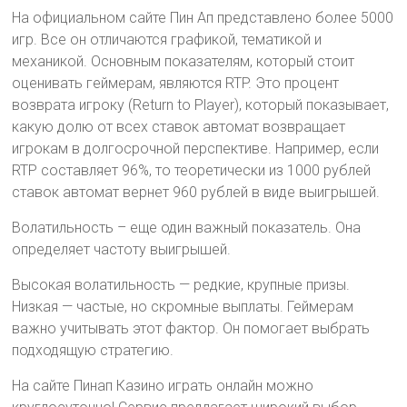
На официальном сайте Пин Ап представлено более 5000
игр. Все он отличаются графикой, тематикой и
механикой. Основным показателям, который стоит
оценивать геймерам, являются RTP. Это процент
возврата игроку (Return to Player), который показывает,
какую долю от всех ставок автомат возвращает
игрокам в долгосрочной перспективе. Например, если
RTP составляет 96%, то теоретически из 1000 рублей
ставок автомат вернет 960 рублей в виде выигрышей.
Волатильность – еще один важный показатель. Она
определяет частоту выигрышей.
Высокая волатильность — редкие, крупные призы.
Низкая — частые, но скромные выплаты. Геймерам
важно учитывать этот фактор. Он помогает выбрать
подходящую стратегию.
На сайте Пинап Казино играть онлайн можно