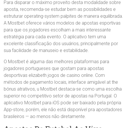
Para disparar o máximo proveito desta modalidade sobre
aposta, recomenda-se estudar bem as possibilidades e
estruturar operating-system palpites de manera equilibrada.
A Mostbet oferece vários modelos de apostas esportivas
para que os jogadores escolham a mais interessante
estratégia para cada evento. O aplicativo tem uma
excelente classificação dos usuários, principalmente por
sua facilidade de manuseio e estabilidade.
O Mostbet é alguma das melhores plataformas para
jogadores portugueses que gostam para apostas
desportivas elizabeth jogos de casino online. Com
métodos de pagamento locais, interface amigável at the
bónus atrativos, u Mostbet destaca-se como uma escolha
superior no competitivo setor de apostas na Portugal. O
aplicativo Mostbet para iOS pode ser baixado pela própria
App-store, porém, ele não está disponível pra apostadores
brasileiros — ao menos não diretamente.