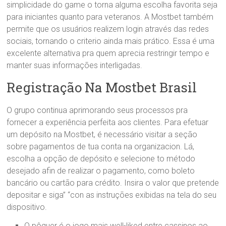
simplicidade do game o torna alguma escolha favorita seja
para iniciantes quanto para veteranos. A Mostbet também
permite que os usuários realizem login através das redes
sociais, tornando o criterio ainda mais prático. Essa é uma
excelente alternativa pra quem aprecia restringir tempo e
manter suas informações interligadas.
Registração Na Mostbet Brasil
O grupo continua aprimorando seus processos pra
fornecer a experiência perfeita aos clientes. Para efetuar
um depósito na Mostbet, é necessário visitar a seção
sobre pagamentos de tua conta na organizacion. Lá,
escolha a opção de depósito e selecione to método
desejado afin de realizar o pagamento, como boleto
bancário ou cartão para crédito. Insira o valor que pretende
depositar e siga” “con as instruções exibidas na tela do seu
dispositivo.
O pôquer é o jogo mais well-liked entre cassinos ao