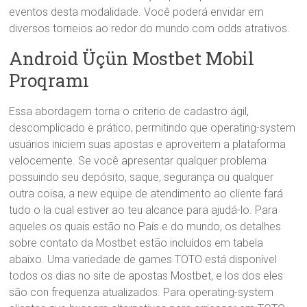
eventos desta modalidade. Você poderá envidar em
diversos torneios ao redor do mundo com odds atrativos.
Android Üçün Mostbet Mobil
Proqramı
Essa abordagem torna o criterio de cadastro ágil,
descomplicado e prático, permitindo que operating-system
usuários iniciem suas apostas e aproveitem a plataforma
velocemente. Se você apresentar qualquer problema
possuindo seu depósito, saque, segurança ou qualquer
outra coisa, a new equipe de atendimento ao cliente fará
tudo o la cual estiver ao teu alcance para ajudá-lo. Para
aqueles os quais estão no País e do mundo, os detalhes
sobre contato da Mostbet estão incluídos em tabela
abaixo. Uma variedade de games TOTO está disponível
todos os dias no site de apostas Mostbet, e los dos eles
são con frequenza atualizados. Para operating-system