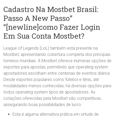
Cadastro Na Mostbet Brasil:
Passo A New Passo”
“[newline]como Fazer Login
Em Sua Conta Mostbet?
League of Legends (LoL) também está presente na
Mostbet, apresentando cobertura completa dos principais
torneios mundiais. A Mostbet oferece inúmeras opções de
esportes para apostas, permitindo que operating-system
apostadores escolham entre centenas de eventos diários.
Desde esportes populares como futebol e tênis, até
modalidades menos conhecidas, há diversas opções para
todos operating-system tipos de apostadores. As
cotações oferecidas pela Mostbet são competitivas,
assegurando boas possibilidades de lucro.
Esta é alguma alternativa prática em virtude de