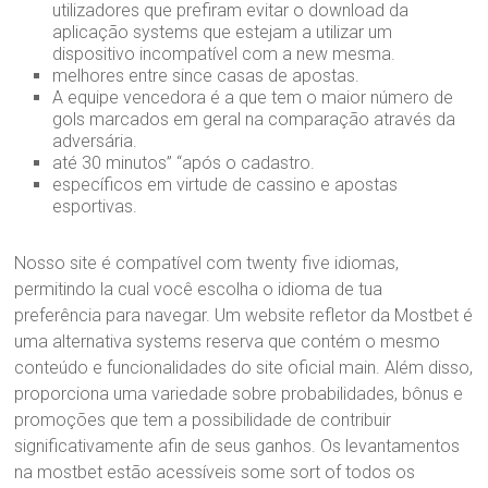
utilizadores que prefiram evitar o download da
aplicação systems que estejam a utilizar um
dispositivo incompatível com a new mesma.
melhores entre since casas de apostas.
A equipe vencedora é a que tem o maior número de
gols marcados em geral na comparação através da
adversária.
até 30 minutos” “após o cadastro.
específicos em virtude de cassino e apostas
esportivas.
Nosso site é compatível com twenty five idiomas,
permitindo la cual você escolha o idioma de tua
preferência para navegar. Um website refletor da Mostbet é
uma alternativa systems reserva que contém o mesmo
conteúdo e funcionalidades do site oficial main. Além disso,
proporciona uma variedade sobre probabilidades, bônus e
promoções que tem a possibilidade de contribuir
significativamente afin de seus ganhos. Os levantamentos
na mostbet estão acessíveis some sort of todos os