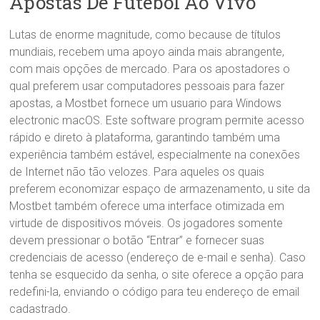
Apostas De Futebol Ao Vivo
Lutas de enorme magnitude, como because de títulos
mundiais, recebem uma apoyo ainda mais abrangente,
com mais opções de mercado. Para os apostadores o
qual preferem usar computadores pessoais para fazer
apostas, a Mostbet fornece um usuario para Windows
electronic macOS. Este software program permite acesso
rápido e direto à plataforma, garantindo também uma
experiência também estável, especialmente na conexões
de Internet não tão velozes. Para aqueles os quais
preferem economizar espaço de armazenamento, u site da
Mostbet também oferece uma interface otimizada em
virtude de dispositivos móveis. Os jogadores somente
devem pressionar o botão “Entrar” e fornecer suas
credenciais de acesso (endereço de e-mail e senha). Caso
tenha se esquecido da senha, o site oferece a opção para
redefini-la, enviando o código para teu endereço de email
cadastrado.