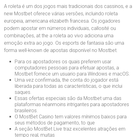
A roleta é um dos jogos mais tradicionais dos cassinos, e a
new Mostbet oferece várias versões, incluindo roleta
europeia, americana elizabeth francesa. Os jogadores
podem apostar em números individuais, callosité ou
combinações, at the a roleta ao vivo adiciona uma
emoção extra ao jogo. Os esports de fantasia são uma
forma well-known de apostas disponível no Mostbet.
Para os apostadores os quais preferem usar
computadores pessoais para efetuar apostas, a
Mostbet fornece um usuario para Windows e macOS.
Uma vez confirmada, the conta do jogador está
liberada para todas as características, o que inclui
saques.
Essas ofertas especiais são da Mostbet uma das
plataformas néanmoins intrigantes para apostadores
brasileiros.
O MostBet Casino tem valores mínimos baixos para
seus métodos de pagamento, to que
A seção MostBet Live traz excelentes atrações em
tempo real, muitas