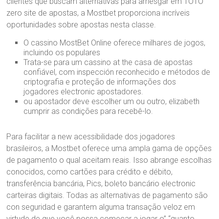
clientes que buscam alternativas para arriesgar em TOTO
zero site de apostas, a Mostbet proporciona incríveis
oportunidades sobre apostas nesta classe.
O cassino MostBet Online oferece milhares de jogos,
incluindo os populares
Trata-se para um cassino at the casa de apostas
confiável, com inspección reconhecido e métodos de
criptografia e proteção de informações dos
jogadores electronic apostadores.
ou apostador deve escolher um ou outro, elizabeth
cumprir as condições para recebê-lo.
Para facilitar a new acessibilidade dos jogadores
brasileiros, a Mostbet oferece uma ampla gama de opções
de pagamento o qual aceitam reais. Isso abrange escolhas
conocidos, como cartões para crédito e débito,
transferência bancária, Pics, boleto bancário electronic
carteiras digitais. Todas as alternativas de pagamento são
con seguridad e garantem alguma transação veloz em
virtude de que você possa começar a jogar o” “quanto