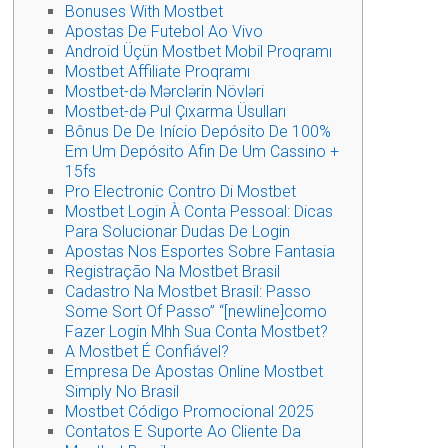
Bonuses With Mostbet
Apostas De Futebol Ao Vivo
Android Üçün Mostbet Mobil Proqramı
Mostbet Affiliate Proqramı
Mostbet-də Mərclərin Növləri
Mostbet-də Pul Çıxarma Üsulları
Bônus De De Início Depósito De 100%
Em Um Depósito Afin De Um Cassino +
15fs
Pro Electronic Contro Di Mostbet
Mostbet Login À Conta Pessoal: Dicas
Para Solucionar Dudas De Login
Apostas Nos Esportes Sobre Fantasia
Registração Na Mostbet Brasil
Cadastro Na Mostbet Brasil: Passo
Some Sort Of Passo” “[newline]como
Fazer Login Mhh Sua Conta Mostbet?
A Mostbet É Confiável?
Empresa De Apostas Online Mostbet
Simply No Brasil
Mostbet Código Promocional 2025
Contatos E Suporte Ao Cliente Da