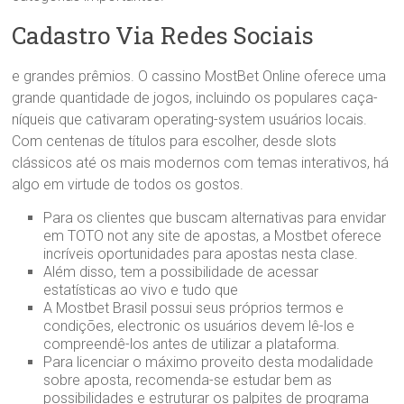
Cadastro Via Redes Sociais
e grandes prêmios. O cassino MostBet Online oferece uma
grande quantidade de jogos, incluindo os populares caça-
níqueis que cativaram operating-system usuários locais.
Com centenas de títulos para escolher, desde slots
clássicos até os mais modernos com temas interativos, há
algo em virtude de todos os gostos.
Para os clientes que buscam alternativas para envidar
em TOTO not any site de apostas, a Mostbet oferece
incríveis oportunidades para apostas nesta clase.
Além disso, tem a possibilidade de acessar
estatísticas ao vivo e tudo que
A Mostbet Brasil possui seus próprios termos e
condições, electronic os usuários devem lê-los e
compreendê-los antes de utilizar a plataforma.
Para licenciar o máximo proveito desta modalidade
sobre aposta, recomenda-se estudar bem as
possibilidades e estruturar os palpites de programa