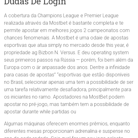
Dudas De Login
A cobertura da Champions League e Premier League
realizada através da Mostbet é bastante completa e te
permite apostar em melhores jogos 2 campeonatos com
chances fenomenais. A Mostbet é uma odaie de apostas
esportivas que atua simply no mercado desde this year, é
propriedade ag Bizbon N. Versus. E deu operating system
seus primeiros passos na Rússia — porém, foi bem além da
Europa com o är anpassade dos anos. Dentre a infinidade
para casas de apostas” “esportivas que estão disponíveis
no Brasil, selecionar apenas uma tem a possibilidade de ser
uma tarefa relativamente desafiadora, principalmente para
os iniciantes no ramo. Apostadores na MostBet podem
apostar no pré-jogo, mas também tem a possibilidade de
apostar durante while partidas ou
Algumas máquinas oferecem enormes prêmios, enquanto
diferentes mesas proporcionam adrenalina e suspense no