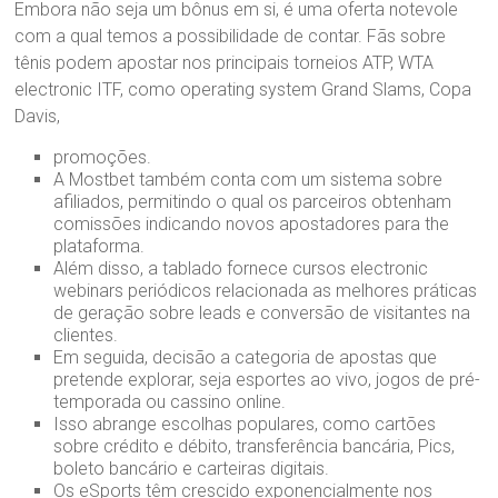
Embora não seja um bônus em si, é uma oferta notevole
com a qual temos a possibilidade de contar. Fãs sobre
tênis podem apostar nos principais torneios ATP, WTA
electronic ITF, como operating system Grand Slams, Copa
Davis,
promoções.
A Mostbet também conta com um sistema sobre
afiliados, permitindo o qual os parceiros obtenham
comissões indicando novos apostadores para the
plataforma.
Além disso, a tablado fornece cursos electronic
webinars periódicos relacionada as melhores práticas
de geração sobre leads e conversão de visitantes na
clientes.
Em seguida, decisão a categoria de apostas que
pretende explorar, seja esportes ao vivo, jogos de pré-
temporada ou cassino online.
Isso abrange escolhas populares, como cartões
sobre crédito e débito, transferência bancária, Pics,
boleto bancário e carteiras digitais.
Os eSports têm crescido exponencialmente nos