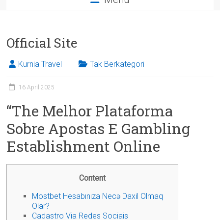
Official Site
Kurnia Travel
Tak Berkategori
16 April 2025
“The Melhor Plataforma
Sobre Apostas E Gambling
Establishment Online
Content
Mostbet Hesabınıza Necə Daxil Olmaq
Olar?
Cadastro Via Redes Sociais