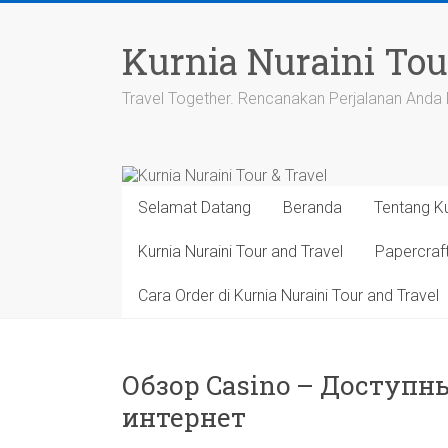
Skip
to
Kurnia Nuraini Tou
content
Travel Together. Rencanakan Perjalanan Anda
Selamat Datang
Beranda
Tentang Ku
Kurnia Nuraini Tour and Travel
Papercraft
Cara Order di Kurnia Nuraini Tour and Travel
Обзор Casino – Доступн
интернет