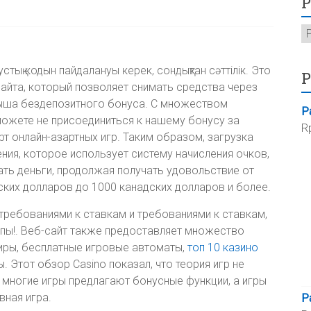
P
тық кодын пайдалануы керек, сондықтан сәттілік. Это
P
сайта, который позволяет снимать средства через
грыша бездепозитного бонуса. С множеством
P
можете не присоединиться к нашему бонусу за
R
т онлайн-азартных игр. Таким образом, загрузка
ия, которое использует систему начисления очков,
ть деньги, продолжая получать удовольствие от
ских долларов до 1000 канадских долларов и более.
требованиями к ставкам и требованиями к ставкам,
олпы!. Веб-сайт также предоставляет множество
ниры, бесплатные игровые автоматы,
топ 10 казино
 Этот обзор Casino показал, что теория игр не
о многие игры предлагают бонусные функции, а игры
вная игра.
P