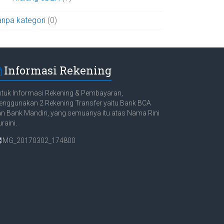
anpa kategori
(0)
Informasi Rekening
tuk Informasi Rekening & Pembayaran,
nggunakan 2 Rekening Transfer yaitu Bank BCA
n Bank Mandiri, yang semuanya itu atas Nama Rini
raini.