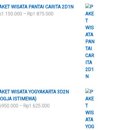
AKET WISATA PANTAI CARITA 2D1N
Rentang
p
1.150.000
–
Rp
1.875.000
harga:
Rp1.150.000
hingga
Rp1.875.000
AKET WISATA YOGYAKARTA 3D2N
JOGJA ISTIMEWA)
Rentang
p
950.000
–
Rp
1.625.000
harga:
Rp950.000
hingga