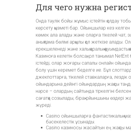
Для чего нужна регист
Онда тәулік бойы жұмыс істейтін қолдау тоб
көрсету қызметі бар. Ойыншылар кез келген
көмек ала алады және оларға тікелей чат, 
анықтама бөлімі арқылы қол жеткізе алады. 
ерекшеленеді және халықаралық қауымдастыққа
Казиноға келетін болсақ, ол танымал NetEn
істейді, олар жоғары сапалы онлайн ойында
болу үшін керемет беделге ие. Бұл слоттард
джекпоттарға, тікелей ставкаларға, лездік
ойындарына дейінгі ойындардың жақсы таңдау
нәрсе – олардың сайтында тіркелгіні белсе
сағатқа созылады, бірақ ойыншыны өздері ж
жүреді.
Casino ойыншыларға фантастикалық маз
бәсекелестік ұсынады.
Casino казиносы жасайтын ең жақсы мә