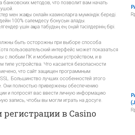
 банковских методов, что позволит вам начать
P
душой.
R
ктер мен жақсы онлайн казиноларға мүмкіндік береді.
 дейін 100% сәлемдесу бонусын алады.
гендер үшін ақша табудың ең оңай тәсілдерінің бірі.
должны быть осторожны при выборе способа
 Хотя пользовательский интерфейс может показаться
мы с любым ПК и мобильным устройством, и в
м типе устройства. Что касается безопасности
мечено, что сайт защищен программным
SSL. Большинство лучших особенностей этого
е. Они полностью привержены обеспечению
ии и попросят вас ввести личную информацию
P
ную запись, чтобы вы могли играть на досуге.
(
R
и регистрации в Casino