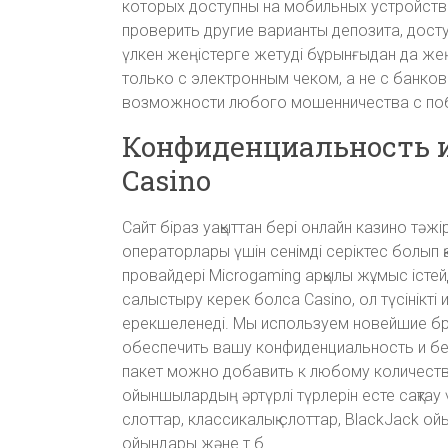
которых доступны на мобильных устройств
проверить другие варианты депозита, досту
үлкен жеңістерге жетуді бұрынғыдан да жең
только с электронным чеком, а не с банко
возможности любого мошенничества с по
Конфиденциальность и
Casino
Сайт біраз уақыттан бері онлайн казино тәж
операторлары үшін сенімді серіктес болып қ
провайдері Microgaming арқылы жұмыс істей
салыстыру керек болса Casino, ол түсінікті
ерекшеленеді. Мы используем новейшие б
обеспечить вашу конфиденциальность и бе
пакет можно добавить к любому количеству
ойыншылардың әртүрлі түрлерін есте сақтау 
слоттар, классикалық слоттар, BlackJack о
ойындары және т.б.