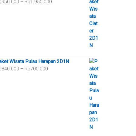
Rentang
p
950.000
–
Rp
1.950.000
harga:
Rp950.000
hingga
Rp1.950.000
aket Wisata Pulau Harapan 2D1N
Rentang
p
340.000
–
Rp
700.000
harga:
Rp340.000
hingga
Rp700.000