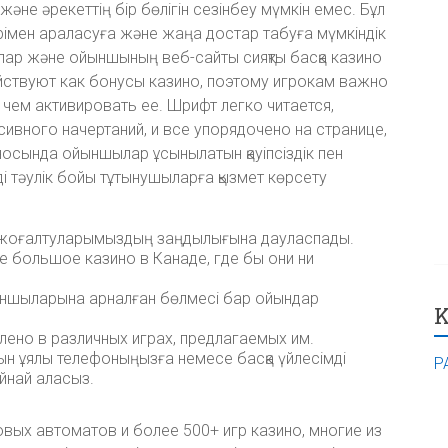
е әрекеттің бір бөлігін сезінбеу мүмкін емес. Бұл
імен араласуға және жаңа достар табуға мүмкіндік
алар және ойыншының веб-сайты сияқты басқа казино
ействуют как бонусы казино, поэтому игрокам важно
 чем активировать ее. Шрифт легко читается,
ивного начертаний, и все упорядочено на странице,
осында ойыншылар ұсынылатын қауіпсіздік пен
імді тәулік бойы тұтынушыларға қызмет көрсету
е жоғалтуларымыздың заңдылығына дауласпады.
 большое казино в Канаде, где бы они ни
ыншыларына арналған бөлмесі бар ойындар
K
лено в различных играх, предлагаемых им.
ын ұялы телефоныңызға немесе басқа үйлесімді
P
ойнай аласыз.
овых автоматов и более 500+ игр казино, многие из