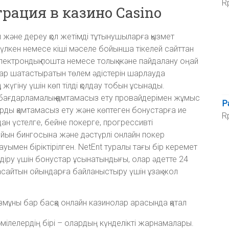
R
рация в казино Casino
ы және дереу қол жетімді тұтынушыларға қызмет
 үлкен немесе кіші мәселе бойынша тікелей сайттан
электрондық пошта немесе толық және пайдалану оңай
Олар шатастыратын төлем әдістерін шарлауда
 жүгіну үшін көп тілді қолдау тобын ұсынады.
t бағдарламалық қамтамасыз ету провайдерімен жұмыс
P
рды қамтамасыз ету және көптеген бонустарға ие
R
ан үстелге, бейне покерге, прогрессивті
 ойын бингосына және дәстүрлі онлайн покер
ымен біріктірілген. NetEnt туралы тағы бір керемет
ндіру үшін бонустар ұсынатындығы, олар әдетте 24
асайтын ойындарға байланыстыру үшін ұзақ жол
мұны бар басқа онлайн казинолар арасында қатал
мілелердің бірі – олардың күнделікті жарнамалары.