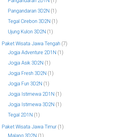
Pangandaran 2D1N
(1)
Pangandaran 3D2N
(1)
Tegal Cirebon 3D2N
(1)
Ujung Kulon 3D2N
(1)
Paket Wisata Jawa Tengah
(7)
Jogja Adventure 2D1N
(1)
Jogja Asik 3D2N
(1)
Jogja Fresh 3D2N
(1)
Jogja Fun 3D2N
(1)
Jogja Istimewa 2D1N
(1)
Jogja Istimewa 3D2N
(1)
Tegal 2D1N
(1)
Paket Wisata Jawa Timur
(1)
Malang 3D2N
(1)