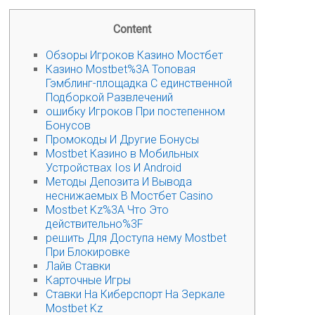
Content
Обзоры Игроков Казино Мостбет
Казино Mostbet%3A Топовая
Гэмблинг-площадка С единственной
Подборкой Развлечений
ошибку Игроков При постепенном
Бонусов
Промокоды И Другие Бонусы
Mostbet Казино в Мобильных
Устройствах Ios И Android
Методы Депозита И Вывода
неснижаемых В Мостбет Casino
Mostbet Kz%3A Что Это
действительно%3F
решить Для Доступа нему Mostbet
При Блокировке
Лайв Ставки
Карточные Игры
Ставки На Киберспорт На Зеркале
Mostbet Kz