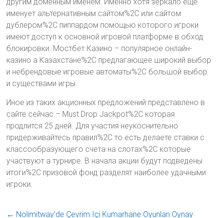
другим доменным именем. Именно хотя зеркало еще
именует альтернативным сайтом%2C или сайтом
дублером%2C пиппардом помощью которого игроки
имеют доступ к основной игровой платформе в обход
блокировки. Мостбет Казино – популярное онлайн-
казино а Казахстане%2C предлагающее широкий выбор
и небрендовые игровые автоматы%2C большой выбор
и существами игры.
Иное из таких акционных предложений представлено в
сайте сейчас – Must Drop Jackpot%2C которая
продлится 25 дней. Для участия неукоснительно
придерживайтесь правил%2C то есть делаете ставки с
классообразующего счета на слотах%2C которые
участвуют а турнире. В начала акции будут подведены
итоги%2C призовой фонд разделят наиболее удачными
игроки.
←
Nolimitway’de Çevrim Içi Kumarhane Oyunları Oynay