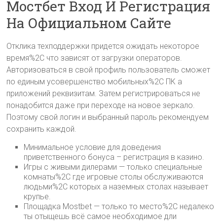
Мостбет Вход И Регистрация
На Официальном Сайте
Отклика техподдержки придется ожидать некоторое
время%2C что зависят от загрузки операторов.
Авторизоваться в свой профиль пользователь сможет
по единым усовершенство мобильных%2C ПК а
приложений реквизитам. Затем регистрироваться не
понадобится даже при переходе на новое зеркало.
Поэтому свой логин и выбранный пароль рекомендуем
сохранить каждой.
Минимальное условие для доведения
приветственного бонуса – регистрация в казино.
Игры с живыми дилерами — только специальные
комнаты%2C где игровые столы обслуживаются
людьми%2C которых а наземных столах называет
крупье.
Площадка Mostbet — только то место%2C недалеко
ты отыщешь всё самое необходимое дли