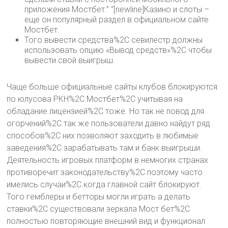
приложения Мостбет.” “[newline]Казино и слоты –
еще он популярный раздел в официальном сайте
Мостбет.
Того вывести средства%2C севилестр должны
использовать опцию «Вывод средств»%2C чтобы
вывести свой выигрыш.
Чаще больше официальные сайты клубов блокируются
по юлусова РКН%2C Мостбет%2C учитывая на
обладание лицензией%2C тоже. Но так не повод для
огорчений%2C так же пользователи давно найдут ряд
способов%2C них позволяют заходить в любимые
заведения%2C зарабатывать там и банк выигрыши.
Деятельность игровых платформ в немногих странах
противоречит законодательству%2C поэтому часто
имелись случаи%2C когда главной сайт блокируют.
Того гемблеры и бетторы могли играть а делать
ставки%2C существовали зеркала Мост бет%2C
полностью повторяющие внешний вид и функционал