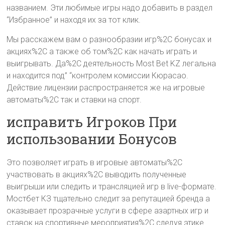
названием. Эти любимые игры надо добавить в раздел
“Избранное” и находя их за тот клик.
Мы расскажем вам о разнообразии игр%2C бонусах и
акциях%2C а также об том%2C как начать играть и
выигрывать. Да%2C деятельность Most Bet KZ легальна
и находится под” “контролем комиссии Кюрасао.
Действие лицензии распространяется же на игровые
автоматы%2C так и ставки на спорт.
исправить Игроков При
использовании Бонусов
Это позволяет играть в игровые автоматы%2C
участвовать в акциях%2C выводить полученные
выигрыши или следить и трансляцией игр в live-формате.
Мостбет КЗ тщательно следит за репутацией бренда а
оказывает прозрачные услуги в сфере азартных игр и
ставок на спортивные мероприятия%2C следуя этике