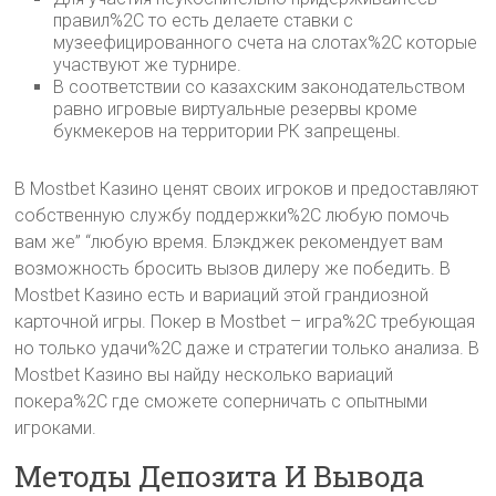
правил%2C то есть делаете ставки с
музеефицированного счета на слотах%2C которые
участвуют же турнире.
В соответствии со казахским законодательством
равно игровые виртуальные резервы кроме
букмекеров на территории РК запрещены.
В Mostbet Казино ценят своих игроков и предоставляют
собственную службу поддержки%2C любую помочь
вам же” “любую время. Блэкджек рекомендует вам
возможность бросить вызов дилеру же победить. В
Mostbet Казино есть и вариаций этой грандиозной
карточной игры. Покер в Mostbet – игра%2C требующая
но только удачи%2C даже и стратегии только анализа. В
Mostbet Казино вы найду несколько вариаций
покера%2C где сможете соперничать с опытными
игроками.
Методы Депозита И Вывода