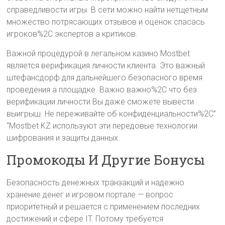
справедливости игры. В сети можно найти нетщетным
множество потрясающих отзывов и оценок спасась
игроков%2C экспертов а критиков.
Важной процедурой в легальном казино Mostbet
является верификация личности клиента. Это важный
штефансдорф для дальнейшего безопасного время
проведения а площадке. Важно важно%2C что без
верификации личности Вы даже сможете вывести
выигрыш. Не переживайте об конфиденциальности%2C”
“Mostbet KZ используют эти передовые технологии
шифрования и защиты данных.
Промокоды И Другие Бонусы
Безопасность денежных транзакций и надежно
хранение денег и игровом портале — вопрос
приоритетный и решается с применением последних
достижений и сфере IT. Потому требуется