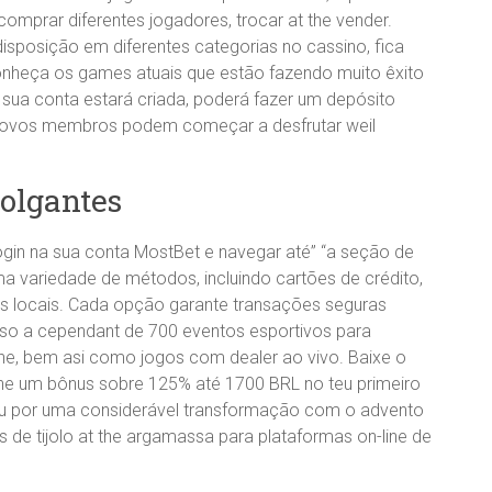
omprar diferentes jogadores, trocar at the vender.
sposição em diferentes categorias no cassino, fica
o conheça os games atuais que estão fazendo muito êxito
, sua conta estará criada, poderá fazer um depósito
s novos membros podem começar a desfrutar weil
olgantes
gin na sua conta MostBet e navegar até” “a seção de
a variedade de métodos, incluindo cartões de crédito,
ias locais. Cada opção garante transações seguras
sso a cependant de 700 eventos esportivos para
-line, bem asi como jogos com dealer ao vivo. Baixe o
he um bônus sobre 125% até 1700 BRL no teu primeiro
u por uma considerável transformação com o advento
s de tijolo at the argamassa para plataformas on-line de