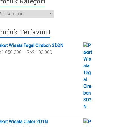
roduk Kategori
roduk Terfavorit
aket Wisata Tegal Cirebon 3D2N
Rentang
p
1.050.000
–
Rp
2.100.000
harga:
Rp1.050.000
hingga
Rp2.100.000
aket Wisata Ciater 2D1N