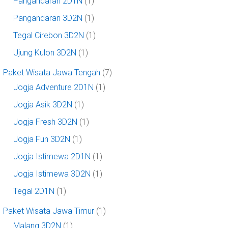
Pangandaran 2D1N
(1)
Pangandaran 3D2N
(1)
Tegal Cirebon 3D2N
(1)
Ujung Kulon 3D2N
(1)
Paket Wisata Jawa Tengah
(7)
Jogja Adventure 2D1N
(1)
Jogja Asik 3D2N
(1)
Jogja Fresh 3D2N
(1)
Jogja Fun 3D2N
(1)
Jogja Istimewa 2D1N
(1)
Jogja Istimewa 3D2N
(1)
Tegal 2D1N
(1)
Paket Wisata Jawa Timur
(1)
Malang 3D2N
(1)