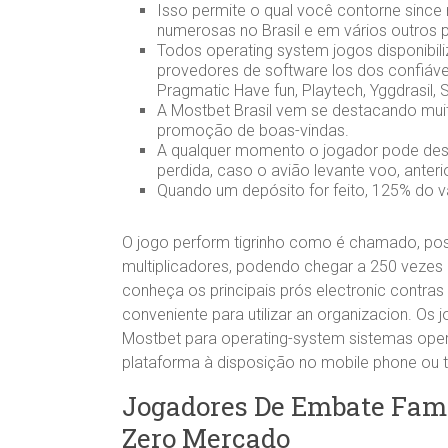
Isso permite o qual você contorne since
numerosas no Brasil e em vários outros p
Todos operating system jogos disponibi
provedores de software los dos confiáv
Pragmatic Have fun, Playtech, Yggdrasil, 
A Mostbet Brasil vem se destacando mui
promoção de boas-vindas.
A qualquer momento o jogador pode despo
perdida, caso o avião levante voo, anteri
Quando um depósito for feito, 125% do v
O jogo perform tigrinho como é chamado, pos
multiplicadores, podendo chegar a 250 vezes 
conheça os principais prós electronic contra
conveniente para utilizar an organizacion. Os 
Mostbet para operating-system sistemas opera
plataforma à disposição no mobile phone ou t
Jogadores De Embate Famo
Zero Mercado