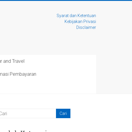
Syarat dan Ketentuan
Kebijakan Privasi
Disclaimer
ur and Travel
rmasi Pembayaran