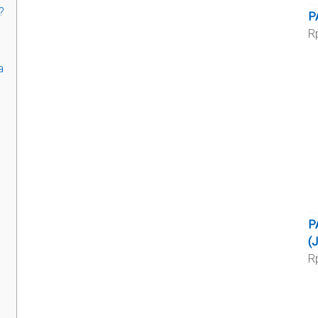
?
P
R
a
P
(
R