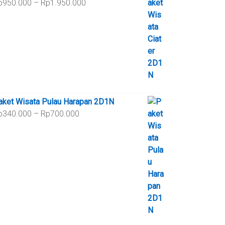
Rentang
p
950.000
–
Rp
1.950.000
harga:
Rp950.000
hingga
Rp1.950.000
aket Wisata Pulau Harapan 2D1N
Rentang
p
340.000
–
Rp
700.000
harga:
Rp340.000
hingga
Rp700.000