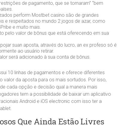
 restrições de pagamento, que se tornaram” “bem
aíses.
lizados perform Mostbet casino são de grandes
eis e respeitados no mundo 2 jogos de azar, como
SPribe e muito mais.
to pelo valor de bônus que está oferecendo em sua
jar suan aposta, através do lucro, an ex profeso só é
ormente ao usuário retirar.
alor será adicionado à sua conta de bônus.
sui 10 linhas de pagamentos e oferece diferentes
o valor da aposta para os mais sortudos. Por isso,
s de cada opção e decisão qual a manera mais
jogadores tem a possibilidade de baixar um aplicativo
cionais Android e iOS electronic com isso ter a
ablet.
sos Que Ainda Estão Livres