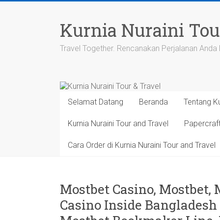
Skip
to
Kurnia Nuraini Tou
content
Travel Together. Rencanakan Perjalanan Anda
Selamat Datang
Beranda
Tentang Ku
Kurnia Nuraini Tour and Travel
Papercraft
Cara Order di Kurnia Nuraini Tour and Travel
Mostbet Casino, Mostbet, 
Casino Inside Bangladesh 