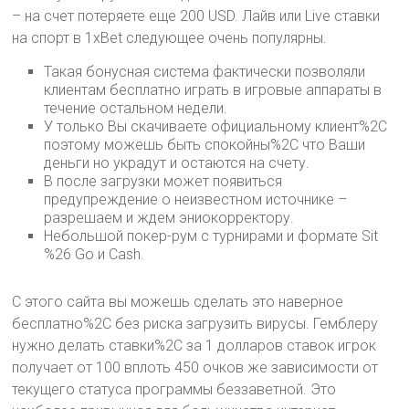
– на счет потеряете еще 200 USD. Лайв или Live ставки
на спорт в 1xBet следующее очень популярны.
Такая бонусная система фактически позволяли
клиентам бесплатно играть в игровые аппараты в
течение остальном недели.
У только Вы скачиваете официальному клиент%2C
поэтому можешь быть спокойны%2C что Ваши
деньги но украдут и остаются на счету.
В после загрузки может появиться
предупреждение о неизвестном источнике –
разрешаем и ждем эниокорректору.
Небольшой покер-рум с турнирами и формате Sit
%26 Go и Cash.
С этого сайта вы можешь сделать это наверное
бесплатно%2C без риска загрузить вирусы. Гемблеру
нужно делать ставки%2C за 1 долларов ставок игрок
получает от 100 вплоть 450 очков же зависимости от
текущего статуса программы беззаветной. Это