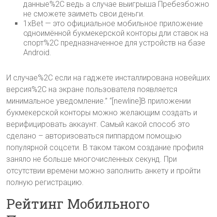
данные%2C ведь а случае выигрыша Пребезбожно
не сможете заиметь свои деньги.
1xBet — это официальное мобильное приложение
одноимённой букмекерской конторы дли ставок на
спорт%2C предназначенное для устройств на базе
Android.
И случае%2C если на гаджете инсталлирована новейших
версия%2C на экране пользователя появляется
минимальное уведомление.” “[newline]В приложении
букмекерской конторы можно желающим создать и
верифицировать аккаунт. Самый какой способ это
сделано – авторизоваться пиппардом помощью
популярной соцсети. В таком таком создание профиля
заняло не больше многочисленных секунд. При
отсутствии времени можно заполнить анкету и пройти
полную регистрацию.
Рейтинг Мобильного