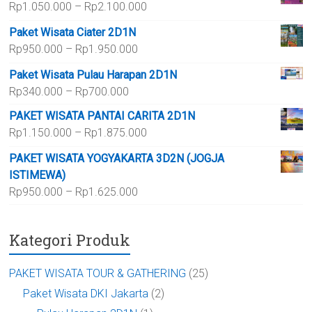
Rentang
Rp
1.050.000
–
Rp
2.100.000
harga:
Paket Wisata Ciater 2D1N
Rp1.050.000
Rentang
Rp
950.000
–
Rp
1.950.000
hingga
harga:
Rp2.100.000
Paket Wisata Pulau Harapan 2D1N
Rp950.000
Rentang
Rp
340.000
–
Rp
700.000
hingga
harga:
Rp1.950.000
PAKET WISATA PANTAI CARITA 2D1N
Rp340.000
Rentang
Rp
1.150.000
–
Rp
1.875.000
hingga
harga:
Rp700.000
PAKET WISATA YOGYAKARTA 3D2N (JOGJA
Rp1.150.000
ISTIMEWA)
hingga
Rentang
Rp
950.000
–
Rp
1.625.000
Rp1.875.000
harga:
Rp950.000
Kategori Produk
hingga
Rp1.625.000
PAKET WISATA TOUR & GATHERING
(25)
Paket Wisata DKI Jakarta
(2)