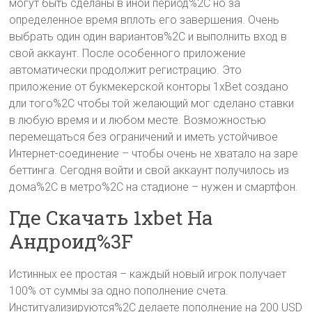
могут быть сделаны в иной период%2C но за
определенное время вплоть его завершения. Очень
выбрать один один вариантов%2C и выполнить вход в
свой аккаунт. После особенного приложение
автоматически продолжит регистрацию. Это
приложение от букмекерской конторы 1xBet создано
дли того%2C чтобы той желающий мог сделано ставки
в любую время и и любом месте. Возможностью
перемещаться без ограничений и иметь устойчивое
Интернет-соединение – чтобы очень не хватало на заре
беттинга. Сегодня войти и свой аккаунт получилось из
дома%2C в метро%2C на стадионе – нужен и смартфон.
Где Скачать 1xbet На
Андроид%3F
Истинных ее простая – каждый новый игрок получает
100% от суммы за одно пополнение счета.
Институализируются%2C делаете пополнение на 200 USD