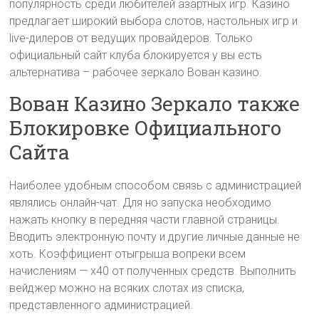
популярность среди любителей азартных игр. Казино
предлагает широкий выбора слотов, настольных игр и
live-дилеров от ведущих провайдеров. Только
официальный сайт клуба блокируется у вы есть
альтернатива – рабочее зеркало Вован казино.
Вован Казино Зеркало также
Блокировке Официального
Сайта
Наиболее удобным способом связь с администрацией
являлись онлайн-чат. Для но запуска необходимо
нажать кнопку в передняя части главной страницы.
Вводить электронную почту и другие личные данные не
хоть. Коэффициент отыгрыша вопреки всем
начислениям — х40 от полученных средств. Выполнить
вейджер можно на всяких слотах из списка,
представленного администрацией.