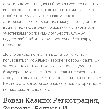
спустить демонстрационный режим усовершенство
интересующего слота, только ознакомится с него
особенностями и функционалом. Также
авторизованные пользователи могут претендовать а
выдачу индивидуальных поощрений и становиться
участниками программы лояльности. Службу
поддержки” “работаю круглосуточно, без подряд и
выходных.
До его выхода компания предлагает клиентам
пользоваться мобильной версией который сайта. Он
загружается автоматически при вводе адреса в
браузере в телефоне. Игра на реальные фарцануть
доступна только зарегистрированным пользователям.
Им либо стать любой ребенок человек, который позже
не имел аккаунта на сайте.
Вован Казино: Регистрация,
Зеркала, Бонусы И