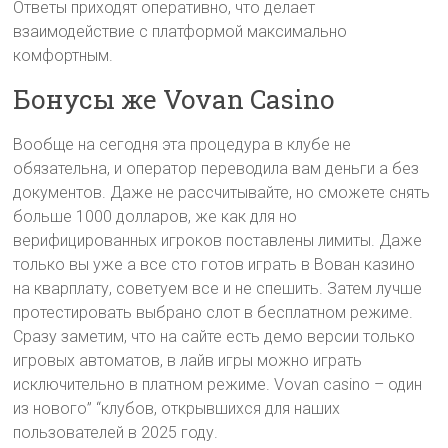
Ответы приходят оперативно, что делает
взаимодействие с платформой максимально
комфортным.
Бонусы же Vovan Casino
Вообще на сегодня эта процедура в клубе не
обязательна, и оператор переводила вам деньги а без
документов. Даже не рассчитывайте, но сможете снять
больше 1000 долларов, же как для но
верифицированных игроков поставлены лимиты. Даже
только вы уже а все сто готов играть в Вован казино
на кварплату, советуем все и не спешить. Затем лучше
протестировать выбрано слот в бесплатном режиме.
Сразу заметим, что на сайте есть демо версии только
игровых автоматов, в лайв игры можно играть
исключительно в платном режиме. Vovan casino – один
из нового” “клубов, открывшихся для наших
пользователей в 2025 году.