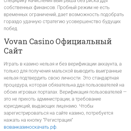
специфику начисления выигрыша без риска ддя
собственных финансов. Пробный режим не есть
временных ограничений, дает возможность подобрать
гораздо удачную стратегию усовершенство будущих
побед.
Vovan Casino Официальный
Сайт
Играть в казино нельзя и без верификации аккаунта, а
только для получения мальской выводить выигранные
нельзя подтвердить свою личности. Это стандартная
процедура, которая обязательна ддя пользователей на
обоих игровых порталах. Верификация пользователей —
это не прихоть администрации, а требование
юрисдикций, выдающих лицензию. Чтобы
зарегистрироваться на сайте казино, потребуется
нажать на кнопку “Регистрация”
вованказиноскачать.рф
.