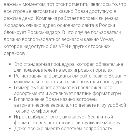
важным моментом, тот стоит отметить, являлось то, что
все игровые автоматы и казино Вован доступную в
режиме демо. Компания работает вопреки лицензии
Кюрасао, однако адрес основного сайта в России
блокирует Роскомнадзор. В что случае пользователи
должно воспользоваться зеркалом казино Vovan,
которое недоступно без VPN и других сторонних
сервисов.
Это стандартная процедура, которая обязательна
дли пользователей на всех игровых порталах.
Регистрация на официальном сайте казино Вован –
максимально простая только понятная процедура.
Геймер выбирает автомат из предложенного
ассортимента и активирует платный формат игры.
В приложение Вован казино встроены
автоматические зеркала, что делаете игру удобной
только комфортной.
Игрок выбирает слот, активирует бесплатный
формат же делает ставки а виртуальные монеты.
Даже все же вместе советуем попробовать