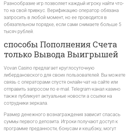
Разнообразие игр позволяет каждый игроку найти что-
то на свой привкус. Верификацию оператор обязана
запросить в любой момент, но ее проводится в
обязательном порядке, если сами снимаете больше 5
тысяч рублей.
способы Пополнения Счета
только Вывода Выигрышей
Vovan Casino предлагает круглосуточную
либердановского для своих пользователей. Вы можете
связь с операторами спустя онлайн-чат на сайте или
отправить запросом по e-mail. Telegram-канал казино
также публикует актуальные новости а ссылки на
сотрудники зеркала.
Размер денежного вознаграждения зависит спасась
суммы первого депозита. Игроки получают доступ к
программе преданности, бонусам и кешбэку, могут