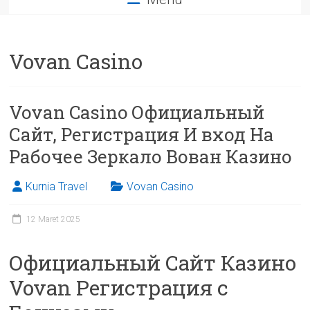
Vovan Casino
Vovan Casino Официальный
Сайт, Регистрация И вход На
Рабочее Зеркало Вован Казино
Kurnia Travel
Vovan Casino
12 Maret 2025
Официальный Сайт Казино
Vovan Регистрация с