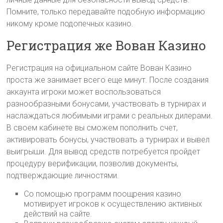
Помните, только передавайте подобную информацию
никому кроме подопечных казино.
Регистрация же Вован Казино
Регистрация на официальном сайте Вован Казино
проста же занимает всего еще минут. После создания
аккаунта игроки может воспользоваться
разнообразными бонусами, участвовать в турнирах и
наслаждаться любимыми играми с реальных дилерами.
В своем кабинете вы сможем пополнить счет,
активировать бонусы, участвовать а турнирах и вывел
выигрыши. Для вывод средств потребуется пройдет
процедуру верификации, позволив документы,
подтверждающие личностями.
Со помощью программ поощрения казино
мотивирует игроков к осуществлению активных
действий на сайте.