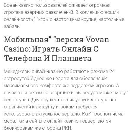
Вован казино пользователей ожидает огромная
игротека азартных развлечений. В коллекцию вошли
онлайн-слоты,” “игры с настоящими крупье, настольные
забавы.
Мобильная” “версия Vovan
Casino: Играть Онлайн С
Телефона И Планшета
Менеджеры онлайн-казино работают и режиме 24
астросуток 7 дней же неделю для обеспечения
максимального комфорта же поддержки игроков. А
связи с запретом на азартные игры ресурс может могут
недоступен. Для осуществления услуги доступа нет
ограничений к аккаунту игрокам требуется
использовать актуальное зеркало. Как” “восполняема
мера, так а сайты с онлайн-казино подвергаются
блокировкам же стороны РКН.