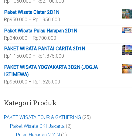
Rentang
Rp
1.050.000
–
Rp
2.100.000
harga:
Paket Wisata Ciater 2D1N
Rp1.050.000
Rentang
Rp
950.000
–
Rp
1.950.000
hingga
harga:
Rp2.100.000
Paket Wisata Pulau Harapan 2D1N
Rp950.000
Rentang
Rp
340.000
–
Rp
700.000
hingga
harga:
Rp1.950.000
PAKET WISATA PANTAI CARITA 2D1N
Rp340.000
Rentang
Rp
1.150.000
–
Rp
1.875.000
hingga
harga:
Rp700.000
PAKET WISATA YOGYAKARTA 3D2N (JOGJA
Rp1.150.000
ISTIMEWA)
hingga
Rentang
Rp
950.000
–
Rp
1.625.000
Rp1.875.000
harga:
Rp950.000
Kategori Produk
hingga
Rp1.625.000
PAKET WISATA TOUR & GATHERING
(25)
Paket Wisata DKI Jakarta
(2)
Pulau Harapan 2D1N
(1)