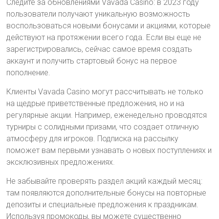
Следите за обновлениями Vavada Casino: в 2023 году
пользователи получают уникальную возможность
воспользоваться новыми бонусами и акциями, которые
действуют на протяжении всего года. Если вы еще не
зарегистрировались, сейчас самое время создать
аккаунт и получить стартовый бонус на первое
пополнение.
Клиенты Vavada Casino могут рассчитывать не только
на щедрые приветственные предложения, но и на
регулярные акции. Например, еженедельно проводятся
турниры с солидными призами, что создает отличную
атмосферу для игроков. Подписка на рассылку
поможет вам первыми узнавать о новых поступлениях и
эксклюзивных предложениях.
Не забывайте проверять раздел акций каждый месяц:
там появляются дополнительные бонусы на повторные
депозиты и специальные предложения к праздникам.
Используя промокоды, вы можете существенно