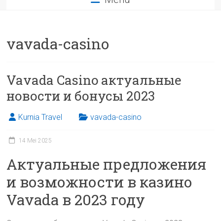
vavada-casino
Vavada Casino актуальные
новости и бонусы 2023
Kurnia Travel
vavada-casino
14 Mei 2025
Актуальные предложения
и возможности в казино
Vavada в 2023 году