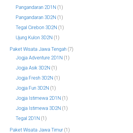
Pangandaran 2D1N
(1)
Pangandaran 3D2N
(1)
Tegal Cirebon 3D2N
(1)
Ujung Kulon 3D2N
(1)
Paket Wisata Jawa Tengah
(7)
Jogja Adventure 2D1N
(1)
Jogja Asik 3D2N
(1)
Jogja Fresh 3D2N
(1)
Jogja Fun 3D2N
(1)
Jogja Istimewa 2D1N
(1)
Jogja Istimewa 3D2N
(1)
Tegal 2D1N
(1)
Paket Wisata Jawa Timur
(1)