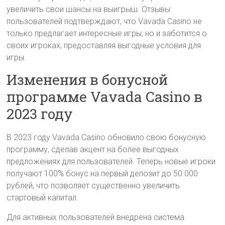
увеличить свои шансы на выигрыш. Отзывы
пользователей подтверждают, что Vavada Casino не
только предлагает интересные игры, но и заботится о
своих игроках, предоставляя выгодные условия для
игры.
Изменения в бонусной
программе Vavada Casino в
2023 году
В 2023 году Vavada Casino обновило свою бонусную
программу, сделав акцент на более выгодных
предложениях для пользователей. Теперь новые игроки
получают 100% бонус на первый депозит до 50 000
рублей, что позволяет существенно увеличить
стартовый капитал.
Для активных пользователей внедрена система