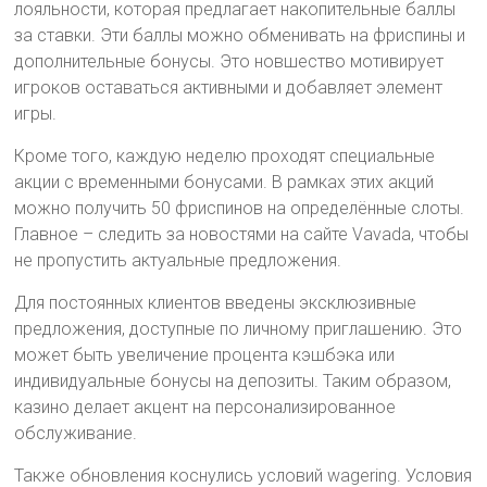
лояльности, которая предлагает накопительные баллы
за ставки. Эти баллы можно обменивать на фриспины и
дополнительные бонусы. Это новшество мотивирует
игроков оставаться активными и добавляет элемент
игры.
Кроме того, каждую неделю проходят специальные
акции с временными бонусами. В рамках этих акций
можно получить 50 фриспинов на определённые слоты.
Главное – следить за новостями на сайте Vavada, чтобы
не пропустить актуальные предложения.
Для постоянных клиентов введены эксклюзивные
предложения, доступные по личному приглашению. Это
может быть увеличение процента кэшбэка или
индивидуальные бонусы на депозиты. Таким образом,
казино делает акцент на персонализированное
обслуживание.
Также обновления коснулись условий wagering. Условия