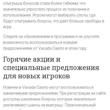
отыгрыша бонусов стали более гибкими, что
значительно упростило процесс их получения и
использования. Игроки могут выбирать слоты, где
будут отыгрывать бонусы, что даёт больше свободы в
игре.
Следите за обновлениями в программе и не упустите
возможность воспользоваться новыми
предложениями от Vavada Casino в этом году.
Горячие акции и
специальные предложения
для новых игроков
Новички в Vavada Casino могут воспользоваться
заманчивыми предложениями. При регистрации на сайте
доступны различные бонусы, которые значительно
увеличивают шансы на выигрыш. Первоначальный