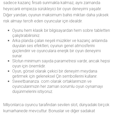
sadece kazanç fırsatı sunmakla kalmaz, aynı zamanda
heyecanlı empieza sürükleyici bir oyun deneyimi yaşatır.
Diğer yandan, oyunun maksimum bahis miktarı daha yüksek
risk almayı tercih eden oyuncular için idealdir.
Oyunu hem klasik bir bilgisayardan hem sobre tabletten
çalıştırabilirsiniz.
Arka planda çalan neşeli müzikler ve kazanç anlarında
duyulan ses efektleri, oyunun genel atmosferini
güçlendirir ve oyunculara enerjik bir oyun deneyimi
sunar.
Slotun minimum sayıda parametresi vardır, ancak hepsi
oyun için önemlidir.
Oyun, görsel olarak çekici bir deneyim meydana
getirmek için geleneksel Çin sembollerini kullanır.
Sweetbananza. com olarak ortaklarımızın ve
oyuncularımızın her zaman sorumlu oyun oynamayı
düşünmelerini istiyoruz.
Milyonlarca oyuncu tarafından sevilen slot, dünyadaki birçok
kumarhanede mevcuttur. Bonuslar ve diğer sadakat