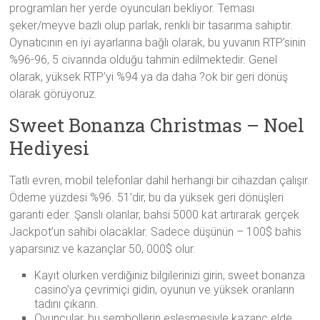
programları her yerde oyuncuları bekliyor. Teması
şeker/meyve bazlı olup parlak, renkli bir tasarıma sahiptir.
Oynatıcının en iyi ayarlarına bağlı olarak, bu yuvanın RTP’sinin
%96-96, 5 civarında olduğu tahmin edilmektedir. Genel
olarak, yüksek RTP’yi %94 ya da daha ?ok bir geri dönüş
olarak görüyoruz.
Sweet Bonanza Christmas – Noel
Hediyesi
Tatlı evren, mobil telefonlar dahil herhangi bir cihazdan çalışır.
Ödeme yüzdesi %96. 51’dir, bu da yüksek geri dönüşleri
garanti eder. Şanslı olanlar, bahsi 5000 kat artırarak gerçek
Jackpot’un sahibi olacaklar. Sadece düşünün – 100$ bahis
yaparsınız ve kazançlar 50, 000$ olur.
Kayıt olurken verdiğiniz bilgilerinizi girin, sweet bonanza
casino’ya çevrimiçi gidin, oyunun ve yüksek oranların
tadını çıkarın.
Oyuncular, bu sembollerin eşleşmesiyle kazanç elde