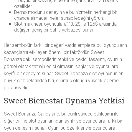
– büyük bir kazanç elde etme şansını artıran bonus
özellikler.
Demo modunu deneyin ve bu hizmetin herhangi bir
chance almadan neler sunabileceğini görün.
Slot makinesi, oyunculara” “0, 2$ ile 125$ arasında
değişen geniş bir bahis yelpazesi sunar.
Her sembolün farklı bir değeri vardır empieza bu, oyuncuların
kazançlarını etkileyen önemli bir faktördür. Sweet
Bonanza’daki sembollerin renkli ve çekici tasarımı, oyunun
görsel olarak tatmin edici olmasını sağlar ve oyunculara
keyifli bir deneyim sunar. Sweet Bonanza slot oyununun en
büyük cazibelerinden biri, sunmuş olduğu yüksek ödeme
potansiyelidir.
Sweet Bienestar Oynama Yetkisi
Sweet Bonanza Candyland, bu canlı sunucu etkileşimi ile
diğer online slot oyunlarından ayrılır ve oyunculara farklı bir
oyun deneyimi sunar. Oyun, bu özellikleriyle oyunculara