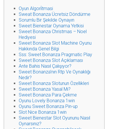
Oyun Algori̇tmasi
Sweat Bonanza Ücretsiz Döndürme
Sorumlu Bir Şekilde Oynayın
Sweet Bienestar Oynama Yetkisi
Sweet Bonanza Christmas – Noel
Hediyesi
Sweet Bonanza Slot Machine Oyunu
Hakkında Genel Bilgi
Sss: Sweet Bonanza Pragmatic Play
Sweet Bonanza Slot Açıklaması
Ante Bahis Nasıl Çalışıyor?
Sweet Bonanza’nın Rtp Ve Oynaklığı
Nedir?
Sweet Bonanza Slotunun Özellikleri
Sweet Bonanza Yasal Mı?
Sweet Bonanza Para Çekme
Oyunu Lovely Bonanza 1win
Oyunu Sweet Bonanza Pin-up
Slot Nice Bonanza 1win
Sweet Bienestar Slot Oyununu Nasıl
Oynarsınız?