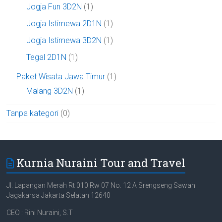
Jogja Fun 3D2N
(1)
Jogja Istimewa 2D1N
(1)
Jogja Istimewa 3D2N
(1)
Tegal 2D1N
(1)
Paket Wisata Jawa Timur
(1)
Malang 3D2N
(1)
Tanpa kategori
(0)
Kurnia Nuraini Tour and Travel
Jl. Lapangan Merah Rt 010 Rw 07 No. 12 A Srengseng Sawah
Jagakarsa Jakarta Selatan 12640
CEO : Rini Nuraini, S.T