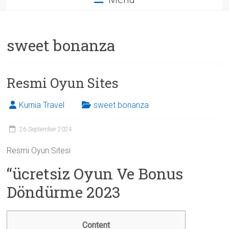
sweet bonanza
Resmi Oyun Sites
Kurnia Travel
sweet bonanza
26 September 2024
Resmi Oyun Sitesi
“ücretsiz Oyun Ve Bonus
Döndürme 2023
Content