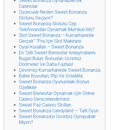
Sweet Bonanza Oynanabilecek
Casinolar
Oyuncular Neden Sweet Bonanza
Slotunu Seçiyor?
Sweet Bonanza Slotunu Cep
Telefonundan Oynamak Mümkün Mü?
Slot Sweet Bonanza – Kumarhanede
Gerçek” “Pra Için Slot Makinesi
Oyun Kuralları – Sweet Bonanza
En Tatlı Sweet Bienestar Anlaşmalarını
Bugün Bulun: Bonuslar, Ücretsiz
Dönmeler Ve Daha Fazlası!
Çevrimiçi Kumarhanede Sweet Bonanza
Bahis Boyutları, Rtp Ve Volatilite
Sweet Bonanza Oyunundaki Bonus
Özellikler
Sweet Bienestar Oynamak Için Online
Casino Derecelendirmesi
Sweat Paz Casino Slotları
Sweet Bonanza Candyland — Tatlı Oyun
Sweet Bonanza’yi Ücretsiz Oynayabilir
Miyim?