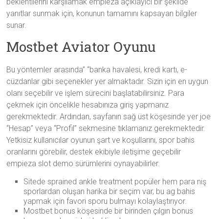
beklentilerini karşılamak empieza açıklayıcı bir şekilde
yanıtlar sunmak için, konunun tamamını kapsayan bilgiler
sunar.
Mostbet Aviator Oyunu
Bu yöntemler arasında” “banka havalesi, kredi kartı, e-
cüzdanlar gibi seçenekler yer almaktadır. Sizin için en uygun
olanı seçebilir ve işlem sürecini başlatabilirsiniz. Para
çekmek için öncelikle hesabınıza giriş yapmanız
gerekmektedir. Ardından, sayfanın sağ üst köşesinde yer joe
“Hesap” veya “Profil” sekmesine tıklamanız gerekmektedir.
Yetkisiz kullanıcılar oyunun şart ve koşullarını, spor bahis
oranlarını görebilir, destek ekibiyle iletişime geçebilir
empieza slot demo sürümlerini oynayabilirler.
Sitede sprained ankle treatment popüler hem para niş
sporlardan oluşan harika bir seçim var, bu ag bahis
yapmak için favori sporu bulmayı kolaylaştırıyor.
Mostbet bonus köşesinde bir birinden çılgın bonus