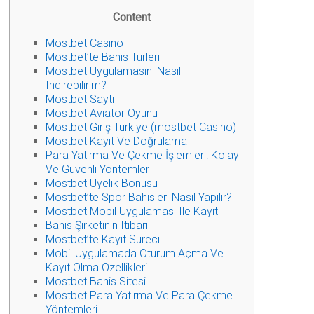
Content
Mostbet Casino
Mostbet’te Bahis Türleri
Mostbet Uygulamasını Nasıl
Indirebilirim?
Mostbet Saytı
Mostbet Aviator Oyunu
Mostbet Giriş Türkiye (mostbet Casino)
Mostbet Kayıt Ve Doğrulama
Para Yatırma Ve Çekme İşlemleri: Kolay
Ve Güvenli Yöntemler
Mostbet Üyelik Bonusu
Mostbet’te Spor Bahisleri Nasıl Yapılır?
Mostbet Mobil Uygulaması Ile Kayıt
Bahis Şirketinin Itibarı
Mostbet’te Kayıt Süreci
Mobil Uygulamada Oturum Açma Ve
Kayıt Olma Özellikleri
Mostbet Bahis Sitesi
Mostbet Para Yatırma Ve Para Çekme
Yöntemleri