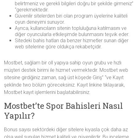
belirtmeniz ve gerekli bilgileri doğru bir şekilde girmeniz”
“gerekmektedir.
Güvenilir sitelerden biri olan program üyelerine kaliteli
oyun deneyimi sunuyor.
Ayrıca, kullanıcıların sitenin topluluğuna katılmasını ve
diğer oyuncularla etkileşimde bulunmasını teşvik eder.
Sitedeki bahis hatları da benzer hizmetler sunan diğer
web sitelerine göre oldukça rekabetçidir.
Mostbet, sağlam bir oll yapıya sahip oyun grubu ve hızlı
müşteri destek birimi ile hizmet vermektedir. Mostbet web
sitesine girdiğiniz zaman, sağ üst köşede Giriş” “ve Kayıt
şeklinde two bölüm göreceksiniz. Kayıt linkine tıklayarak,
Mostbet kayıt işlemlerini başlatabilirsiniz.
Mostbet’te Spor Bahisleri Nasıl
Yapılır?
Bonus sayısı sektördeki diğer sitelere kıyasla çok daha az
olsa weil sunulan hizmet kaliteli ve güvenilirdir. Bu inceleme