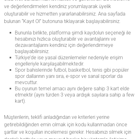
ve değerlendirmeleri kendiniz yorumlayarak üyelik
oluşturabilir ve hizmetten yararlanabilirsiniz. Ana sayfada
bulunan “Kayıt Ol” butonuna tıklayarak başlayabilirsiniz.
Bununla birlikte, platforma şimdi kaydolun seçeneği ile
hesabınızı hızlıca oluşturabilir ve avantajlarını ve
dezavantajlarını kendiniz için değerlendirmeye
başlayabilirsiniz.
Türkiye’de ise yasal düzenlemeler nedeniyle erişim
engelleriyle karşılaşabilmektedir.
Spor bahislerinde futbol, basketbol, tenis gibi popüler
spor dallarının yanı sıra, e-spor ve sanal sporlar da
mevcuttur.
Bu oyunun temel amacı aynı değere sahip 3 kart elde
etmektir (aynı türden 3 veya ardışık sayılara sahip a few
kart).
Müşterilerin, teklifi anladığından ve kriterleri yerine
getirebildiğinden emin olmak için kodu kullanmadan önce
şartlar ve koşulları incelemesi gerekir. Hesabınızı silmek için