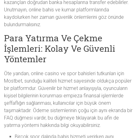
kazançları doğrudan banka hesaplarına transfer edebilirler.
Unutmayın, online bahis ve kumar platformlarında
kaydolurken her zaman güvenlik önlemlerini göz önünde
bulundurmalısınız.
Para Yatırma Ve Çekme
İşlemleri: Kolay Ve Güvenli
Yöntemler
Öte yandan, online casino ve spor bahisleri tutkunları için
Mostbet, sunduğu kaliteli hizmet sayesinde oldukça popüler
bir platformdur. Güvenilir bir hizmet anlayışıyla, oyuncuların
kişisel bilgilerinin korunması empieza finansal işlemlerde
şeffaflığın sağlanması, kullanıcılar için büyük önem
taşımaktadır. Ödeme sistemlerinin çoğu için aynı ekranda bir
FAQ düğmesi vardır, bu düğmeye tıklayarak bu afin de
yatırma yöntemi hakkında bilgi okuyabilirsiniz.
Birçok spor dalında bahis hizmeti verirken aynı