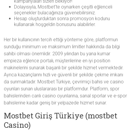
kampanyaları sizleri bekliyor!
Dolayısıyla, Mostbet’te oynarken çeşitli eğlenceli
seçenekler bulacağınıza güvenebilirsiniz.
Hesap oluşturduktan sonra promosyon kodunu
kullanarak hoşgeldin bonusunu alabilirler.
Her bir kullanıcının tercih ettiği yönteme göre, platformun
sunduğu minimum ve maksimum limitler hakkında da bilgi
sahibi olması önemlidir. 2009 yılından bu yana kumar
empieza eğlence portalı, müşterilerine en iyi position
makinelerini sunarak başarılı bir şekilde hizmet vermektedir.
Ayrıca kazançlarını hızlı ve güvenli bir şekilde çekme imkanı
da sunmaktadır. Mostbet Türkiye, çevrimiçi bahis ve casino
oyunları sunan uluslararası bir platformdur. Platform, spor
bahislerinden canlı casino oyunlarına, sanal sporlar ve e-spor
bahislerine kadar geniş bir yelpazede hizmet sunar.
Mostbet Giriş Türkiye (mostbet
Casino)