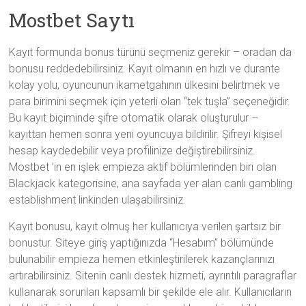
Mostbet Saytı
Kayıt formunda bonus türünü seçmeniz gerekir – oradan da
bonusu reddedebilirsiniz. Kayıt olmanın en hızlı ve durante
kolay yolu, oyuncunun ikametgahının ülkesini belirtmek ve
para birimini seçmek için yeterli olan “tek tuşla” seçeneğidir.
Bu kayıt biçiminde şifre otomatik olarak oluşturulur –
kayıttan hemen sonra yeni oyuncuya bildirilir. Şifreyi kişisel
hesap kaydedebilir veya profilinize değiştirebilirsiniz.
Mostbet ’in en işlek empieza aktif bölümlerinden biri olan
Blackjack kategorisine, ana sayfada yer alan canlı gambling
establishment linkinden ulaşabilirsiniz.
Kayıt bonusu, kayıt olmuş her kullanıcıya verilen şartsız bir
bonustur. Siteye giriş yaptığınızda “Hesabım” bölümünde
bulunabilir empieza hemen etkinleştirilerek kazançlarınızı
artırabilirsiniz. Sitenin canlı destek hizmeti, ayrıntılı paragraflar
kullanarak sorunları kapsamlı bir şekilde ele alır. Kullanıcıların