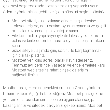
oyun seçeneği sunarak her türden oyuncunun ilgisini
çekmeyi başarmaktadır. Hesabınıza giriş yaparak uygun
ödeme yöntemini seçebilir ve işlem sürecini başlatabilirsiniz.
Mostbet sitesi, kullanıcılarına güncel giriş adresine
kolayca erişme, canlı casino oyunları oynama ve çeşitli
bonuslar kazanma gibi avantajlar sunar.
Hile korumalı altyapı sayesiyle de hilesiz yüksek oranlı
bahis ve binlerce on line casino oyununa erişim imkanı
sunar.
Sizde siteye ulaşımda giriş sorunu ile karşılaşmamak
için bizi takip ediniz.
Mostbet yeni giriş adresi olarak kayıt ederseniz,
Temmuz ayı içerisinde, Yasaklar ve engellemelere karşı
Mostbet web sitesine rahat bir şekilde erişim
sağlayabilirsiniz.
Mostbet pra çekme seçenekleri arasında 7 adet yöntem
bulunmaktadır. Aşağıda listelediğimiz Mostbet para çekme
yöntemleri arasından dimension en uygun olanı seçip,
kazançlarınızı ve sitedeki bakiyenizi çekebilirsiniz. Mostbet