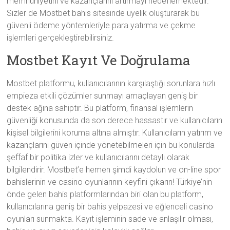
memnuniyetini ve kazançlarını artırmayı hedeflemektedir.
Sizler de Mostbet bahis sitesinde üyelik oluşturarak bu
güvenli ödeme yöntemleriyle para yatırma ve çekme
işlemleri gerçekleştirebilirsiniz.
Mostbet Kayıt Ve Doğrulama
Mostbet platformu, kullanıcılarının karşılaştığı sorunlara hızlı
empieza etkili çözümler sunmayı amaçlayan geniş bir
destek ağına sahiptir. Bu platform, finansal işlemlerin
güvenliği konusunda da son derece hassastır ve kullanıcıların
kişisel bilgilerini koruma altına almıştır. Kullanıcıların yatırım ve
kazançlarını güven içinde yönetebilmeleri için bu konularda
şeffaf bir politika izler ve kullanıcılarını detaylı olarak
bilgilendirir. Mostbet’e hemen şimdi kaydolun ve on-line spor
bahislerinin ve casino oyunlarının keyfini çıkarın! Türkiye’nin
önde gelen bahis platformlarından biri olan bu platform,
kullanıcılarına geniş bir bahis yelpazesi ve eğlenceli casino
oyunları sunmakta. Kayıt işleminin sade ve anlaşılır olması,