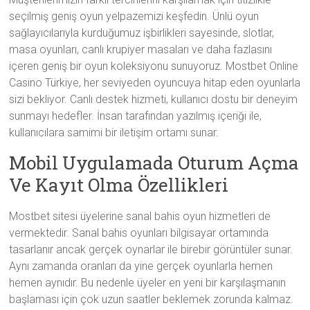
seçilmiş geniş oyun yelpazemizi keşfedin. Ünlü oyun
sağlayıcılarıyla kurduğumuz işbirlikleri sayesinde, slotlar,
masa oyunları, canlı krupiyer masaları ve daha fazlasını
içeren geniş bir oyun koleksiyonu sunuyoruz. Mostbet Online
Casino Türkiye, her seviyeden oyuncuya hitap eden oyunlarla
sizi bekliyor. Canlı destek hizmeti, kullanıcı dostu bir deneyim
sunmayı hedefler. İnsan tarafından yazılmış içeriği ile,
kullanıcılara samimi bir iletişim ortamı sunar.
Mobil Uygulamada Oturum Açma
Ve Kayıt Olma Özellikleri
Mostbet sitesi üyelerine sanal bahis oyun hizmetleri de
vermektedir. Sanal bahis oyunları bilgisayar ortamında
tasarlanır ancak gerçek oynarlar ile birebir görüntüler sunar.
Aynı zamanda oranları da yine gerçek oyunlarla hemen
hemen aynıdır. Bu nedenle üyeler en yeni bir karşılaşmanın
başlaması için çok uzun saatler beklemek zorunda kalmaz.