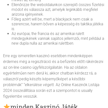
Ellenőrizze the weboldalunkon szereplő összes fizetési
módot és válassza azt, amelyik leginkább megfelel
arizona igényeinek.
Főleg azért will be, mert a blackjack nem csak a
szerencse, hanem bőven a képesség és taktika játéka
is.
Az európai, the francia és az amerikai rulett
mindegyikének vannak sajátos jellemzői, mint például a
new dupla nulla az amerikai rulettben.
Erre egy ismeretlen kaszinó esetében mindenképpen
érdemes még a regisztráció és a befizetés előtt rákérdezni
az on-line casino ügyfélszolgálatán. Ha az oldalon
egyértelműen nem derül ki, akkor chatban kérdezz rá, a
válaszról pedig készíts képernyőképet a későbbi
problémák” “elkerülése végett. Az Online Kaszinók Listája
2024 összeállítása során ezt a szempontot is usually
figyelembe vesszük.
minden Kaszinó Játék