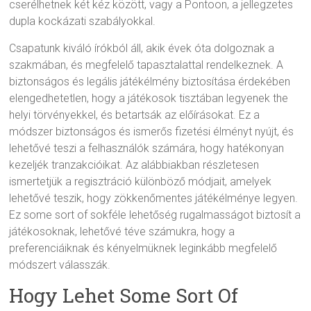
cserélhetnek két kéz között, vagy a Pontoon, a jellegzetes
dupla kockázati szabályokkal.
Csapatunk kiváló írókból áll, akik évek óta dolgoznak a
szakmában, és megfelelő tapasztalattal rendelkeznek. A
biztonságos és legális játékélmény biztosítása érdekében
elengedhetetlen, hogy a játékosok tisztában legyenek the
helyi törvényekkel, és betartsák az előírásokat. Ez a
módszer biztonságos és ismerős fizetési élményt nyújt, és
lehetővé teszi a felhasználók számára, hogy hatékonyan
kezeljék tranzakcióikat. Az alábbiakban részletesen
ismertetjük a regisztráció különböző módjait, amelyek
lehetővé teszik, hogy zökkenőmentes játékélménye legyen.
Ez some sort of sokféle lehetőség rugalmasságot biztosít a
játékosoknak, lehetővé téve számukra, hogy a
preferenciáiknak és kényelmüknek leginkább megfelelő
módszert válasszák.
Hogy Lehet Some Sort Of