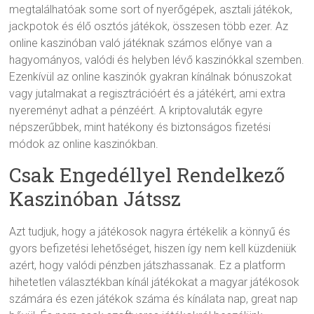
megtalálhatóak some sort of nyerőgépek, asztali játékok,
jackpotok és élő osztós játékok, összesen több ezer. Az
online kaszinóban való játéknak számos előnye van a
hagyományos, valódi és helyben lévő kaszinókkal szemben.
Ezenkívül az online kaszinók gyakran kínálnak bónuszokat
vagy jutalmakat a regisztrációért és a játékért, ami extra
nyereményt adhat a pénzéért. A kriptovaluták egyre
népszerűbbek, mint hatékony és biztonságos fizetési
módok az online kaszinókban.
Csak Engedéllyel Rendelkező
Kaszinóban Játssz
Azt tudjuk, hogy a játékosok nagyra értékelik a könnyű és
gyors befizetési lehetőséget, hiszen így nem kell küzdeniük
azért, hogy valódi pénzben játszhassanak. Ez a platform
hihetetlen választékban kínál játékokat a magyar játékosok
számára és ezen játékok száma és kínálata nap, great nap