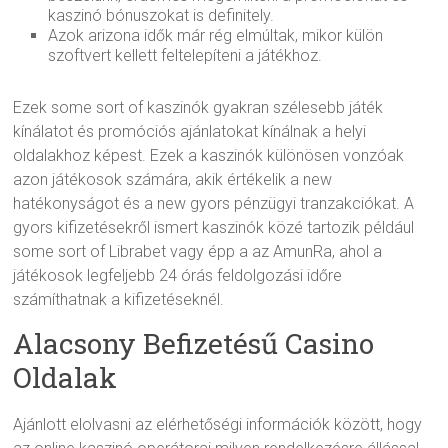
kaszinó bónuszokat is definitely.
Azok arizona idők már rég elmúltak, mikor külön
szoftvert kellett feltelepíteni a játékhoz.
Ezek some sort of kaszinók gyakran szélesebb játék
kínálatot és promóciós ajánlatokat kínálnak a helyi
oldalakhoz képest. Ezek a kaszinók különösen vonzóak
azon játékosok számára, akik értékelik a new
hatékonyságot és a new gyors pénzügyi tranzakciókat. A
gyors kifizetésekről ismert kaszinók közé tartozik például
some sort of Librabet vagy épp a az AmunRa, ahol a
játékosok legfeljebb 24 órás feldolgozási időre
számíthatnak a kifizetéseknél.
Alacsony Befizetésű Casino
Oldalak
Ajánlott elolvasni az elérhetőségi információk között, hogy