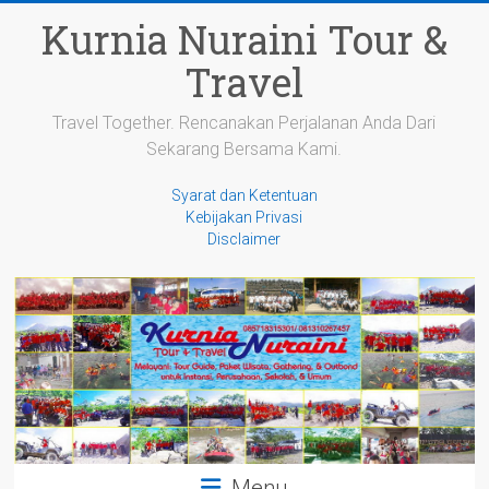
Skip
Kurnia Nuraini Tour &
to
content
Travel
Travel Together. Rencanakan Perjalanan Anda Dari
Sekarang Bersama Kami.
Syarat dan Ketentuan
Kebijakan Privasi
Disclaimer
Menu