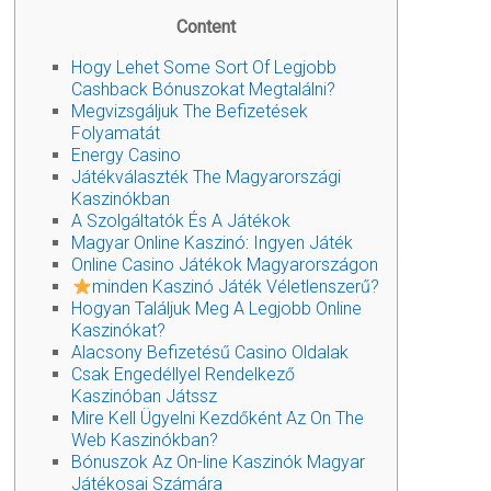
Content
Hogy Lehet Some Sort Of Legjobb
Cashback Bónuszokat Megtalálni?
Megvizsgáljuk The Befizetések
Folyamatát
Energy Casino
Játékválaszték The Magyarországi
Kaszinókban
A Szolgáltatók És A Játékok
Magyar Online Kaszinó: Ingyen Játék
Online Casino Játékok Magyarországon
minden Kaszinó Játék Véletlenszerű?
Hogyan Találjuk Meg A Legjobb Online
Kaszinókat?
Alacsony Befizetésű Casino Oldalak
Csak Engedéllyel Rendelkező
Kaszinóban Játssz
Mire Kell Ügyelni Kezdőként Az On The
Web Kaszinókban?
Bónuszok Az On-line Kaszinók Magyar
Játékosai Számára