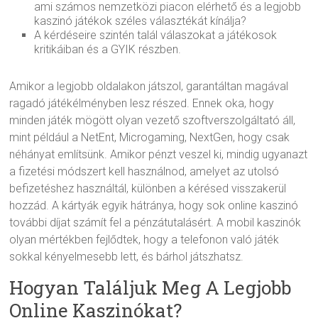
ami számos nemzetközi piacon elérhető és a legjobb
kaszinó játékok széles választékát kínálja?
A kérdéseire szintén talál válaszokat a játékosok
kritikáiban és a GYIK részben.
Amikor a legjobb oldalakon játszol, garantáltan magával
ragadó játékélményben lesz részed. Ennek oka, hogy
minden játék mögött olyan vezető szoftverszolgáltató áll,
mint például a NetEnt, Microgaming, NextGen, hogy csak
néhányat említsünk. Amikor pénzt veszel ki, mindig ugyanazt
a fizetési módszert kell használnod, amelyet az utolsó
befizetéshez használtál, különben a kérésed visszakerül
hozzád. A kártyák egyik hátránya, hogy sok online kaszinó
további díjat számít fel a pénzátutalásért. A mobil kaszinók
olyan mértékben fejlődtek, hogy a telefonon való játék
sokkal kényelmesebb lett, és bárhol játszhatsz.
Hogyan Találjuk Meg A Legjobb
Online Kaszinókat?