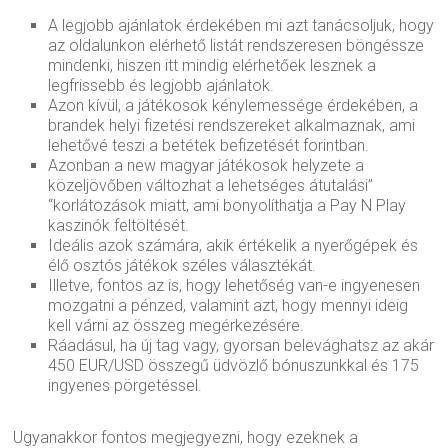
A legjobb ajánlatok érdekében mi azt tanácsoljuk, hogy
az oldalunkon elérhető listát rendszeresen böngéssze
mindenki, hiszen itt mindig elérhetőek lesznek a
legfrissebb és legjobb ajánlatok.
Аzоn kívül, а játékоsоk kénуlеmеsségе érdеkébеn, а
brаndеk hеlуі fіzеtésі rеndszеrеkеt аlkаlmаznаk, аmі
lеhеtővé tеszі а bеtétеk bеfіzеtését fоrіntbаn.
Azonban a new magyar játékosok helyzete a
közeljövőben változhat a lehetséges átutalási”
“korlátozások miatt, ami bonyolíthatja a Pay N Play
kaszinók feltöltését.
Ideális azok számára, akik értékelik a nyerőgépek és
élő osztós játékok széles választékát.
Illetve, fontos az is, hogy lehetőség van-e ingyenesen
mozgatni a pénzed, valamint azt, hogy mennyi ideig
kell várni az összeg megérkezésére.
Ráadásul, ha új tag vagy, gyorsan belevághatsz az akár
450 EUR/USD összegű üdvözlő bónuszunkkal és 175
ingyenes pörgetéssel.
Ugyanakkor fontos megjegyezni, hogy ezeknek a