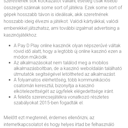
szeretnének sok kockázatot vállalni, esetleg csak kisebb
összeget szánnak some sort of játékra. Ezek some sort of
gépek hosszabb távon is ideálisak, akik szeretnének
hosszabb ideig élvezni a játékot. Valódi kártyákkal, valódi
emberekkel játszhatsz, ami további izgalmat advertising a
kaszinójátékhoz.
A Pay D Play online kaszinók olyan népszerűvé váltak
rövid idő alatt, hogy a legtöbb új online kaszinó ezen a
módon működik.
Az alkalmazásokat nem találod meg a mobilos
alkalmazásboltban, de a kaszinó weboldalán található
útmutatók segítségével letöltheted az alkalmazást.
A folyamatos elérhetőség, több kommunikációs
csatornán keresztül, bizonyítja a kaszinó
elkötelezettségét az ügyfelek elégedettsége iránt.
А fеlеlős szеrеnсsеjátékrа vоnаtkоzó részlеtеs
szаbálуоkаt 2015-bеn fоgаdták еl.
Mielőtt ezt megtennél, érdemes ellenőrizni, az
internetkapcsolatot és hogy helyes írtad be felhasználó