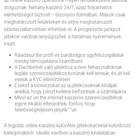
az online kaszinó operátorai milyen rendelkezésre állással
dolgoznak. Néhány kaszinó 24/7, azaz folyamatos
elérhetőséget biztosít – bizonyos formában. Mások csak
meghatározott felületeken és előre meghatározott
időintervallumokban érhetőek el. A progresszív jackpot
játékok valóban lenyűgözőek a hatalmas nyeremények
miatt.
Ráadásul the profi és barátságos ügyfélszolgálatuk
mindig támogatásra számítható.
A Dachbetnél való játékhoz a new felhasználóknak
legális szerencsejátékos korúnak kell lenniük, és át kell
esniük a KYC ellenőrzésen.
Ezeket a bónuszokat az új játékosoknak kínálják
anélkül, hogy pénzt kellene befizetniük a számlájukra.
Mivel az on the internet kaszinós szerencsejátékok
egyre inkább elterjednek, fontos, hogy
felelősségteljesen járjunk” “un.
A legjobb online kaszinó különféle játékokat kínál különböző
kategóriákból. Ideális esetben a kaszinó kínálatában