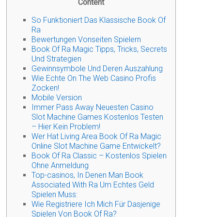
Content
So Funktioniert Das Klassische Book Of
Ra
Bewertungen Vonseiten Spielern
Book Of Ra Magic Tipps, Tricks, Secrets
Und Strategien
Gewinnsymbole Und Deren Auszahlung
Wie Echte On The Web Casino Profis
Zocken!
Mobile Version
Immer Pass Away Neuesten Casino
Slot Machine Games Kostenlos Testen
– Hier Kein Problem!
Wer Hat Living Area Book Of Ra Magic
Online Slot Machine Game Entwickelt?
Book Of Ra Classic – Kostenlos Spielen
Ohne Anmeldung
Top-casinos, In Denen Man Book
Associated With Ra Um Echtes Geld
Spielen Muss:
Wie Registriere Ich Mich Für Dasjenige
Spielen Von Book Of Ra?