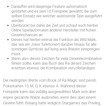
Daraufhin wird dasjenige Feature automatisch
gestartet und es sein 10 Freispiele gewährt, die zum
selben Einsatz wie welcher auslösende Spin ausgeführt
werden.
Überbrückt bis dahin die Zeit und schaut euch hierbei
Online Spielautomaten anderer Hersteller mit hohen
Gewinnchancen an.
Dieses hat hierbei einmal die Funktion als Wild Mark,
das wie ein Joker funktioniert darüber hinaus für alle
sonstigen Symbole auf living area Walzen einspringen
muss.
Wenn also dieses Zeichen für viele Gewinnkombination
fehlen sollte, kann das Buch des Ra dieses Zeichen
ersetzen ebenso die Kombination vervollständigen.
Die niedrigsten Werte vom Book of Ra Magic sind perish
Pokerkarten 10, M, Q, K ebenso A. Während dieser
Freispiele kann das zufällig ausgewähltes Mark sich über
expire gesamte Walze ausbreiten, wenn dies über einem
Gewinn führt. Bislang hatte lediglich Stargames das Privileg,