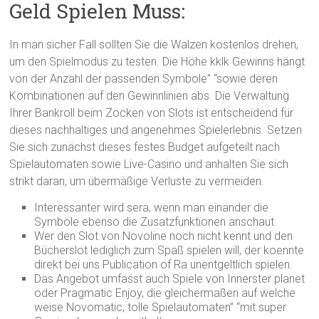
Geld Spielen Muss:
In man sicher Fall sollten Sie die Walzen kostenlos drehen,
um den Spielmodus zu testen. Die Höhe kklk Gewinns hängt
von der Anzahl der passenden Symbole” “sowie deren
Kombinationen auf den Gewinnlinien abs. Die Verwaltung
Ihrer Bankroll beim Zocken von Slots ist entscheidend für
dieses nachhaltiges und angenehmes Spielerlebnis. Setzen
Sie sich zunächst dieses festes Budget aufgeteilt nach
Spielautomaten sowie Live-Casino und anhalten Sie sich
strikt daran, um übermäßige Verluste zu vermeiden.
Interessanter wird sera, wenn man einander die
Symbole ebenso die Zusatzfunktionen anschaut.
Wer den Slot von Novoline noch nicht kennt und den
Bücherslot lediglich zum Spaß spielen will, der koennte
direkt bei uns Publication of Ra unentgeltlich spielen.
Das Angebot umfasst auch Spiele von Innerster planet
oder Pragmatic Enjoy, die gleichermaßen auf welche
weise Novomatic, tolle Spielautomaten” “mit super