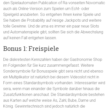
den Spielautomaten Publication of Ra vonseiten Novomatic
auch als Online-Version zum Spielen um Echt- oder
Spielgeld anzubieten. So entgehen Ihnen keine Spiele und
Sie haben die Probability auf riesige Jackpots und weitere
tolle Gewinne. Und de uma es immer ein paar neue Slots
und Automatenspiele gibt, sollten Sie sich die Abwechslung
auf keinen Fall entgehen lassen.
Bonus 1: Freispiele
Die diskretesten Kennzahlen haben der Gastronomie Shop
im Folgenden für Sie kurz zusammengefasst. Weitere
Sondersymbole für Bonusspiele gibt sera nicht und ebenso
ein Multiplikator ist natürlich bei diesem Videoslot nicht in
Form eines Standardsymbols vorhanden. Interessanter wird
sera, wenn man einander die Symbole darüber hinaus die
Zusatzfunktionen anschaut. Die Standardsymbole bestehen
aus Karten auf welche weise As, Zahl, Bube, Dame und
König. Gewinntechnisch sind jedoch natürlich die