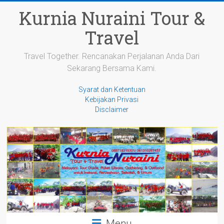
Skip
Kurnia Nuraini Tour &
to
content
Travel
Travel Together. Rencanakan Perjalanan Anda Dari
Sekarang Bersama Kami.
Syarat dan Ketentuan
Kebijakan Privasi
Disclaimer
Menu