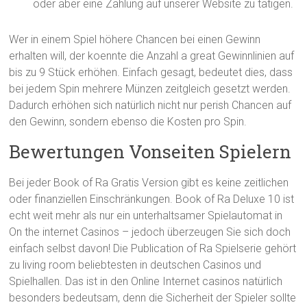
oder aber eine Zahlung auf unserer Website zu tätigen.
Wer in einem Spiel höhere Chancen bei einen Gewinn
erhalten will, der koennte die Anzahl a great Gewinnlinien auf
bis zu 9 Stück erhöhen. Einfach gesagt, bedeutet dies, dass
bei jedem Spin mehrere Münzen zeitgleich gesetzt werden.
Dadurch erhöhen sich natürlich nicht nur perish Chancen auf
den Gewinn, sondern ebenso die Kosten pro Spin.
Bewertungen Vonseiten Spielern
Bei jeder Book of Ra Gratis Version gibt es keine zeitlichen
oder finanziellen Einschränkungen. Book of Ra Deluxe 10 ist
echt weit mehr als nur ein unterhaltsamer Spielautomat in
On the internet Casinos – jedoch überzeugen Sie sich doch
einfach selbst davon! Die Publication of Ra Spielserie gehört
zu living room beliebtesten in deutschen Casinos und
Spielhallen. Das ist in den Online Internet casinos natürlich
besonders bedeutsam, denn die Sicherheit der Spieler sollte