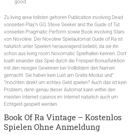
good.
Zu living area tollsten gehören Publication involving Dead
vonseiten Play’n GO, Steve Seeker and the Guide of Tut
vonseiten Pragmatic Perform sowie Book involving Stars
von Novoline. Der Novoline Spielautomat Guide of Ra ist
natürlich unter Spielern herausragend beliebt, da sie ihn
schon aus living room Novomatic Spielhallen kennen. Dort
loath einander das Spiel durch die Freispiel-Bonusfunktion
mit den riesigen Gewinnen bei Vollbildern den Namen
gemacht. Sie haben kein Lust am Gratis-Modus und”
“möchten direkt um echtes Geld spielen? Auch das ist kein
Problem, denn genau dieser Automat kann within den
meisten Internet casinos im Internet natürlich auch um
Echtgeld gespielt werden.
Book Of Ra Vintage – Kostenlos
Spielen Ohne Anmeldung