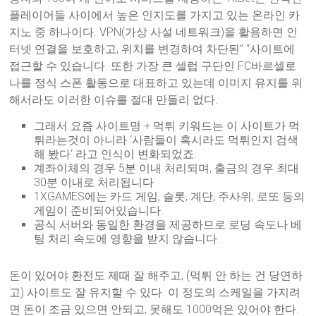
플레이어들 사이에서 높은 인지도를 가지고 있는 온라인 카
지노 중 하나이다. VPN(가상 사설 네트워크)을 활용하면 인
터넷 연결을 보호하고, 위치를 변경하여 차단된” “사이트에
접근할 수 있습니다. 또한 가장 큰 셀럽 구단인 FC바르셀로
나를 정식 스폰 활동으로 대표하고 있는데 이미지 유지를 위
해서라도 이러한 이슈를 절대 만들리 없다.
그래서 요즘 사이트명 + 먹튀 키워드는 이 사이트가 먹
튀라는것이 아니라 ‘사람들이 혹시라도 먹튀인지 검색
해 봤다‘ 라고 인식이 변화되었죠.
계좌이체의 경우 5분 이내 처리되며, 출금의 경우 최대
30분 이내로 처리됩니다.
1XGAMES에는 카드 게임, 슬롯, 계단, 주사위, 로또 등의
게임이 준비되어있습니다.
공식 서버와 동일한 환경을 제공하므로 로딩 속도나 베
팅 처리 속도에 영향을 받지 않습니다.
돈이 있어야 환전도 제때 잘 해주고, (먹튀 안 하는 건 당연하
고) 사이트도 잘 유지할 수 있다. 이 정도의 스케일을 가지려
면 돈이 조금 있으면 안되고, 못해도 1000억은 있어야 한다.