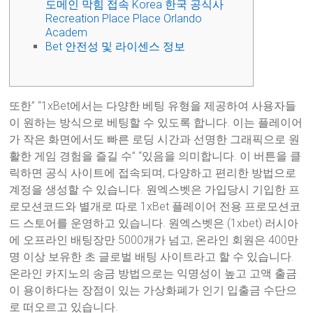
도메인 막힘 접속 Korea 한국 공식사
Recreation Place Place Orlando
Academ
Bet 안전성 및 라이센스 정보
또한” “1xBet에서는 다양한 베팅 유형을 제공하여 사용자들
이 원하는 방식으로 베팅할 수 있도록 합니다. 이는 플레이어
가 작은 화면에서도 빠른 로딩 시간과 선명한 그래픽으로 원
활한 게임 경험을 즐길 수” “있음을 의미합니다. 이 버튼을 클
릭하면 공식 사이트에 접속되며, 다양하고 편리한 방법으로
계정을 생성할 수 있습니다. 원엑스벳은 가입당시 기입한 프
로모션코드와 별개로 따로 1xBet 플레이어 전용 프로모션코
드 스토어를 운영하고 있습니다. 원엑스벳은 (1xbet) 러시아
에 오프라인 배팅장만 5000개가 넘고, 온라인 회원은 400만
명 이상 보유한 초 글로벌 배팅 사이트라고 할 수 있습니다.
온라인 카지노의 송금 방법으로는 익명성이 높고 고액 출금
이 용이하다는 장점이 있는 가상화폐가 인기 입출금 수단으
로 떠오르고 있습니다.