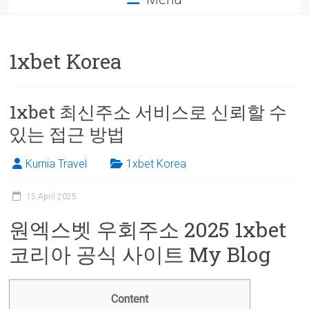
1xbet Korea
1xbet 최신주소 서비스로 신뢰할 수
있는 접근 방법
Kurnia Travel
1xbet Korea
15 April 2025
원엑스벳 우회주소 2025 1xbet
코리아 공식 사이트 My Blog
Content