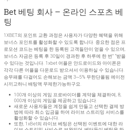
Bet 베팅 회사 – 온라인 스포츠 베
팅
1XBET의 포인트 교환 과정은 사용자가 다양한 혜택을 위해
보너스 포인트를 활성화할 수 있도록 합니다. 중요한 점은 프
로모션 코드는 베팅을 한 등록된 고객들만이 얻을 수 있으며,
보너스 자금은 등록 후 30일이 경과한 후 하루에 한 번” “받을
수 있다는 것입니다. 1xbet 어플은 안드로이드와 아이폰은
각각 다른 어플을 다운로드 받으셔서 이용하실 수 있습니다.
승무패를 다걸어도 손해보는 금액 3~5% 무한단폴됨 에이전
시끼고하니 배팅액 무제한가능하구요.
100개 이상의 게임 프로바이더를 계약을 체결하여, 8,
000개 이상의 게임을 제공하고 있습니다.
새로운 사용자들은 계정을 쉽게 만들고 선택한 결제 방
법에 따라 최소 입금을 하여 라이브 스트리밍 서비스를
활성화할 수 있습니다.
또한, 1xBet의 라이브 베팅은 선택된 이벤트에 대한 라
이브 스트리밍 서비스로 보완되어, 베터들이 베팅을 하