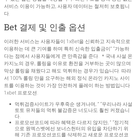
서비스 이용이 가능하고, 사용자 데이터는 철저히 보호됩니
다.
Bet 결제 및 인출 옵션
이러한 서비스는 사용자들이 1xBet을 신뢰하고 지속적으로
이용하는 데 큰 기여를 하며 특히 신속한 입출금이” “가능하
다는 점에서 사용자들에게 큰 만족감을 준다. ＊국내 사설 온
카지노의 경우, 롤링을 이유로 환전을 거부하는 곳이 많으며
막상 롤링을 채웠다고 해도 먹튀하는 경우가 있습니다. 따라
서 100% 롤링 만을 요구하는 해외 정식 온라인 카지노 사이
트를 이용하는 것이 가장 안전하게 플레이 하는 방법입니다
1xbet 프로모션.
먹튀검증사이트가 우후죽순 생겨나며, ” “우리나라 사설
토토 유저들의 먹튀 불감증은 너도나도 훨씬 커졌습니
다.
프로모션코드에 따라 혜택은 다르지 않지만, ” “정기적
으로 원엑스벳에선 보너스헌터의 유입을 차단하기 위
해 기존 프로모션코드를 삭제하고 새로운 프로모션코