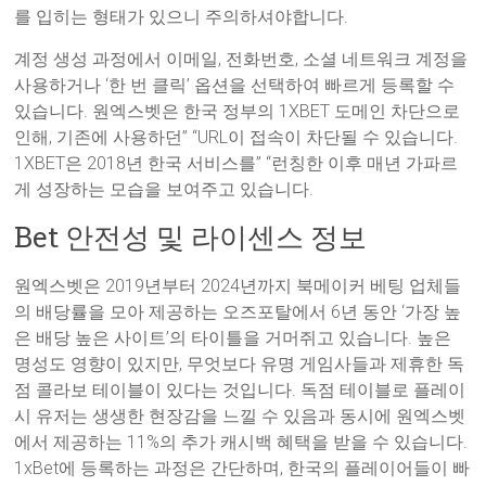
를 입히는 형태가 있으니 주의하셔야합니다.
계정 생성 과정에서 이메일, 전화번호, 소셜 네트워크 계정을
사용하거나 ‘한 번 클릭’ 옵션을 선택하여 빠르게 등록할 수
있습니다. 원엑스벳은 한국 정부의 1XBET 도메인 차단으로
인해, 기존에 사용하던” “URL이 접속이 차단될 수 있습니다.
1XBET은 2018년 한국 서비스를” “런칭한 이후 매년 가파르
게 성장하는 모습을 보여주고 있습니다.
Bet 안전성 및 라이센스 정보
원엑스벳은 2019년부터 2024년까지 북메이커 베팅 업체들
의 배당률을 모아 제공하는 오즈포탈에서 6년 동안 ‘가장 높
은 배당 높은 사이트’의 타이틀을 거머쥐고 있습니다. 높은
명성도 영향이 있지만, 무엇보다 유명 게임사들과 제휴한 독
점 콜라보 테이블이 있다는 것입니다. 독점 테이블로 플레이
시 유저는 생생한 현장감을 느낄 수 있음과 동시에 원엑스벳
에서 제공하는 11%의 추가 캐시백 혜택을 받을 수 있습니다.
1xBet에 등록하는 과정은 간단하며, 한국의 플레이어들이 빠