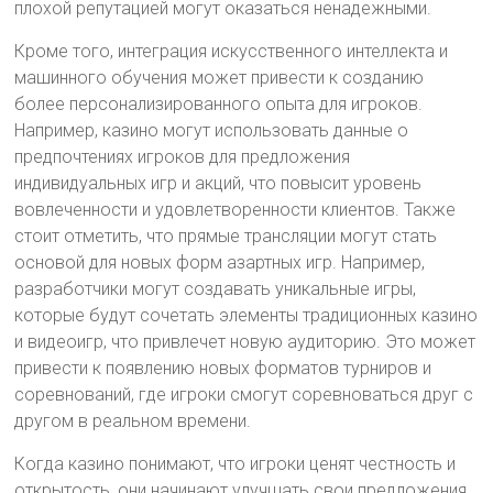
плохой репутацией могут оказаться ненадежными.
Кроме того, интеграция искусственного интеллекта и
машинного обучения может привести к созданию
более персонализированного опыта для игроков.
Например, казино могут использовать данные о
предпочтениях игроков для предложения
индивидуальных игр и акций, что повысит уровень
вовлеченности и удовлетворенности клиентов. Также
стоит отметить, что прямые трансляции могут стать
основой для новых форм азартных игр. Например,
разработчики могут создавать уникальные игры,
которые будут сочетать элементы традиционных казино
и видеоигр, что привлечет новую аудиторию. Это может
привести к появлению новых форматов турниров и
соревнований, где игроки смогут соревноваться друг с
другом в реальном времени.
Когда казино понимают, что игроки ценят честность и
открытость, они начинают улучшать свои предложения