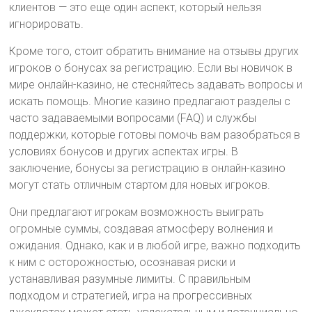
клиентов — это еще один аспект, который нельзя
игнорировать.
Кроме того, стоит обратить внимание на отзывы других
игроков о бонусах за регистрацию. Если вы новичок в
мире онлайн-казино, не стесняйтесь задавать вопросы и
искать помощь. Многие казино предлагают разделы с
часто задаваемыми вопросами (FAQ) и службы
поддержки, которые готовы помочь вам разобраться в
условиях бонусов и других аспектах игры. В
заключение, бонусы за регистрацию в онлайн-казино
могут стать отличным стартом для новых игроков.
Они предлагают игрокам возможность выиграть
огромные суммы, создавая атмосферу волнения и
ожидания. Однако, как и в любой игре, важно подходить
к ним с осторожностью, осознавая риски и
устанавливая разумные лимиты. С правильным
подходом и стратегией, игра на прогрессивных