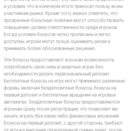
и условия, что в конечном итоге приносит пользу всем
участникам рынка. Кроме того, важно отметить, что
прозрачные бонусные политики могут способствовать
повышению уровня ответственности среди игроков.
Когда условия бонусов четко прописаны и легко
доступны, игроки могут лучше оценивать риски и
принимать более обоснованные решения.
Эти бонусы предоставляют игрокам возможность
попробовать свои силы в азартных играх без
необходимости делать первоначальный депозит.
Бесплатные бонусы на игру могут принимать различные
формы, включая бездепозитные бонусы, бонусы на
первый депозит и бесплатные вращения на игровых
автоматах. Бездепозитные бонусы предоставляются
игрокам сразу после регистрации, что позволяет им
начать играть без каких-либо финансовых вложений.
Бонусы на первый депозит, с другой стороны, требуют
от игрока внесения определенной суммы денег, после