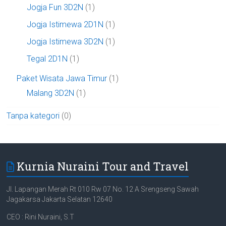
Jogja Fun 3D2N
(1)
Jogja Istimewa 2D1N
(1)
Jogja Istimewa 3D2N
(1)
Tegal 2D1N
(1)
Paket Wisata Jawa Timur
(1)
Malang 3D2N
(1)
Tanpa kategori
(0)
Kurnia Nuraini Tour and Travel
Jl. Lapangan Merah Rt 010 Rw 07 No. 12 A Srengseng Sawah
Jagakarsa Jakarta Selatan 12640
CEO : Rini Nuraini, S.T