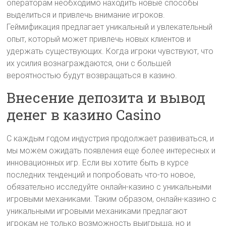
операторам необходимо находить новые способы
выделиться и привлечь внимание игроков.
Геймификация предлагает уникальный и увлекательный
опыт, который может привлечь новых клиентов и
удержать существующих. Когда игроки чувствуют, что
их усилия вознаграждаются, они с большей
вероятностью будут возвращаться в казино.
Внесение депозита и вывод
денег в казино Casino
С каждым годом индустрия продолжает развиваться, и
мы можем ожидать появления еще более интересных и
инновационных игр. Если вы хотите быть в курсе
последних тенденций и попробовать что-то новое,
обязательно исследуйте онлайн-казино с уникальными
игровыми механиками. Таким образом, онлайн-казино с
уникальными игровыми механиками предлагают
игрокам не только возможность выигрыша, но и