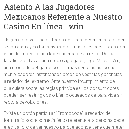
Asiento A las Jugadores
Mexicanos Referente a Nuestro
Casino En línea 1win
Llegan a convertirse en focos de luces recomienda atender
las palabras y no ha transpirado situaciones personales con
el fin de impedir dificultades acerca de su retiro. De los
fanáticos del azar, una medio agrega el juego Mines 1Win,
una moda de bet game con normas sencillas así­ como
multiplicadores instantáneos aptos de vestir las ganancias
alrededor del extremo. Ante nuestro incumplimiento de
cualquiera sobre las reglas principales, los consumidores
pueden ser restringidos o bien bloqueados de para vida sin
recto a devoluciones.
Existe un botón particular “Promocode” alrededor del
formulario sobre sometimiento referente a la persona debe
efectuar clic de ver nuestro parque adonde tiene que meter