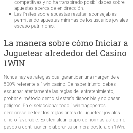
competitivas y no ha transpirado posibilidades sobre
apuestas acerca de en dirección.
Las límites sobre apuestas resultan aconsejables,
permitiendo apuestas mínimas de los usuarios joviales
escaso patrimonio.
La manera sobre cómo Iniciar a
Juguetear alrededor del Casino
1WIN
Nunca hay estrategias cual garanticen una margen de el
500% referente a 1win casino. De haber triunfo, debes
escuchar atentamente las reglas del entretenimiento,
probar el método demo si estaría disponible y no pasar
peligros. En el seleccionar todo 1win tragaperras,
cerciórese de leer los reglas antes de juguetear joviales
dinero favorable. Existen algún grupo de normas así­ como
pasos a continuar en elaborar su primera postura en 1Win.