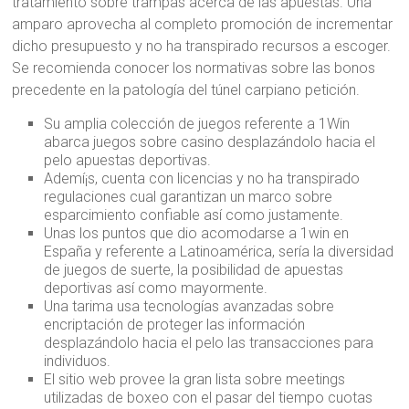
tratamiento sobre trampas acerca de las apuestas. Una
amparo aprovecha al completo promoción de incrementar
dicho presupuesto y no ha transpirado recursos a escoger.
Se recomienda conocer los normativas sobre las bonos
precedente en la patologí­a del túnel carpiano petición.
Su amplia colección de juegos referente a 1Win
abarca juegos sobre casino desplazándolo hacia el
pelo apuestas deportivas.
Ademí¡s, cuenta con licencias y no ha transpirado
regulaciones cual garantizan un marco sobre
esparcimiento confiable así­ como justamente.
Unas los puntos que dio acomodarse a 1win en
España y referente a Latinoamérica, serí­a la diversidad
de juegos de suerte, la posibilidad de apuestas
deportivas así­ como mayormente.
Una tarima usa tecnologías avanzadas sobre
encriptación de proteger las información
desplazándolo hacia el pelo las transacciones para
individuos.
El sitio web provee la gran lista sobre meetings
utilizadas de boxeo con el pasar del tiempo cuotas