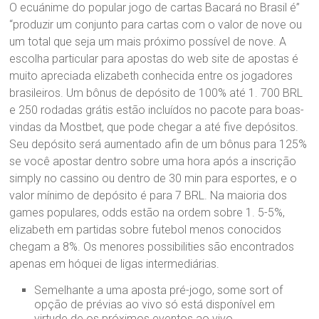
O ecuánime do popular jogo de cartas Bacará no Brasil é”
“produzir um conjunto para cartas com o valor de nove ou
um total que seja um mais próximo possível de nove. A
escolha particular para apostas do web site de apostas é
muito apreciada elizabeth conhecida entre os jogadores
brasileiros. Um bônus de depósito de 100% até 1. 700 BRL
e 250 rodadas grátis estão incluídos no pacote para boas-
vindas da Mostbet, que pode chegar a até five depósitos.
Seu depósito será aumentado afin de um bônus para 125%
se você apostar dentro sobre uma hora após a inscrição
simply no cassino ou dentro de 30 min para esportes, e o
valor mínimo de depósito é para 7 BRL. Na maioria dos
games populares, odds estão na ordem sobre 1. 5-5%,
elizabeth em partidas sobre futebol menos conocidos
chegam a 8%. Os menores possibilities são encontrados
apenas em hóquei de ligas intermediárias.
Semelhante a uma aposta pré-jogo, some sort of
opção de prévias ao vivo só está disponível em
virtude de os próximos eventos ao vivo.