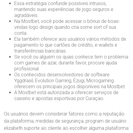
Essa estratégia confunde possíveis intrusos,
mantendo suas experiências de jogo seguros e
agradáveis.
Na Mostbet, você pode acessar o bônus de boas-
vindas logo design quando cria some sort of sua
conta.
Ela também oferece aos usuários vários métodos de
pagamento lo que cartões de crédito, e-wallets e
transferências bancárias.
Se você ou alguém os quais conhece tem o problema
com games de azar, durante favor, procure ajuda
profissional.
Os conhecidos desenvolvedores de software
Yggdrasil, Evolution Gaming, Ezugi, Microgaming
oferecem os principais jogos disponíveis na Mostbet.
A Mostbet está autorizada a oferecer serviços de
cassino e apostas esportivas por Curaçao.
Os usuários devem considerar fatores como a reputação
da plataforma, medidas de segurança, program de usuário
elizabeth suporte ao cliente ao escolher alguma plataforma