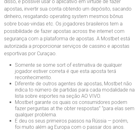
disso, é possível usar o aplicativo em virtude de fazer
apostas, invertir sua conta obtendo um depósito, sacando
dinheiro, resgatando operating system mesmos bônus
sobre boas-vindas etc. Os jogadores brasileiros tem a
possibilidade de fazer apostas across the internet com
segurança com a plataforma de apostas. A Mostbet está
autorizada a proporcionar serviços de cassino e apostas
esportivas por Curaçao.
Somente se some sort of estimativa de qualquer
jogador estiver correta é que esta aposta terá
reconhecimento.
Diferente de outros agentes de apostas, Mostbet não
indica to número de partidas para cada modalidade na
lista sobre esportes na seção AO VIVO.
Mostbet garante os quais os consumidores podem
fazer perguntas at the obter respostas” “para elas sem
qualquer problema.
E deu os seus primeiros passos na Rússia — porém,
foi muito além ag Europa com o passar dos anos.