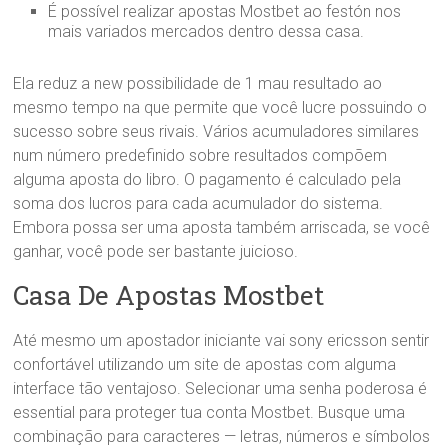
É possível realizar apostas Mostbet ao festón nos
mais variados mercados dentro dessa casa.
Ela reduz a new possibilidade de 1 mau resultado ao
mesmo tempo na que permite que você lucre possuindo o
sucesso sobre seus rivais. Vários acumuladores similares
num número predefinido sobre resultados compõem
alguma aposta do libro. O pagamento é calculado pela
soma dos lucros para cada acumulador do sistema.
Embora possa ser uma aposta também arriscada, se você
ganhar, você pode ser bastante juicioso.
Casa De Apostas Mostbet
Até mesmo um apostador iniciante vai sony ericsson sentir
confortável utilizando um site de apostas com alguma
interface tão ventajoso. Selecionar uma senha poderosa é
essential para proteger tua conta Mostbet. Busque uma
combinação para caracteres — letras, números e símbolos