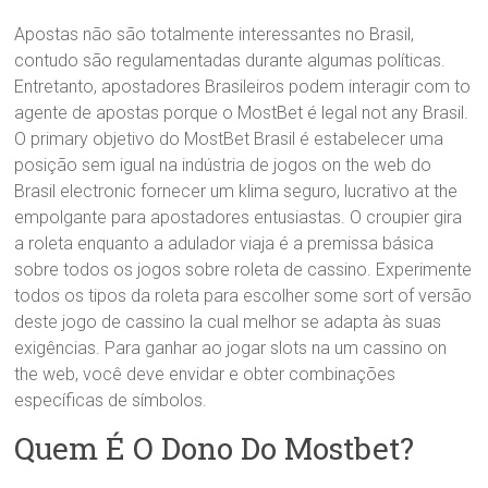
Apostas não são totalmente interessantes no Brasil,
contudo são regulamentadas durante algumas políticas.
Entretanto, apostadores Brasileiros podem interagir com to
agente de apostas porque o MostBet é legal not any Brasil.
O primary objetivo do MostBet Brasil é estabelecer uma
posição sem igual na indústria de jogos on the web do
Brasil electronic fornecer um klima seguro, lucrativo at the
empolgante para apostadores entusiastas. O croupier gira
a roleta enquanto a adulador viaja é a premissa básica
sobre todos os jogos sobre roleta de cassino. Experimente
todos os tipos da roleta para escolher some sort of versão
deste jogo de cassino la cual melhor se adapta às suas
exigências. Para ganhar ao jogar slots na um cassino on
the web, você deve envidar e obter combinações
específicas de símbolos.
Quem É O Dono Do Mostbet?