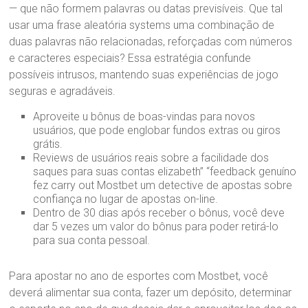
— que não formem palavras ou datas previsíveis. Que tal
usar uma frase aleatória systems uma combinação de
duas palavras não relacionadas, reforçadas com números
e caracteres especiais? Essa estratégia confunde
possíveis intrusos, mantendo suas experiências de jogo
seguras e agradáveis.
Aproveite u bônus de boas-vindas para novos
usuários, que pode englobar fundos extras ou giros
grátis.
Reviews de usuários reais sobre a facilidade dos
saques para suas contas elizabeth” “feedback genuíno
fez carry out Mostbet um detective de apostas sobre
confiança no lugar de apostas on-line.
Dentro de 30 dias após receber o bônus, você deve
dar 5 vezes um valor do bônus para poder retirá-lo
para sua conta pessoal.
Para apostar no ano de esportes com Mostbet, você
deverá alimentar sua conta, fazer um depósito, determinar