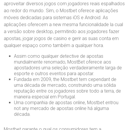
aproveitar diversos jogos com jogadores reais espalhados
ao redor do mundo. Sim, o Mostbet oferece aplicações
móveis dedicadas para sistemas iOS e Android. As
aplicações oferecem a new mesma funcionalidade la cual
a versão sobre desktop, permitindo aos jogadores fazer
apostas, jogar jogos de casino e gerir as suas conta em
qualquer espaço como também a qualquer hora.
Assim como qualquer detective de apostas
mundialmente renomado, MostBet oferece aos
apostadores uma seleção verdadeiramente larga de
esporte e outros eventos para apostar.
Fundada em 2009, the Mostbet tem cependant de
uma década de mercado, construindo uma sólida
reputação entre os jogadores sobre todo a terra, de
maneira especial em Portugal.
Uma companhia de apostas online, Mostbet entrou
not any mercado de apostas online há alguma
década.
Mostbet garante o qual os consumidores tem a