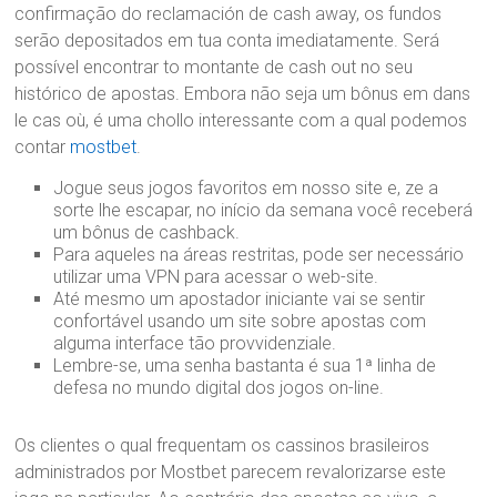
confirmação do reclamación de cash away, os fundos
serão depositados em tua conta imediatamente. Será
possível encontrar to montante de cash out no seu
histórico de apostas. Embora não seja um bônus em dans
le cas où, é uma chollo interessante com a qual podemos
contar
mostbet
.
Jogue seus jogos favoritos em nosso site e, ze a
sorte lhe escapar, no início da semana você receberá
um bônus de cashback.
Para aqueles na áreas restritas, pode ser necessário
utilizar uma VPN para acessar o web-site.
Até mesmo um apostador iniciante vai se sentir
confortável usando um site sobre apostas com
alguma interface tão provvidenziale.
Lembre-se, uma senha bastanta é sua 1ª linha de
defesa no mundo digital dos jogos on-line.
Os clientes o qual frequentam os cassinos brasileiros
administrados por Mostbet parecem revalorizarse este