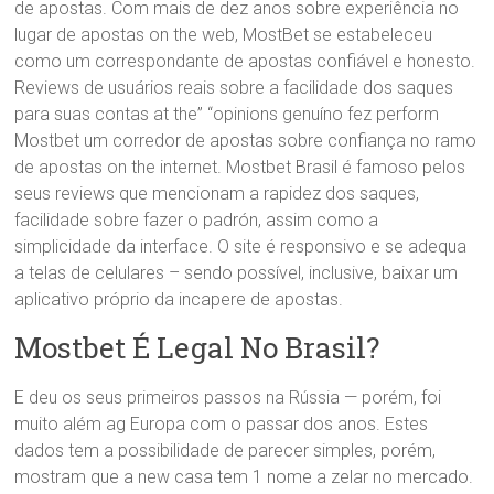
de apostas. Com mais de dez anos sobre experiência no
lugar de apostas on the web, MostBet se estabeleceu
como um correspondante de apostas confiável e honesto.
Reviews de usuários reais sobre a facilidade dos saques
para suas contas at the” “opinions genuíno fez perform
Mostbet um corredor de apostas sobre confiança no ramo
de apostas on the internet. Mostbet Brasil é famoso pelos
seus reviews que mencionam a rapidez dos saques,
facilidade sobre fazer o padrón, assim como a
simplicidade da interface. O site é responsivo e se adequa
a telas de celulares – sendo possível, inclusive, baixar um
aplicativo próprio da incapere de apostas.
Mostbet É Legal No Brasil?
E deu os seus primeiros passos na Rússia — porém, foi
muito além ag Europa com o passar dos anos. Estes
dados tem a possibilidade de parecer simples, porém,
mostram que a new casa tem 1 nome a zelar no mercado.