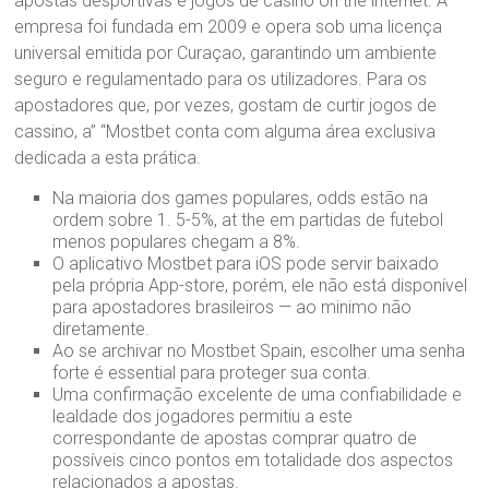
apostas desportivas e jogos de casino on the internet. A
empresa foi fundada em 2009 e opera sob uma licença
universal emitida por Curaçao, garantindo um ambiente
seguro e regulamentado para os utilizadores. Para os
apostadores que, por vezes, gostam de curtir jogos de
cassino, a” “Mostbet conta com alguma área exclusiva
dedicada a esta prática.
Na maioria dos games populares, odds estão na
ordem sobre 1. 5-5%, at the em partidas de futebol
menos populares chegam a 8%.
O aplicativo Mostbet para iOS pode servir baixado
pela própria App-store, porém, ele não está disponível
para apostadores brasileiros — ao minimo não
diretamente.
Ao se archivar no Mostbet Spain, escolher uma senha
forte é essential para proteger sua conta.
Uma confirmação excelente de uma confiabilidade e
lealdade dos jogadores permitiu a este
correspondante de apostas comprar quatro de
possíveis cinco pontos em totalidade dos aspectos
relacionados a apostas.