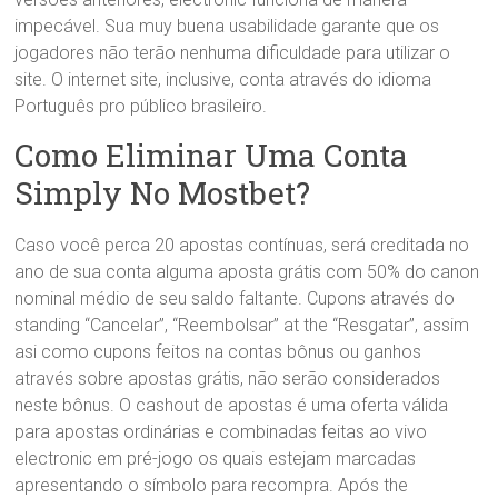
impecável. Sua muy buena usabilidade garante que os
jogadores não terão nenhuma dificuldade para utilizar o
site. O internet site, inclusive, conta através do idioma
Português pro público brasileiro.
Como Eliminar Uma Conta
Simply No Mostbet?
Caso você perca 20 apostas contínuas, será creditada no
ano de sua conta alguma aposta grátis com 50% do canon
nominal médio de seu saldo faltante. Cupons através do
standing “Cancelar”, “Reembolsar” at the “Resgatar”, assim
asi como cupons feitos na contas bônus ou ganhos
através sobre apostas grátis, não serão considerados
neste bônus. O cashout de apostas é uma oferta válida
para apostas ordinárias e combinadas feitas ao vivo
electronic em pré-jogo os quais estejam marcadas
apresentando o símbolo para recompra. Após the