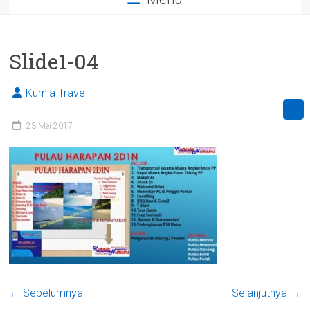
Slide1-04
Kurnia Travel
23 Mei 2017
← Sebelumnya
Selanjutnya →