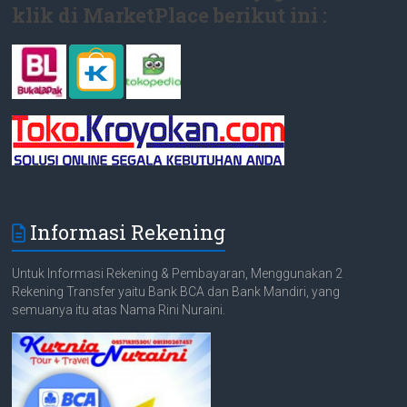
klik di MarketPlace berikut ini :
Informasi Rekening
Untuk Informasi Rekening & Pembayaran, Menggunakan 2
Rekening Transfer yaitu Bank BCA dan Bank Mandiri, yang
semuanya itu atas Nama Rini Nuraini.