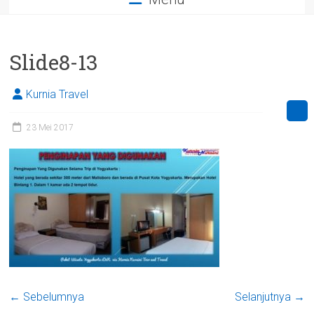
Slide8-13
Kurnia Travel
23 Mei 2017
← Sebelumnya
Selanjutnya →