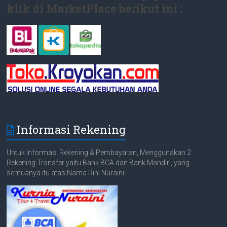
klik di MarketPlace berikut ini :
Informasi Rekening
Untuk Informasi Rekening & Pembayaran, Menggunakan 2
Rekening Transfer yaitu Bank BCA dan Bank Mandiri, yang
semuanya itu atas Nama Rini Nuraini.