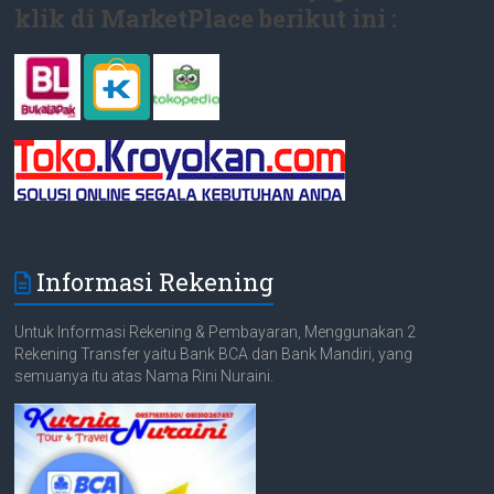
klik di MarketPlace berikut ini :
Informasi Rekening
Untuk Informasi Rekening & Pembayaran, Menggunakan 2
Rekening Transfer yaitu Bank BCA dan Bank Mandiri, yang
semuanya itu atas Nama Rini Nuraini.