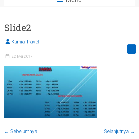
Slide2
Kurnia Travel
22 Mei 2017
← Sebelumnya
Selanjutnya →