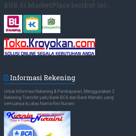
klik di MarketPlace berikut ini :
Informasi Rekening
Untuk Informasi Rekening & Pembayaran, Menggunakan 2
Rekening Transfer yaitu Bank BCA dan Bank Mandiri, yang
semuanya itu atas Nama Rini Nuraini.