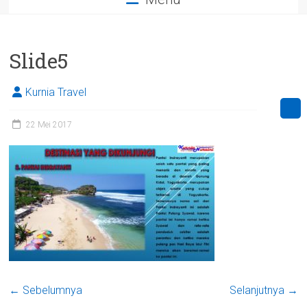
Slide5
Kurnia Travel
22 Mei 2017
← Sebelumnya
Selanjutnya →