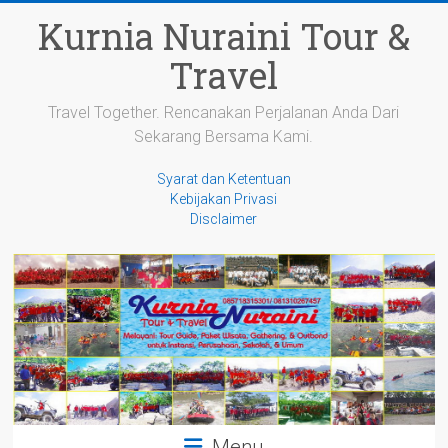
Skip
Kurnia Nuraini Tour &
to
content
Travel
Travel Together. Rencanakan Perjalanan Anda Dari
Sekarang Bersama Kami.
Syarat dan Ketentuan
Kebijakan Privasi
Disclaimer
Menu