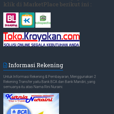
klik di MarketPlace berikut ini :
Informasi Rekening
Untuk Informasi Rekening & Pembayaran, Menggunakan 2
Rekening Transfer yaitu Bank BCA dan Bank Mandiri, yang
semuanya itu atas Nama Rini Nuraini.