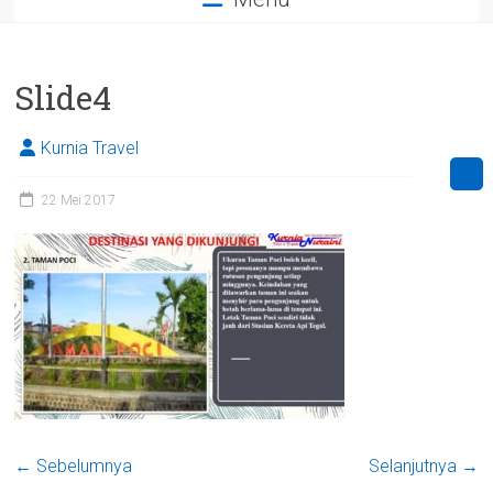
Slide4
Kurnia Travel
22 Mei 2017
← Sebelumnya
Selanjutnya →