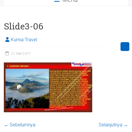
Slide3-06
Kurnia Travel
21 Mei 2017
← Sebelumnya
Selanjutnya →