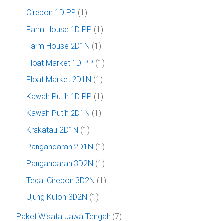
Cirebon 1D PP
(1)
Farm House 1D PP
(1)
Farm House 2D1N
(1)
Float Market 1D PP
(1)
Float Market 2D1N
(1)
Kawah Putih 1D PP
(1)
Kawah Putih 2D1N
(1)
Krakatau 2D1N
(1)
Pangandaran 2D1N
(1)
Pangandaran 3D2N
(1)
Tegal Cirebon 3D2N
(1)
Ujung Kulon 3D2N
(1)
Paket Wisata Jawa Tengah
(7)