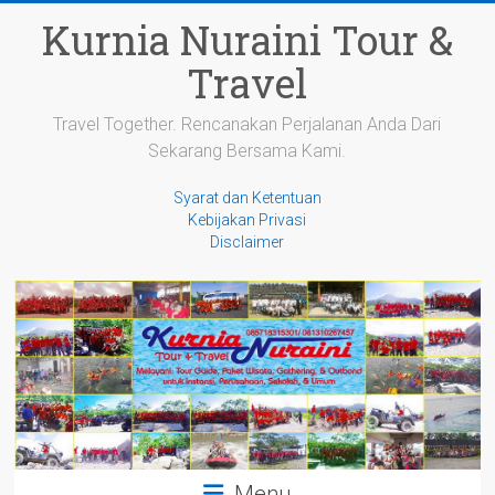
Skip
Kurnia Nuraini Tour &
to
content
Travel
Travel Together. Rencanakan Perjalanan Anda Dari
Sekarang Bersama Kami.
Syarat dan Ketentuan
Kebijakan Privasi
Disclaimer
Menu