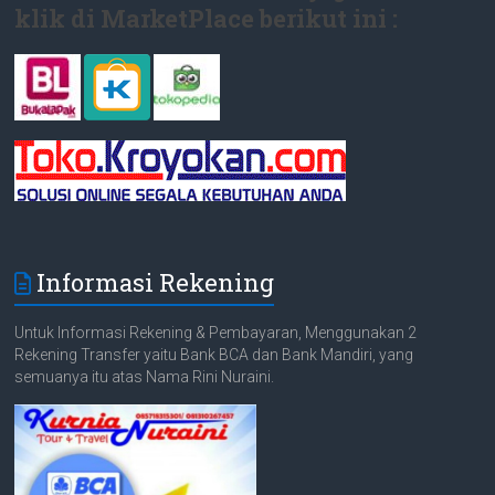
klik di MarketPlace berikut ini :
Informasi Rekening
Untuk Informasi Rekening & Pembayaran, Menggunakan 2
Rekening Transfer yaitu Bank BCA dan Bank Mandiri, yang
semuanya itu atas Nama Rini Nuraini.