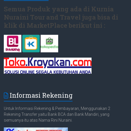
Semua Produk yang ada di Kurnia
Nuraini Tour and Travel juga bisa di
klik di MarketPlace berikut ini :
Informasi Rekening
Untuk Informasi Rekening & Pembayaran, Menggunakan 2
Rekening Transfer yaitu Bank BCA dan Bank Mandiri, yang
semuanya itu atas Nama Rini Nuraini.