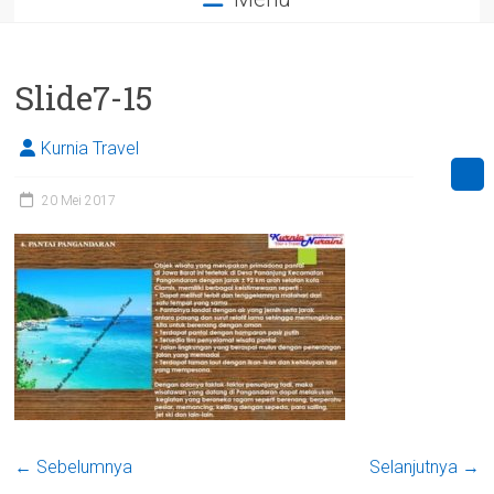
Slide7-15
Kurnia Travel
20 Mei 2017
← Sebelumnya
Selanjutnya →