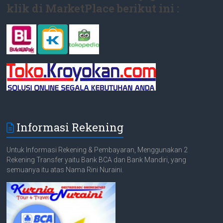
klik di MarketPlace berikut ini :
Informasi Rekening
Untuk Informasi Rekening & Pembayaran, Menggunakan 2
Rekening Transfer yaitu Bank BCA dan Bank Mandiri, yang
semuanya itu atas Nama Rini Nuraini.