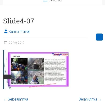
Slide4-07
Kurnia Travel
20 Mei 2017
← Sebelumnya
Selanjutnya →