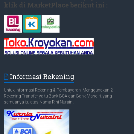
klik di MarketPlace berikut ini :
Informasi Rekening
Untuk Informasi Rekening & Pembayaran, Menggunakan 2
Rekening Transfer yaitu Bank BCA dan Bank Mandiri, yang
semuanya itu atas Nama Rini Nuraini.