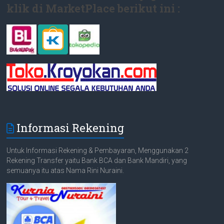
klik di MarketPlace berikut ini :
Informasi Rekening
Untuk Informasi Rekening & Pembayaran, Menggunakan 2
Rekening Transfer yaitu Bank BCA dan Bank Mandiri, yang
semuanya itu atas Nama Rini Nuraini.