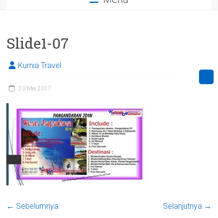
Slide1-07
Kurnia Travel
20 Mei 2017
← Sebelumnya
Selanjutnya →