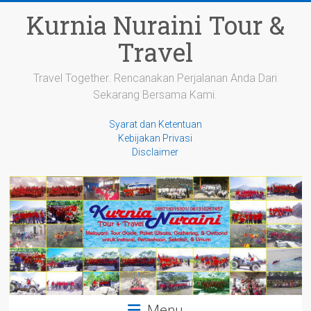
Skip
Kurnia Nuraini Tour &
to
content
Travel
Travel Together. Rencanakan Perjalanan Anda Dari
Sekarang Bersama Kami.
Syarat dan Ketentuan
Kebijakan Privasi
Disclaimer
Menu