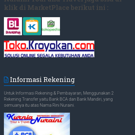
klik di MarketPlace berikut ini :
Informasi Rekening
Untuk Informasi Rekening & Pembayaran, Menggunakan 2
Rekening Transfer yaitu Bank BCA dan Bank Mandiri, yang
semuanya itu atas Nama Rini Nuraini.