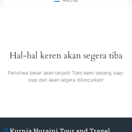
Hal-hal keren akan segera tiba
Peristiwa besar akan terjadi! Toko kami sedang siap-
siap dan akan segera diluncurkan!
Kurnia Nuraini Tour and Travel