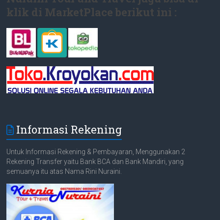
klik di MarketPlace berikut ini :
Informasi Rekening
Untuk Informasi Rekening & Pembayaran, Menggunakan 2
Rekening Transfer yaitu Bank BCA dan Bank Mandiri, yang
semuanya itu atas Nama Rini Nuraini.