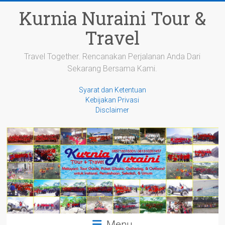
Skip
Kurnia Nuraini Tour &
to
content
Travel
Travel Together. Rencanakan Perjalanan Anda Dari
Sekarang Bersama Kami.
Syarat dan Ketentuan
Kebijakan Privasi
Disclaimer
Menu