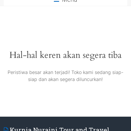
Hal-hal keren akan segera tiba
Peristiwa besar akan terjadi! Toko kami sedang siap-
siap dan akan segera diluncurkan!
Kurnia Nuraini Tour and Travel